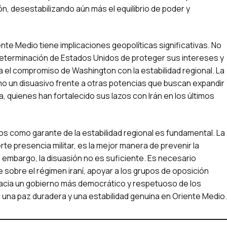
ón, desestabilizando aún más el equilibrio de poder y
nte Medio tiene implicaciones geopolíticas significativas. No
 determinación de Estados Unidos de proteger sus intereses y
a el compromiso de Washington con la estabilidad regional. La
o un disuasivo frente a otras potencias que buscan expandir
a, quienes han fortalecido sus lazos con Irán en los últimos
dos como garante de la estabilidad regional es fundamental. La
rte presencia militar, es la mejor manera de prevenir la
in embargo, la disuasión no es suficiente. Es necesario
obre el régimen iraní, apoyar a los grupos de oposición
 hacia un gobierno más democrático y respetuoso de los
 una paz duradera y una estabilidad genuina en Oriente Medio.