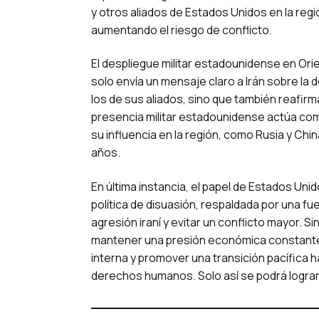
y otros aliados de Estados Unidos en la regi
aumentando el riesgo de conflicto.
El despliegue militar estadounidense en Orie
solo envía un mensaje claro a Irán sobre la
los de sus aliados, sino que también reafirm
presencia militar estadounidense actúa com
su influencia en la región, como Rusia y Chin
años.
En última instancia, el papel de Estados Uni
política de disuasión, respaldada por una fue
agresión iraní y evitar un conflicto mayor. S
mantener una presión económica constante s
interna y promover una transición pacífica
derechos humanos. Solo así se podrá lograr