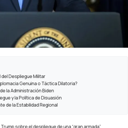
 del Despliegue Militar
iplomacia Genuina o Táctica Dilatoria?
de la Administración Biden
egue y la Política de Disuasión
e de la Estabilidad Regional
d Trump sobre el despliegue de una “gran armada”