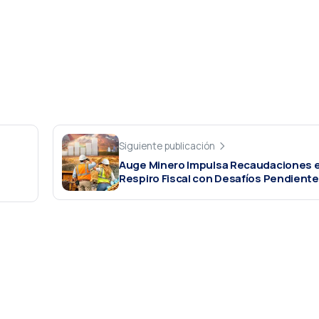
Siguiente publicación
Auge Minero Impulsa Recaudaciones e
Respiro Fiscal con Desafíos Pendient