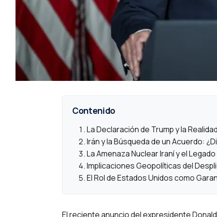
Contenido
La Declaración de Trump y la Realidad
Irán y la Búsqueda de un Acuerdo: ¿D
La Amenaza Nuclear Iraní y el Legado 
Implicaciones Geopolíticas del Despli
El Rol de Estados Unidos como Garant
El reciente anuncio del expresidente Donal