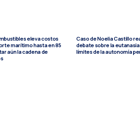
ombustibles eleva costos
Caso de Noelia Castillo re
orte marítimo hasta en 85
debate sobre la eutanasia 
tar aún la cadena de
límites de la autonomía pe
os