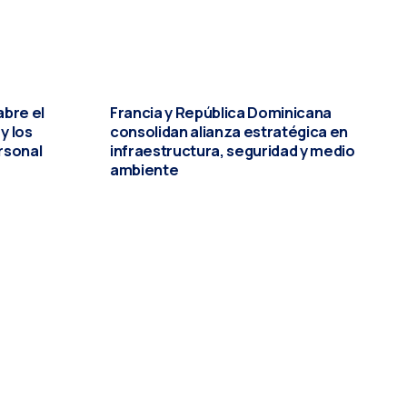
abre el
Francia y República Dominicana
y los
consolidan alianza estratégica en
rsonal
infraestructura, seguridad y medio
ambiente