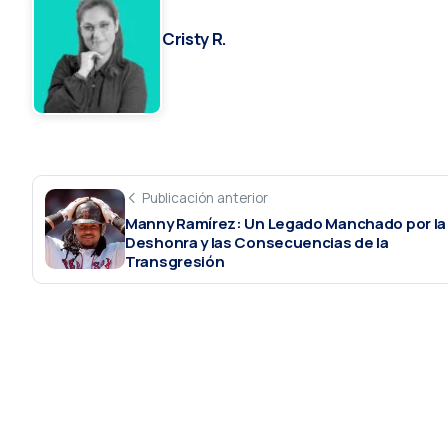
Cristy R.
Publicación anterior
Manny Ramírez: Un Legado Manchado por la
Deshonra y las Consecuencias de la
Transgresión