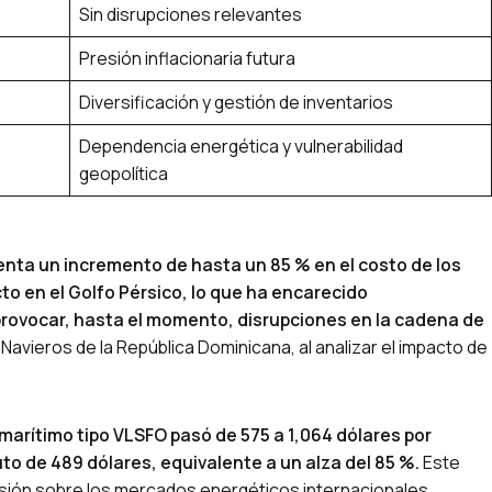
Sin disrupciones relevantes
Presión inflacionaria futura
Diversificación y gestión de inventarios
Dependencia energética y vulnerabilidad
geopolítica
enta un incremento de hasta un 85 % en el costo de los
to en el Golfo Pérsico, lo que ha encarecido
n provocar, hasta el momento, disrupciones en la cadena de
 Navieros de la República Dominicana, al analizar el impacto de
marítimo tipo VLSFO pasó de 575 a 1,064 dólares por
o de 489 dólares, equivalente a un alza del 85 %.
Este
sión sobre los mercados energéticos internacionales,