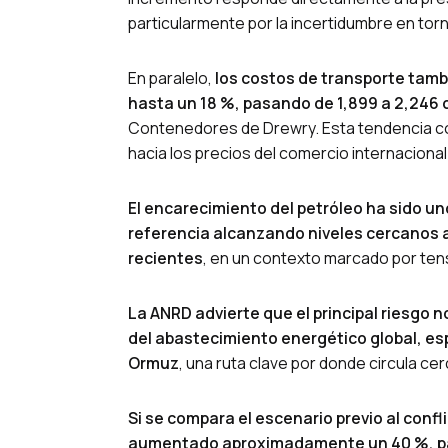
particularmente por la incertidumbre en torn
En paralelo,
los costos de transporte tamb
hasta un 18 %, pasando de 1,899 a 2,246 
Contenedores de Drewry. Esta tendencia con
hacia los precios del comercio internacional
El encarecimiento del petróleo ha sido un
referencia alcanzando niveles cercanos a
recientes
, en un contexto marcado por ten
La ANRD advierte que el principal riesgo no
del abastecimiento energético global, esp
Ormuz
, una ruta clave por donde circula ce
Si se compara el escenario previo al confli
aumentado aproximadamente un 40 %, pasa