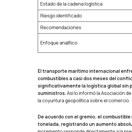
Estado de la cadena logística
Riesgo identificado
Recomendaciones
Enfoque analítico
El transporte marítimo internacional enfr
combustibles a casi dos meses del conflic
significativamente la logística global si
suministros.
Así lo informó la Asociación de
la coyuntura geopolítica sobre el comercio.
De acuerdo con el gremio, el combustible 
tonelada, registrando un aumento absolut
incremento responde directamente a la pre