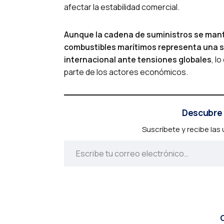
afectar la estabilidad comercial.
Aunque la cadena de suministros se mant
combustibles marítimos representa una señ
internacional ante tensiones globales
, l
parte de los actores económicos.
Descubre 
Suscríbete y recibe las
C