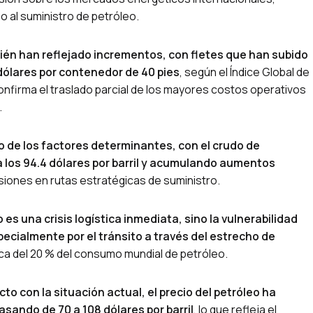
o al suministro de petróleo.
ién han reflejado incrementos, con fletes que han subido
dólares por contenedor de 40 pies
, según el Índice Global de
firma el traslado parcial de los mayores costos operativos
.
o de los factores determinantes, con el crudo de
 los 94.4 dólares por barril y acumulando aumentos
siones en rutas estratégicas de suministro.
 es una crisis logística inmediata, sino la vulnerabilidad
ecialmente por el tránsito a través del estrecho de
rca del 20 % del consumo mundial de petróleo.
cto con la situación actual, el precio del petróleo ha
ndo de 70 a 108 dólares por barril
, lo que refleja el