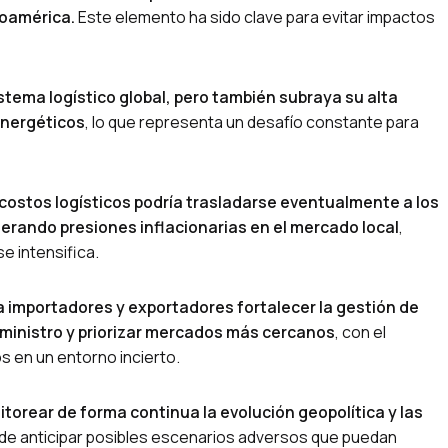
roamérica.
Este elemento ha sido clave para evitar impactos
sistema logístico global, pero también subraya su alta
energéticos
, lo que representa un desafío constante para
 costos logísticos podría trasladarse eventualmente a los
nerando presiones inflacionarias en el mercado local
,
e intensifica.
 importadores y exportadores fortalecer la gestión de
suministro y priorizar mercados más cercanos
, con el
os en un entorno incierto.
torear de forma continua la evolución geopolítica y las
in de anticipar posibles escenarios adversos que puedan