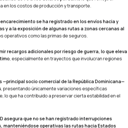
ica en los costos de producción y transporte.
 encarecimiento se ha registrado en los envíos hacia y
s y a la exposición de algunas rutas a zonas cercanas al
tos operativos como las primas de seguros.
ir recargos adicionales por riesgo de guerra, lo que eleva
ítimo
, especialmente en trayectos que involucran regiones
s —principal socio comercial de la República Dominicana—
s
, presentando únicamente variaciones específicas
 lo que ha contribuido a preservar cierta estabilidad en el
RD asegura que no se han registrado interrupciones
os, manteniéndose operativas las rutas hacia Estados