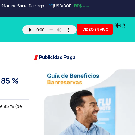
:28 a. m.
|
Santo Domingo:
--°C
|
USD/DOP:
RD$ --.--
VIDEO EN VIVO
Publicidad Paga
 85 %
e 85 % (de