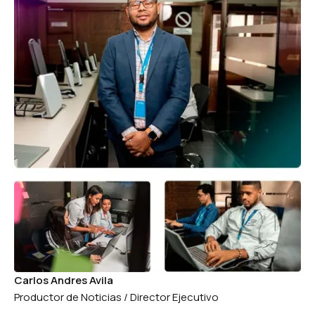
Carlos Andres Avila
Productor de Noticias / Director Ejecutivo