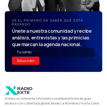
SÉ EL PRIMERO EN SABER QUÉ ESTÁ
PASANDO.
Únete a nuestra comunidad y recibe
análisis, entrevistas y las primicias
que marcan la agenda nacional.
Suscribir
Somos un referente informativo multiplataforma de gran
alcance con cobertura global desde La Romana y Punta Cana.