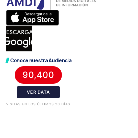
Conoce nuestra Audiencia
90,400
VER DATA
VISITAS EN LOS ÚLTIMOS 20 DÍAS