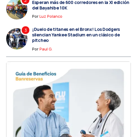
Esperan más de 600 corredores en la XI edición
del Bayahibe 10K
Por
Luz Polanco
¡Duelo de titanes en el Bronx! Los Dodgers
silencian Yankee Stadium en un clásico de
pitcheo
Por
Paul G.