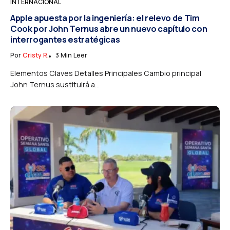
INTERNACIONAL
Apple apuesta por la ingeniería: el relevo de Tim
Cook por John Ternus abre un nuevo capítulo con
interrogantes estratégicas
Por
Cristy R.
3 Min Leer
Elementos Claves Detalles Principales Cambio principal
John Ternus sustituirá a...