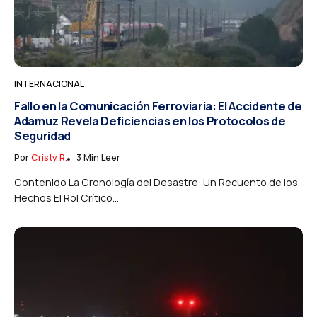
INTERNACIONAL
Fallo en la Comunicación Ferroviaria: El Accidente de
Adamuz Revela Deficiencias en los Protocolos de
Seguridad
Por
Cristy R.
3 Min Leer
Contenido La Cronología del Desastre: Un Recuento de los
Hechos El Rol Crítico...