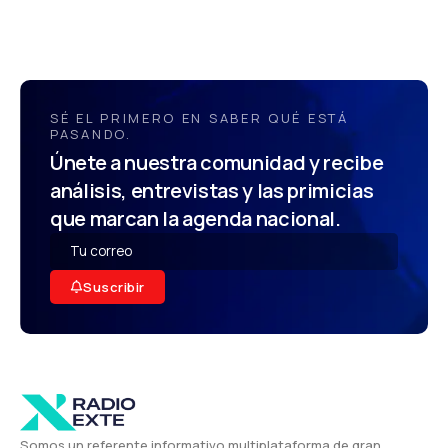
SÉ EL PRIMERO EN SABER QUÉ ESTÁ
PASANDO.
Únete a nuestra comunidad y recibe
análisis, entrevistas y las primicias
que marcan la agenda nacional.
Suscribir
Somos un referente informativo multiplataforma de gran