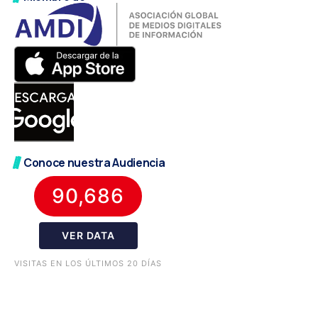
Conoce nuestra Audiencia
90,686
VER DATA
VISITAS EN LOS ÚLTIMOS 20 DÍAS