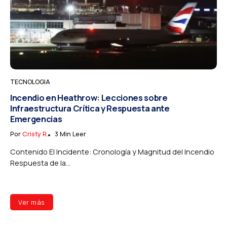
TECNOLOGIA
Incendio en Heathrow: Lecciones sobre
Infraestructura Crítica y Respuesta ante
Emergencias
Por
Cristy R.
3 Min Leer
Contenido El Incidente: Cronología y Magnitud del Incendio
Respuesta de la...
Ver más