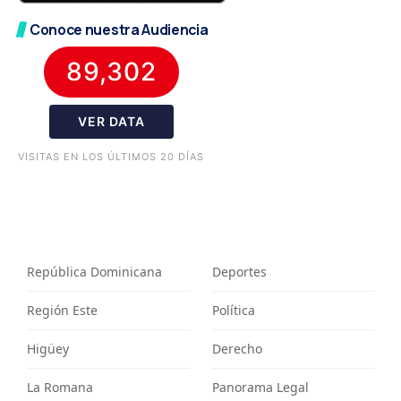
Conoce nuestra Audiencia
89,302
VER DATA
VISITAS EN LOS ÚLTIMOS 20 DÍAS
República Dominicana
Deportes
Región Este
Política
Higüey
Derecho
La Romana
Panorama Legal