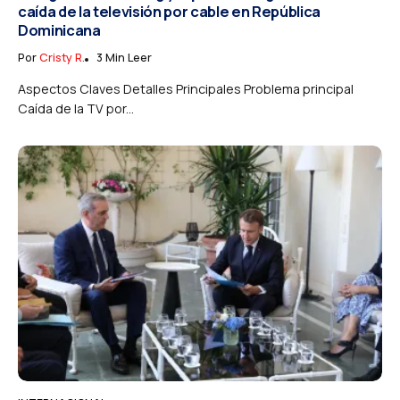
caída de la televisión por cable en República
Dominicana
Por
Cristy R.
3 Min Leer
Aspectos Claves Detalles Principales Problema principal
Caída de la TV por...