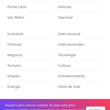
Punta Cana
Noticias
San Pedro
Nacional
Economía
Internacional
Finanzas
Internacionales
Negocios
Tecnología
Turismo
Cultura
Empleo
Entretenimiento
Energía
Estilo de Vida
Nuestro sitio utiliza cookies. Al usar este sitio,