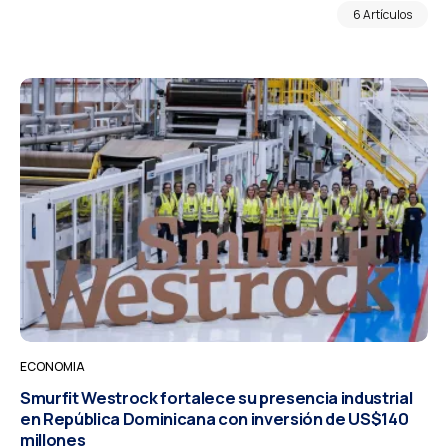
6 Artículos
ECONOMIA
Smurfit Westrock fortalece su presencia industrial
en República Dominicana con inversión de US$140
millones