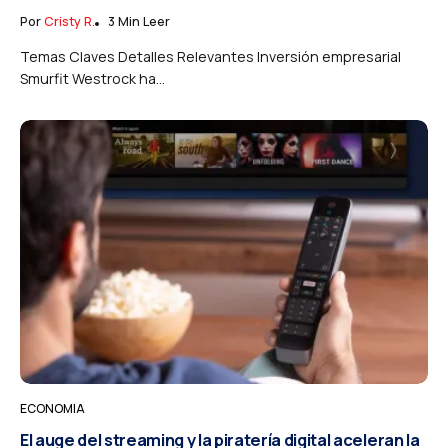
Por
Cristy R.
3 Min Leer
Temas Claves Detalles Relevantes Inversión empresarial
Smurfit Westrock ha...
ECONOMIA
El auge del streaming y la piratería digital aceleran la