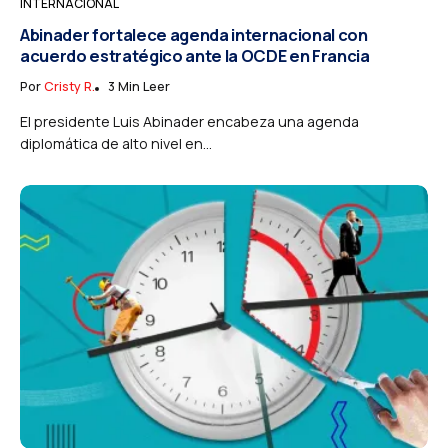
INTERNACIONAL
Abinader fortalece agenda internacional con
acuerdo estratégico ante la OCDE en Francia
Por
Cristy R.
3 Min Leer
El presidente Luis Abinader encabeza una agenda
diplomática de alto nivel en...