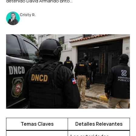
detenido David Armando Brito...
Cristy R.
Temas Claves
Detalles Relevantes