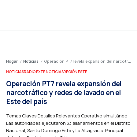
Hogar
Noticias
Operación PT7 revela expansión del narcotráfico y redes de lavado en el Este del país
/
/
NOTICIAS
RADIO EXTE NOTICIAS
REGIÓN ESTE
Operación PT7 revela expansión del
narcotráfico y redes de lavado en el
Este del país
Temas Claves Detalles Relevantes Operativo simultáneo
Las autoridades ejecutaron 33 allanamientos en el Distrito
Nacional, Santo Domingo Este y La Altagracia. Principal