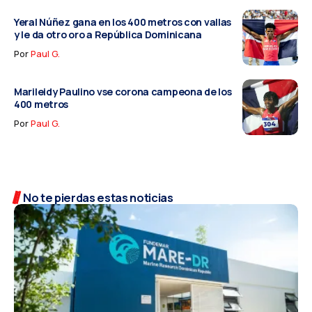
Yeral Núñez gana en los 400 metros con vallas
y le da otro oro a República Dominicana
Por
Paul G.
Marileidy Paulino vse corona campeona de los
400 metros
Por
Paul G.
No te pierdas estas noticias