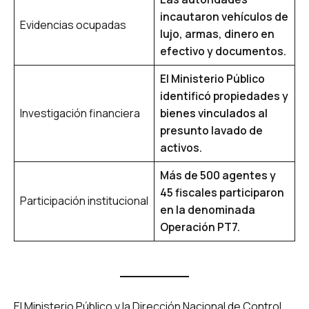
incautaron vehículos de
Evidencias ocupadas
lujo, armas, dinero en
efectivo y documentos.
El Ministerio Público
identificó propiedades y
Investigación financiera
bienes vinculados al
presunto lavado de
activos.
Más de 500 agentes y
45 fiscales participaron
Participación institucional
en la denominada
Operación PT7.
El Ministerio Público y la Dirección Nacional de Control