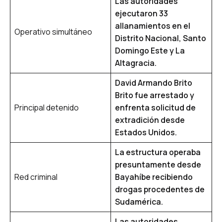
Las autoridades
ejecutaron 33
allanamientos en el
Operativo simultáneo
Distrito Nacional, Santo
Domingo Este y La
Altagracia.
David Armando Brito
Brito fue arrestado y
Principal detenido
enfrenta solicitud de
extradición desde
Estados Unidos.
La estructura operaba
presuntamente desde
Red criminal
Bayahíbe recibiendo
drogas procedentes de
Sudamérica.
Las autoridades