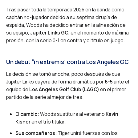
Tras pasar toda la temporada 2026 en la banda como
capitán no-jugador debido a su séptima cirugía de
espalda, Woods ha decidido entrar en la alineación de
su equipo,
Jupiter Links GC
, en el momento de máxima
presión: con la serie 0-1 en contra y el título en juego.
Un debut “in extremis” contra Los Angeles GC
La decisión se tomó anoche, poco después de que
Jupiter Links cayera de forma dramática por
6-5
ante el
equipo de
Los Angeles Golf Club (LAGC)
en el primer
partido de la serie al mejor de tres.
El cambio:
Woods sustituirá al veterano
Kevin
Kisner
en el trío titular.
Sus compañeros:
Tiger unirá fuerzas con los