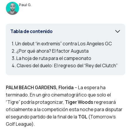
Paul G.
Tabla de contenido
Un debut “in extremis” contra Los Angeles GC
¿Por qué ahora? El factor Augusta
La hoja de ruta para el campeonato
Claves del duelo: El regreso del “Rey del Clutch”
PALM BEACH GARDENS, Florida
– La espera ha
terminado. En un giro cinematográfico que solo el
“Tigre” podría protagonizar,
Tiger Woods
regresará
oficialmente a la competición esta noche para disputar
el segundo partido de la final de la
TGL
(Tomorrow’s
Golf League).