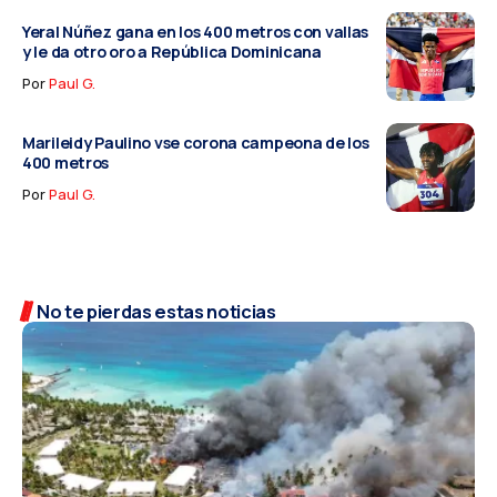
Yeral Núñez gana en los 400 metros con vallas
y le da otro oro a República Dominicana
Por
Paul G.
Marileidy Paulino vse corona campeona de los
400 metros
Por
Paul G.
No te pierdas estas noticias