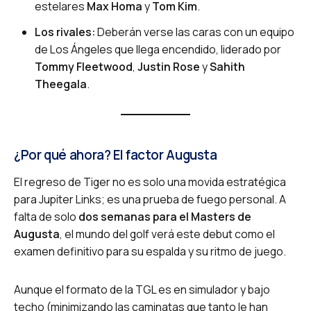
estelares
Max Homa
y
Tom Kim
.
Los rivales:
Deberán verse las caras con un equipo
de Los Ángeles que llega encendido, liderado por
Tommy Fleetwood
,
Justin Rose
y
Sahith
Theegala
.
¿Por qué ahora? El factor Augusta
El regreso de Tiger no es solo una movida estratégica
para Jupiter Links; es una prueba de fuego personal. A
falta de solo
dos semanas para el Masters de
Augusta
, el mundo del golf verá este debut como el
examen definitivo para su espalda y su ritmo de juego.
Aunque el formato de la TGL es en simulador y bajo
techo (minimizando las caminatas que tanto le han