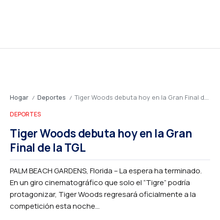
Hogar
Deportes
Tiger Woods debuta hoy en la Gran Final de la TGL
/
/
DEPORTES
Tiger Woods debuta hoy en la Gran
Final de la TGL
PALM BEACH GARDENS, Florida – La espera ha terminado.
En un giro cinematográfico que solo el “Tigre” podría
protagonizar, Tiger Woods regresará oficialmente a la
competición esta noche...