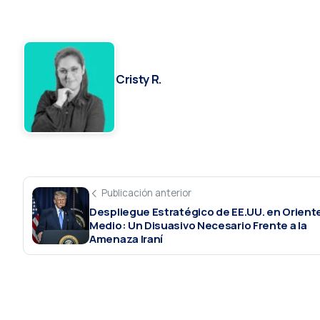
Cristy R.
Publicación anterior
Despliegue Estratégico de EE.UU. en Orient
Medio: Un Disuasivo Necesario Frente a la
Amenaza Iraní