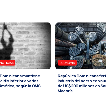
 NOTICIAS
ECONOMIA
 Dominicana mantiene
República Dominicana for
cidio inferior a varios
industria del acero con nu
 América, según la OMS
de US$200 millones en Sa
Macorís