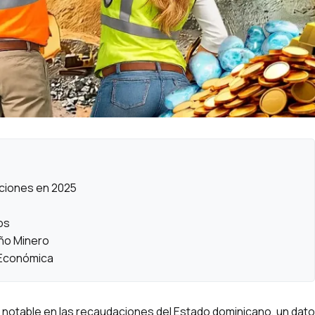
ciones en 2025
o
os
ño Minero
y Económica
o notable en las recaudaciones del Estado dominicano, un dato