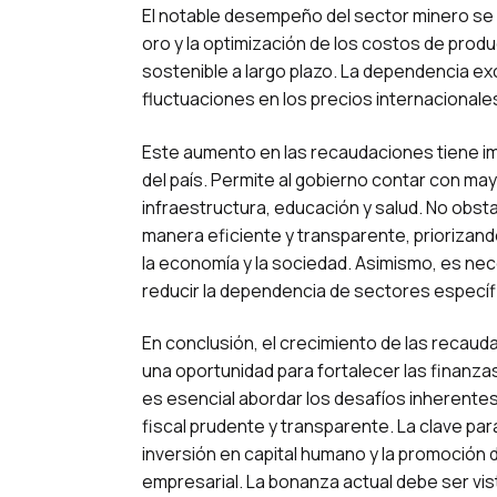
El notable desempeño del sector minero se e
oro y la optimización de los costos de produ
sostenible a largo plazo. La dependencia ex
fluctuaciones en los precios internacionales
Este aumento en las recaudaciones tiene impl
del país. Permite al gobierno contar con may
infraestructura, educación y salud. No obst
manera eficiente y transparente, priorizand
la economía y la sociedad. Asimismo, es nec
reducir la dependencia de sectores específ
En conclusión, el crecimiento de las recaud
una oportunidad para fortalecer las finanza
es esencial abordar los desafíos inherentes
fiscal prudente y transparente. La clave par
inversión en capital humano y la promoción d
empresarial. La bonanza actual debe ser vi