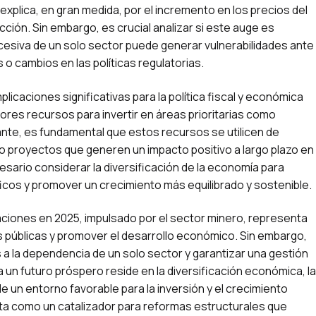
xplica, en gran medida, por el incremento en los precios del
cción. Sin embargo, es crucial analizar si este auge es
cesiva de un solo sector puede generar vulnerabilidades ante
 o cambios en las políticas regulatorias.
icaciones significativas para la política fiscal y económica
ores recursos para invertir en áreas prioritarias como
ante, es fundamental que estos recursos se utilicen de
o proyectos que generen un impacto positivo a largo plazo en
esario considerar la diversificación de la economía para
icos y promover un crecimiento más equilibrado y sostenible.
aciones en 2025, impulsado por el sector minero, representa
s públicas y promover el desarrollo económico. Sin embargo,
 a la dependencia de un solo sector y garantizar una gestión
a un futuro próspero reside en la diversificación económica, la
e un entorno favorable para la inversión y el crecimiento
sta como un catalizador para reformas estructurales que