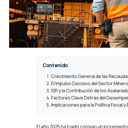
Contenido
Crecimiento General de las Recauda
El Impulso Decisivo del Sector Miner
ISR y la Contribución de los Asalariad
Factores Clave Detrás del Desempe
Implicaciones para la Política Fiscal 
El año 2025 ha traído consigo un increment