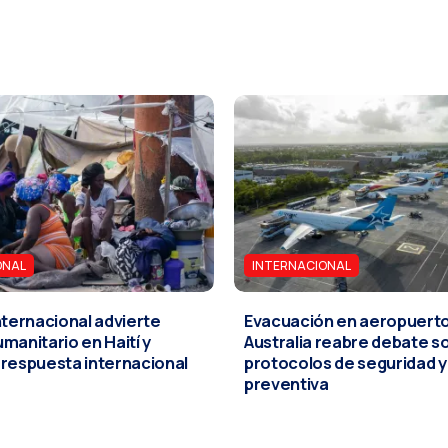
ONAL
INTERNACIONAL
nternacional advierte
Evacuación en aeropuert
manitario en Haití y
Australia reabre debate s
 respuesta internacional
protocolos de seguridad y 
preventiva