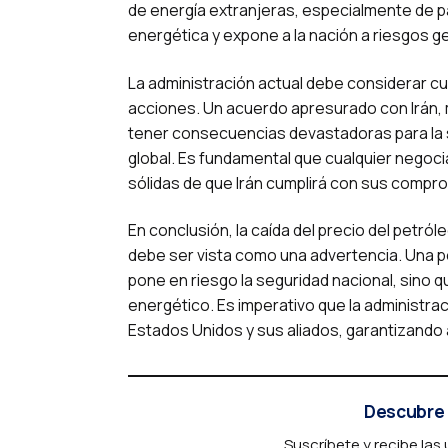
de energía extranjeras, especialmente de p
energética y expone a la nación a riesgos g
La administración actual debe considerar cu
acciones. Un acuerdo apresurado con Irán, m
tener consecuencias devastadoras para la s
global. Es fundamental que cualquier negoci
sólidas de que Irán cumplirá con sus comp
En conclusión, la caída del precio del petró
debe ser vista como una advertencia. Una pol
pone en riesgo la seguridad nacional, sino 
energético. Es imperativo que la administra
Estados Unidos y sus aliados, garantizando 
Descubre 
Suscríbete y recibe las