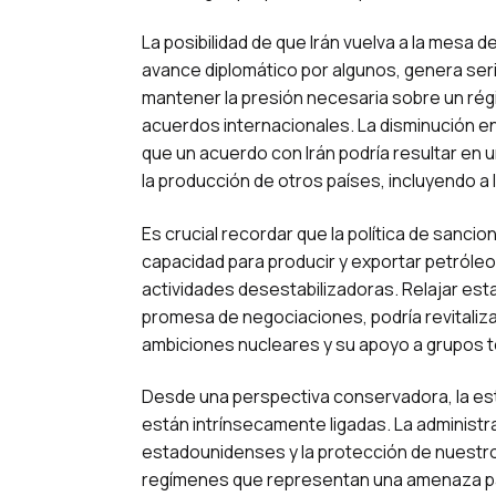
La posibilidad de que Irán vuelva a la mesa 
avance diplomático por algunos, genera ser
mantener la presión necesaria sobre un ré
acuerdos internacionales. La disminución en 
que un acuerdo con Irán podría resultar en u
la producción de otros países, incluyendo 
Es crucial recordar que la política de sancio
capacidad para producir y exportar petróleo, 
actividades desestabilizadoras. Relajar esta
promesa de negociaciones, podría revitaliza
ambiciones nucleares y su apoyo a grupos te
Desde una perspectiva conservadora, la est
están intrínsecamente ligadas. La administr
estadounidenses y la protección de nuestros
regímenes que representan una amenaza para