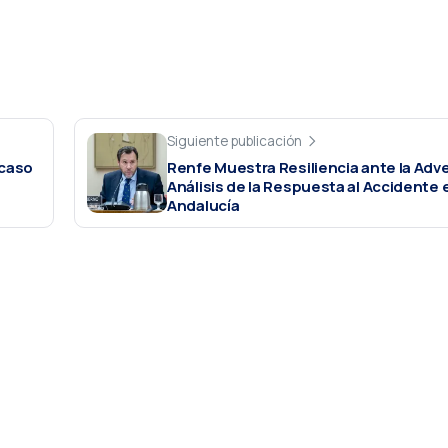
Siguiente publicación
acaso
Renfe Muestra Resiliencia ante la Adv
Análisis de la Respuesta al Accidente 
Andalucía