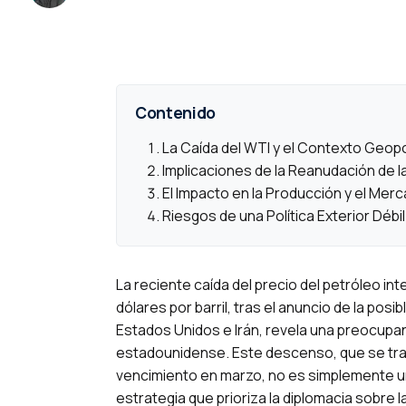
Contenido
La Caída del WTI y el Contexto Geopo
Implicaciones de la Reanudación de
El Impacto en la Producción y el Mer
Riesgos de una Política Exterior Dé
La reciente caída del precio del petróleo i
dólares por barril, tras el anuncio de la po
Estados Unidos e Irán, revela una preocupant
estadounidense. Este descenso, que se trad
vencimiento en marzo, no es simplemente un
estrategia que prioriza la diplomacia sobre 