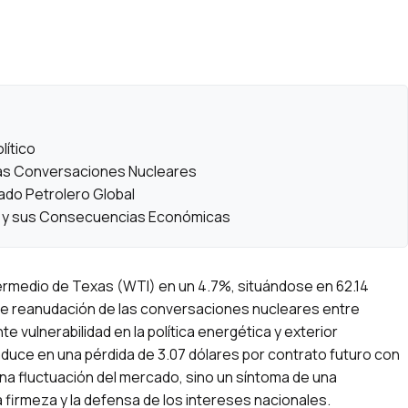
lítico
 las Conversaciones Nucleares
cado Petrolero Global
bil y sus Consecuencias Económicas
ntermedio de Texas (WTI) en un 4.7%, situándose en 62.14
sible reanudación de las conversaciones nucleares entre
e vulnerabilidad en la política energética y exterior
uce en una pérdida de 3.07 dólares por contrato futuro con
a fluctuación del mercado, sino un síntoma de una
la firmeza y la defensa de los intereses nacionales.