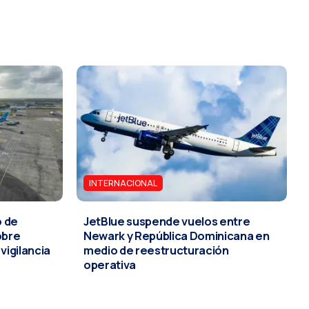
INTERNACIONAL
o de
JetBlue suspende vuelos entre
obre
Newark y República Dominicana en
vigilancia
medio de reestructuración
operativa