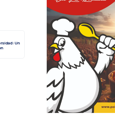
ersidad: Un
en