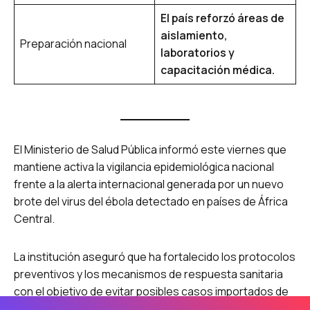
El país reforzó áreas de
aislamiento,
Preparación nacional
laboratorios y
capacitación médica.
El Ministerio de Salud Pública informó este viernes que
mantiene activa la vigilancia epidemiológica nacional
frente a la alerta internacional generada por un nuevo
brote del virus del ébola detectado en países de África
Central.
La institución aseguró que ha fortalecido los protocolos
preventivos y los mecanismos de respuesta sanitaria
con el objetivo de evitar posibles casos importados de
la enfermedad en territorio dominicano.