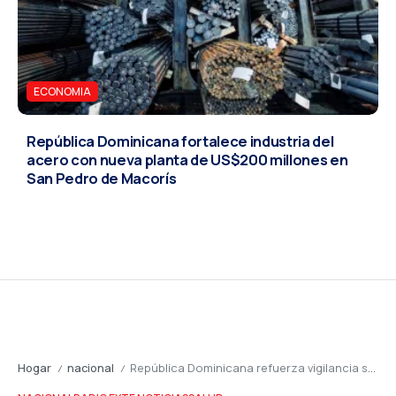
ECONOMIA
República Dominicana fortalece industria del
acero con nueva planta de US$200 millones en
San Pedro de Macorís
Hogar
nacional
República Dominicana refuerza vigilancia sanitaria ante alerta internacional por nuevo brote de ébola
/
/