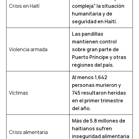
Crisis en Haití
compleja” la situación
humanitaria y de
seguridad en Haití.
Las pandillas
mantienen control
Violencia armada
sobre gran parte de
Puerto Príncipe y otras
regiones del país.
Al menos 1,642
personas murieron y
Víctimas
745 resultaron heridas
en el primer trimestre
del año.
Más de 5.8 millones de
haitianos sufren
Crisis alimentaria
inseguridad alimentaria