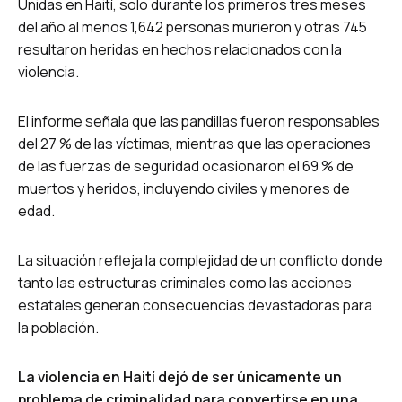
Unidas en Haití, solo durante los primeros tres meses
del año al menos 1,642 personas murieron y otras 745
resultaron heridas en hechos relacionados con la
violencia.
El informe señala que las pandillas fueron responsables
del 27 % de las víctimas, mientras que las operaciones
de las fuerzas de seguridad ocasionaron el 69 % de
muertos y heridos, incluyendo civiles y menores de
edad.
La situación refleja la complejidad de un conflicto donde
tanto las estructuras criminales como las acciones
estatales generan consecuencias devastadoras para
la población.
La violencia en Haití dejó de ser únicamente un
problema de criminalidad para convertirse en una