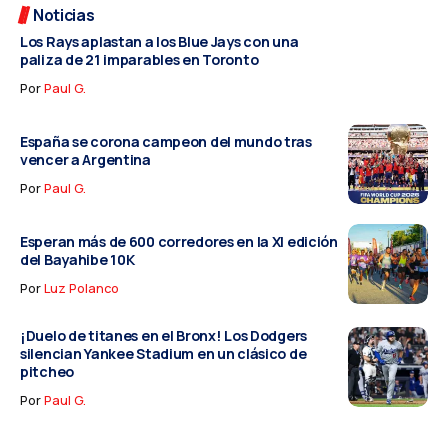
Noticias
Los Rays aplastan a los Blue Jays con una
paliza de 21 imparables en Toronto
Por
Paul G.
España se corona campeon del mundo tras
vencer a Argentina
Por
Paul G.
Esperan más de 600 corredores en la XI edición
del Bayahibe 10K
Por
Luz Polanco
¡Duelo de titanes en el Bronx! Los Dodgers
silencian Yankee Stadium en un clásico de
pitcheo
Por
Paul G.