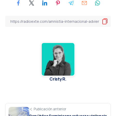
Cristy R.
Publicación anterior
República Dominicana refuerza vigilancia