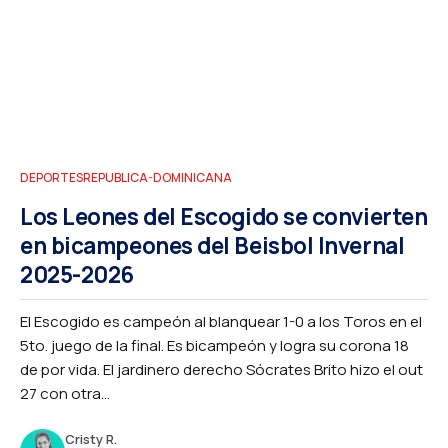
DEPORTES
REPUBLICA-DOMINICANA
Los Leones del Escogido se convierten
en bicampeones del Beisbol Invernal
2025-2026
El Escogido es campeón al blanquear 1-0 a los Toros en el
5to. juego de la final. Es bicampeón y logra su corona 18
de por vida. El jardinero derecho Sócrates Brito hizo el out
27 con otra...
Cristy R.