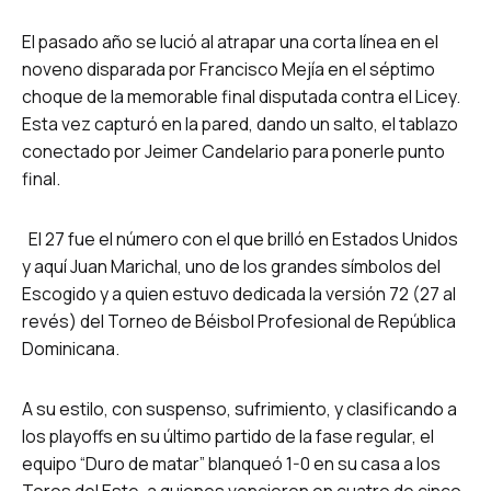
El pasado año se lució al atrapar una corta línea en el
noveno disparada por Francisco Mejía en el séptimo
choque de la memorable final disputada contra el Licey.
Esta vez capturó en la pared, dando un salto, el tablazo
conectado por Jeimer Candelario para ponerle punto
final.
El 27 fue el número con el que brilló en Estados Unidos
y aquí Juan Marichal, uno de los grandes símbolos del
Escogido y a quien estuvo dedicada la versión 72 (27 al
revés) del Torneo de Béisbol Profesional de República
Dominicana.
A su estilo, con suspenso, sufrimiento, y clasificando a
los playoffs en su último partido de la fase regular, el
equipo “Duro de matar” blanqueó 1-0 en su casa a los
Toros del Este, a quienes vencieron en cuatro de cinco