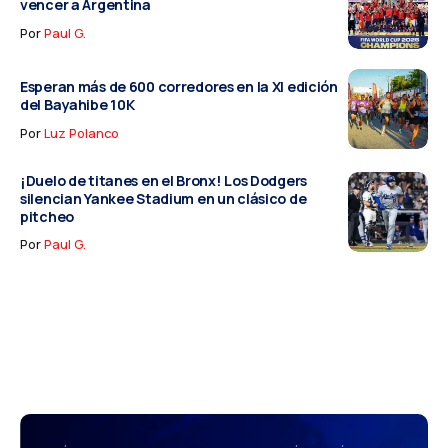
vencer a Argentina
Por
Paul G.
Esperan más de 600 corredores en la XI edición
del Bayahibe 10K
Por
Luz Polanco
¡Duelo de titanes en el Bronx! Los Dodgers
silencian Yankee Stadium en un clásico de
pitcheo
Por
Paul G.