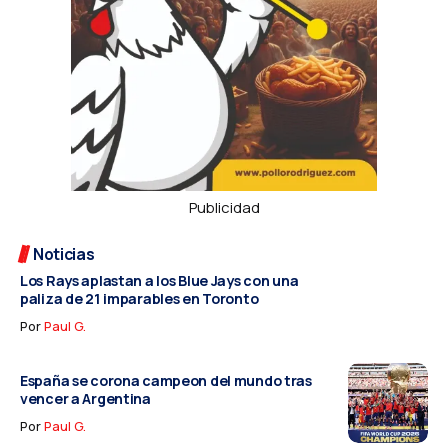
Publicidad
Noticias
Los Rays aplastan a los Blue Jays con una
paliza de 21 imparables en Toronto
Por
Paul G.
España se corona campeon del mundo tras
vencer a Argentina
Por
Paul G.