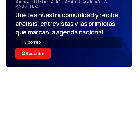
SÉ EL PRIMERO EN SABER QUÉ ESTÁ
PASANDO.
Únete a nuestra comunidad y recibe
análisis, entrevistas y las primicias
que marcan la agenda nacional.
Suscribir
Somos un referente informativo multiplataforma de gran
alcance con cobertura global desde La Romana y Punta Cana.
Especialistas en política, tecnología y deportes, ofrecemos
noticias y análisis en tiempo real a través de radio en vivo y
contenido multimedia. Informamos con rigor y claridad para una
audiencia nacional e internacional que busca actualidad