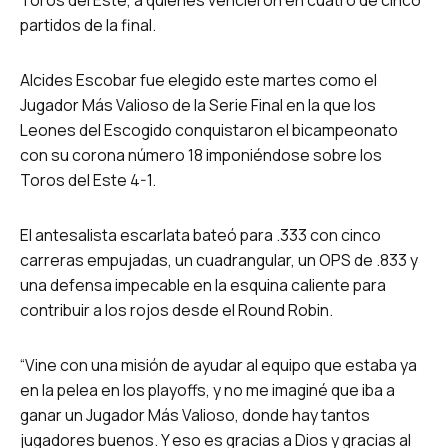
partidos de la final.
Alcides Escobar fue elegido este martes como el
Jugador Más Valioso de la Serie Final en la que los
Leones del Escogido conquistaron el bicampeonato
con su corona número 18 imponiéndose sobre los
Toros del Este 4-1.
El antesalista escarlata bateó para .333 con cinco
carreras empujadas, un cuadrangular, un OPS de .833 y
una defensa impecable en la esquina caliente para
contribuir a los rojos desde el Round Robin.
“Vine con una misión de ayudar al equipo que estaba ya
en la pelea en los playoffs, y no me imaginé que iba a
ganar un Jugador Más Valioso, donde hay tantos
jugadores buenos. Y eso es gracias a Dios y gracias al