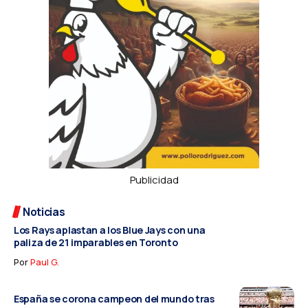
Publicidad
Noticias
Los Rays aplastan a los Blue Jays con una
paliza de 21 imparables en Toronto
Por
Paul G.
España se corona campeon del mundo tras