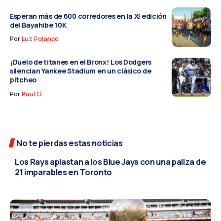
Esperan más de 600 corredores en la XI edición
del Bayahibe 10K
Por
Luz Polanco
¡Duelo de titanes en el Bronx! Los Dodgers
silencian Yankee Stadium en un clásico de
pitcheo
Por
Paul G.
DEPORTES
No te pierdas estas noticias
Los Rays aplastan a los Blue Jays con una paliza de
21 imparables en Toronto