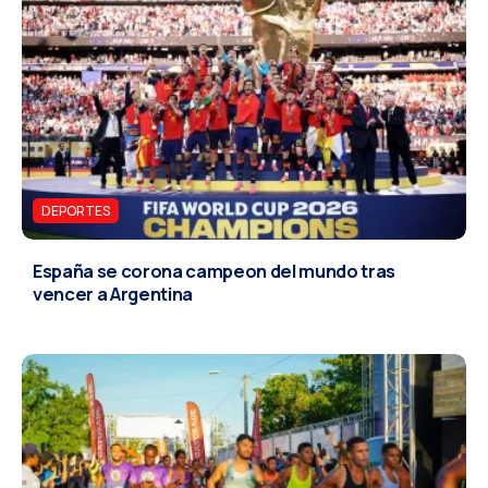
DEPORTES
España se corona campeon del mundo tras
vencer a Argentina