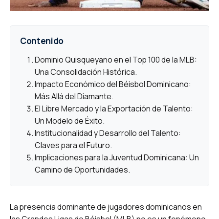
Contenido
Dominio Quisqueyano en el Top 100 de la MLB:
Una Consolidación Histórica.
Impacto Económico del Béisbol Dominicano:
Más Allá del Diamante.
El Libre Mercado y la Exportación de Talento:
Un Modelo de Éxito.
Institucionalidad y Desarrollo del Talento:
Claves para el Futuro.
Implicaciones para la Juventud Dominicana: Un
Camino de Oportunidades.
La presencia dominante de jugadores dominicanos en
las Grandes Ligas de Béisbol (MLB) no es un fenómeno