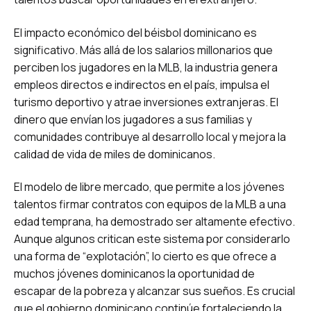
El impacto económico del béisbol dominicano es
significativo. Más allá de los salarios millonarios que
perciben los jugadores en la MLB, la industria genera
empleos directos e indirectos en el país, impulsa el
turismo deportivo y atrae inversiones extranjeras. El
dinero que envían los jugadores a sus familias y
comunidades contribuye al desarrollo local y mejora la
calidad de vida de miles de dominicanos.
El modelo de libre mercado, que permite a los jóvenes
talentos firmar contratos con equipos de la MLB a una
edad temprana, ha demostrado ser altamente efectivo.
Aunque algunos critican este sistema por considerarlo
una forma de “explotación”, lo cierto es que ofrece a
muchos jóvenes dominicanos la oportunidad de
escapar de la pobreza y alcanzar sus sueños. Es crucial
que el gobierno dominicano continúe fortaleciendo la