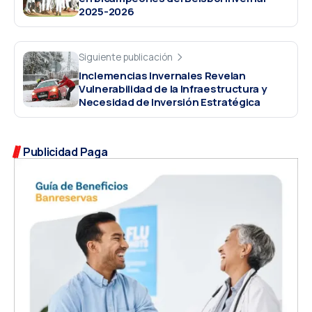
2025-2026
Siguiente publicación
Inclemencias Invernales Revelan
Vulnerabilidad de la Infraestructura y
Necesidad de Inversión Estratégica
Publicidad Paga