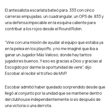
El antesalista escarlata bateó para .333 con cinco
carreras empujadas, un cuadrangular, un OPS de .833 y
una defensa impecable en la esquina caliente para
contribuir a los rojos desde el Round Robin.
“Vine con una misión de ayudar al equipo que estaba ya
en la pelea en los playoffs, y no me imaginé que iba a
ganar un Jugador Más Valioso, donde hay tantos
jugadores buenos. Y eso es gracias a Dios y gracias al
Escogido por darme la oportunidad de venir”, dijo
Escobar al recibir el trofeo de MVP.
Escobar admitió haber quedado sorprendido desde que
llegó al conjunto por la unidad que se mantiene dentro
del clubhouse independientemente si es después de
una victoria o una derrota.