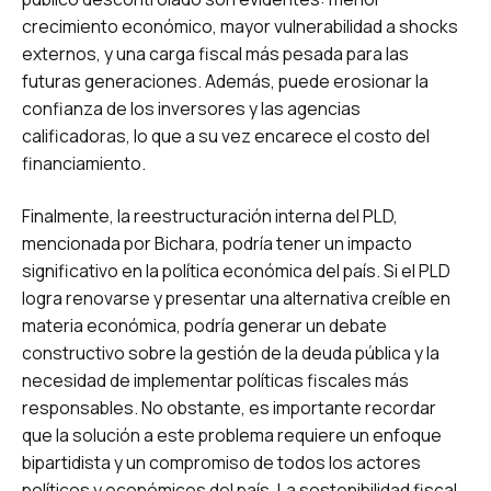
crecimiento económico, mayor vulnerabilidad a shocks
externos, y una carga fiscal más pesada para las
futuras generaciones. Además, puede erosionar la
confianza de los inversores y las agencias
calificadoras, lo que a su vez encarece el costo del
financiamiento.
Finalmente, la reestructuración interna del PLD,
mencionada por Bichara, podría tener un impacto
significativo en la política económica del país. Si el PLD
logra renovarse y presentar una alternativa creíble en
materia económica, podría generar un debate
constructivo sobre la gestión de la deuda pública y la
necesidad de implementar políticas fiscales más
responsables. No obstante, es importante recordar
que la solución a este problema requiere un enfoque
bipartidista y un compromiso de todos los actores
políticos y económicos del país. La sostenibilidad fiscal