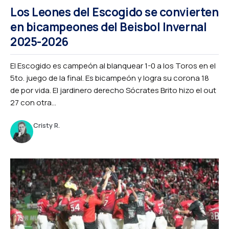
Los Leones del Escogido se convierten
en bicampeones del Beisbol Invernal
2025-2026
El Escogido es campeón al blanquear 1-0 a los Toros en el
5to. juego de la final. Es bicampeón y logra su corona 18
de por vida. El jardinero derecho Sócrates Brito hizo el out
27 con otra...
Cristy R.