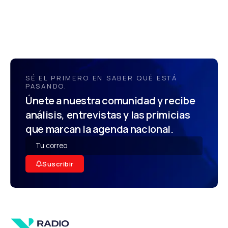
SÉ EL PRIMERO EN SABER QUÉ ESTÁ
PASANDO.
Únete a nuestra comunidad y recibe
análisis, entrevistas y las primicias
que marcan la agenda nacional.
Suscribir