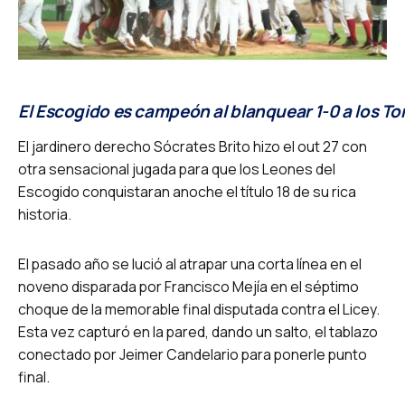
El Escogido es campeón al blanquear 1-0 a los Toro
El jardinero derecho Sócrates Brito hizo el out 27 con
otra sensacional jugada para que los Leones del
Escogido conquistaran anoche el título 18 de su rica
historia.
El pasado año se lució al atrapar una corta línea en el
noveno disparada por Francisco Mejía en el séptimo
choque de la memorable final disputada contra el Licey.
Esta vez capturó en la pared, dando un salto, el tablazo
conectado por Jeimer Candelario para ponerle punto
final.