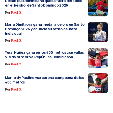
República Dominicana queda fuera del podio
en el béisbol de Santo Domingo 2026
Por
Paul G.
María Dimitrova gana medalla de oro en Santo
Domingo 2026 y anuncia su retiro del kata
individual
Por
Paul G.
Yeral Núñez gana en los 400 metros con vallas
y le da otro oro a República Dominicana
Por
Paul G.
Marileidy Paulino vse corona campeona de los
400 metros
Por
Paul G.