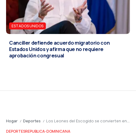
ESTADOS UNIDOS
Canciller defiende acuerdo migratorio con
Estados Unidos y afirma que no requiere
aprobación congresual
Hogar
Deportes
Los Leones del Escogido se convierten en bicampeones del Beisbol Invernal 2025-2026
/
/
DEPORTES
REPUBLICA-DOMINICANA