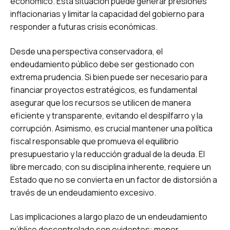
económico. Esta situación puede generar presiones
inflacionarias y limitar la capacidad del gobierno para
responder a futuras crisis económicas.
Desde una perspectiva conservadora, el
endeudamiento público debe ser gestionado con
extrema prudencia. Si bien puede ser necesario para
financiar proyectos estratégicos, es fundamental
asegurar que los recursos se utilicen de manera
eficiente y transparente, evitando el despilfarro y la
corrupción. Asimismo, es crucial mantener una política
fiscal responsable que promueva el equilibrio
presupuestario y la reducción gradual de la deuda. El
libre mercado, con su disciplina inherente, requiere un
Estado que no se convierta en un factor de distorsión a
través de un endeudamiento excesivo.
Las implicaciones a largo plazo de un endeudamiento
público descontrolado son evidentes: menor