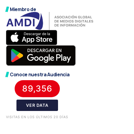
Miembro de
Conoce nuestra Audiencia
89,356
VER DATA
VISITAS EN LOS ÚLTIMOS 20 DÍAS