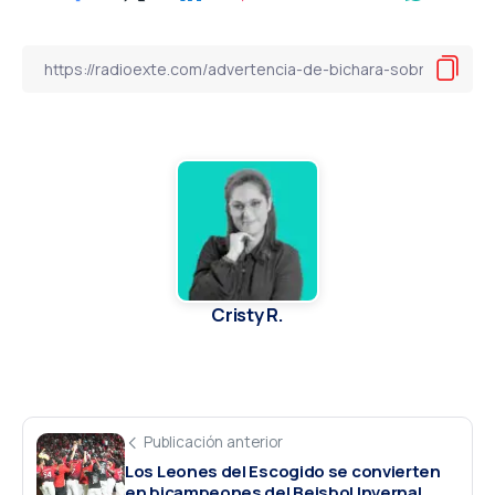
Cristy R.
Publicación anterior
Los Leones del Escogido se convierten
en bicampeones del Beisbol Invernal