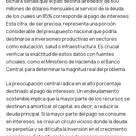
Bichara señala que el país destina alrededor de 600
millones de dólares mensuales al servicio de la deuda,
de los cuales un 85% corresponde al pago de intereses.
Esta cifra, de ser precisa, representa una porción
considerable del presupuesto nacional que podría
destinarse a inversiones productivas en sectores
como educación, salud o infraestructura. Es crucial
verificar la exactitud de estos datos con fuentes
oficiales, como el Ministerio de Hacienda o el Banco
Central, para determinar la magnitud real del problema.
La preocupación central radica en el alto porcentaje
destinado al pago de intereses. Un endeudamiento
sostenible implica que la mayor parte de los recursos se
destinen a amortizar el capital, es decir, a reducir la
deuda principal. Si la mayor parte del pago se consume
en intereses, se crea un círculo vicioso donde la deuda
se perpetúa y se dificulta la inversión en el crecimiento