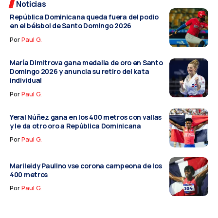
Noticias
República Dominicana queda fuera del podio
en el béisbol de Santo Domingo 2026
Por
Paul G.
María Dimitrova gana medalla de oro en Santo
Domingo 2026 y anuncia su retiro del kata
individual
Por
Paul G.
Yeral Núñez gana en los 400 metros con vallas
y le da otro oro a República Dominicana
Por
Paul G.
Marileidy Paulino vse corona campeona de los
400 metros
Por
Paul G.