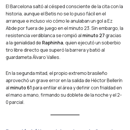
El Barcelona saltó al césped consciente de la cita con la
historia, aunque el Betis no se lo puso fácil en el
arranque e incluso vio cómo le anulaban un gol a Ez
Abde por fuera de juego en el minuto 23. Sin embargo, la
resistencia verdiblanca se rompió al
minuto 27
gracias
a la genialidad de
Raphinha
, quien ejecutó un soberbio
tiro libre directo que superó la barrera y batió al
guardameta Álvaro Valles.
En la segunda mitad, el propio extremo brasileño
aprovechó un grave error en la salida de Héctor Bellerín
al
minuto 61
para enfilar el área y definir con frialdad en
el mano a mano, firmando su doblete de la noche y el 2-
0 parcial.