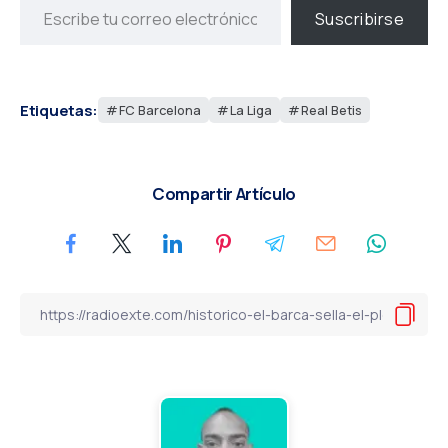
Suscribirse
Etiquetas:
FC Barcelona
La Liga
Real Betis
Compartir Artículo