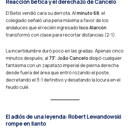
Reacción bética y el derechazo de Cancelo
El Betis vendió cara su derrota. Al
minuto 68
, el
colegiado señaló una pena máxima a favor de los
andaluces que el recién ingresado
Isco Alarcón
transformó con clase para recortar distancias (2-1).
La incertidumbre duró poco en las gradas. Apenas cinco
minutos después, al
73′
,
João Cancelo
disipó cualquier
fantasma con un zapatazo imperial de pierna derecha
desde fuera del área que entró rozando el poste,
decretando el 3-1 definitivo y desatando la locura en el
feudo culé.
El adiós de una leyenda: Robert Lewandowski
rompe en llanto