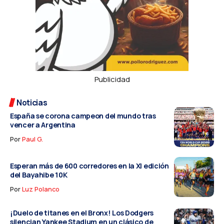
Publicidad
Noticias
España se corona campeon del mundo tras
vencer a Argentina
Por
Paul G.
Esperan más de 600 corredores en la XI edición
del Bayahibe 10K
Por
Luz Polanco
¡Duelo de titanes en el Bronx! Los Dodgers
silencian Yankee Stadium en un clásico de