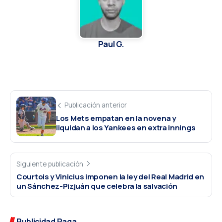
Paul G.
Publicación anterior
Los Mets empatan en la novena y
liquidan a los Yankees en extra innings
Siguiente publicación
Courtois y Vinicius imponen la ley del Real Madrid en
un Sánchez-Pizjuán que celebra la salvación
Publicidad Paga