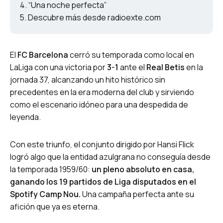
“Una noche perfecta”
Descubre más desde radioexte.com
El
FC Barcelona
cerró su temporada como local en
LaLiga con una victoria por
3-1
ante el
Real Betis
en la
jornada 37, alcanzando un hito histórico sin
precedentes en la era moderna del club y sirviendo
como el escenario idóneo para una despedida de
leyenda.
Con este triunfo, el conjunto dirigido por Hansi Flick
logró algo que la entidad azulgrana no conseguía desde
la temporada 1959/60:
un pleno absoluto en casa,
ganando los 19 partidos de Liga disputados en el
Spotify Camp Nou.
Una campaña perfecta ante su
afición que ya es eterna.