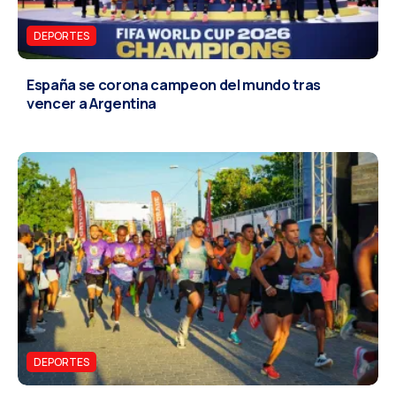
DEPORTES
España se corona campeon del mundo tras
vencer a Argentina
DEPORTES