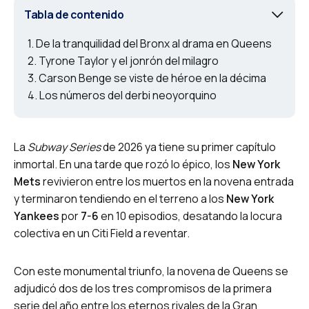
Tabla de contenido
De la tranquilidad del Bronx al drama en Queens
Tyrone Taylor y el jonrón del milagro
Carson Benge se viste de héroe en la décima
Los números del derbi neoyorquino
La
Subway Series
de 2026 ya tiene su primer capítulo
inmortal. En una tarde que rozó lo épico, los
New York
Mets
revivieron entre los muertos en la novena entrada
y terminaron tendiendo en el terreno a los
New York
Yankees
por
7-6
en 10 episodios, desatando la locura
colectiva en un Citi Field a reventar.
Con este monumental triunfo, la novena de Queens se
adjudicó dos de los tres compromisos de la primera
serie del año entre los eternos rivales de la Gran