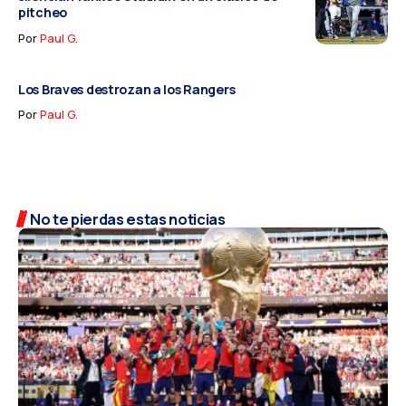
pitcheo
Por
Paul G.
Los Braves destrozan a los Rangers
Por
Paul G.
No te pierdas estas noticias