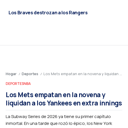
Los Braves destrozan a los Rangers
Hogar
Deportes
Los Mets empatan en la novena y liquidan a los Yankees en extra innings
/
/
DEPORTES
NBA
Los Mets empatan en la novena y
liquidan a los Yankees en extra innings
La Subway Series de 2026 ya tiene su primer capítulo
inmortal. En una tarde que rozó lo épico, los New York