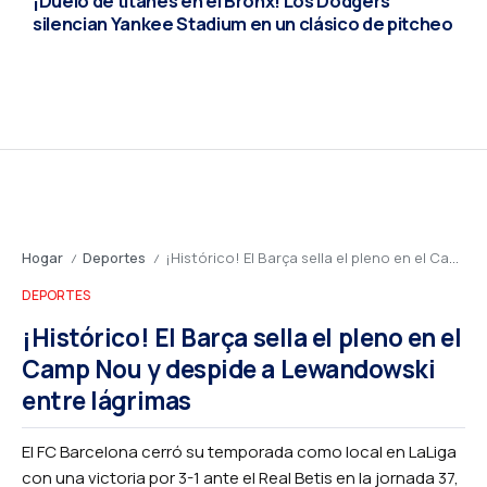
¡Duelo de titanes en el Bronx! Los Dodgers
silencian Yankee Stadium en un clásico de pitcheo
Hogar
Deportes
¡Histórico! El Barça sella el pleno en el Camp Nou y despide a Lewandowski entre lágrimas
/
/
DEPORTES
¡Histórico! El Barça sella el pleno en el
Camp Nou y despide a Lewandowski
entre lágrimas
El FC Barcelona cerró su temporada como local en LaLiga
con una victoria por 3-1 ante el Real Betis en la jornada 37,