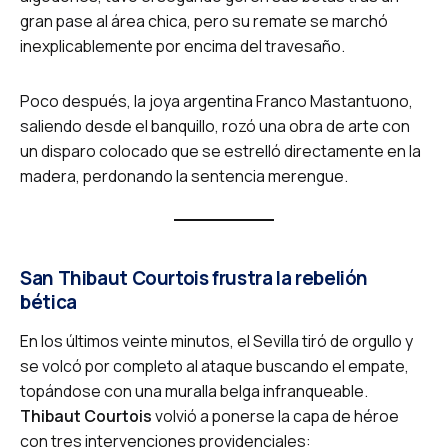
gran pase al área chica, pero su remate se marchó
inexplicablemente por encima del travesaño.
Poco después, la joya argentina Franco Mastantuono,
saliendo desde el banquillo, rozó una obra de arte con
un disparo colocado que se estrelló directamente en la
madera, perdonando la sentencia merengue.
San Thibaut Courtois frustra la rebelión
bética
En los últimos veinte minutos, el Sevilla tiró de orgullo y
se volcó por completo al ataque buscando el empate,
topándose con una muralla belga infranqueable.
Thibaut Courtois
volvió a ponerse la capa de héroe
con tres intervenciones providenciales: