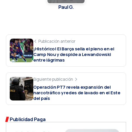
Paul G.
Publicación anterior
¡Histórico! El Barça sella el pleno en el
Camp Nou y despide a Lewandowski
entre lágrimas
Siguiente publicación
Operación PT7 revela expansión del
narcotráfico y redes de lavado en el Este
del país
Publicidad Paga