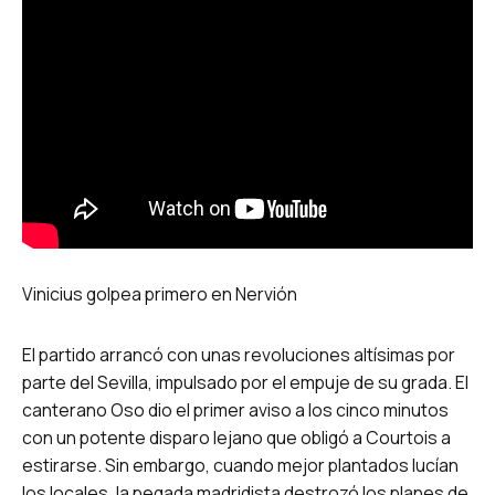
Vinicius golpea primero en Nervión
El partido arrancó con unas revoluciones altísimas por
parte del Sevilla, impulsado por el empuje de su grada. El
canterano Oso dio el primer aviso a los cinco minutos
con un potente disparo lejano que obligó a Courtois a
estirarse. Sin embargo, cuando mejor plantados lucían
los locales, la pegada madridista destrozó los planes de