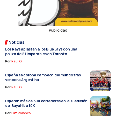
Publicidad
Noticias
Los Rays aplastan a los Blue Jays con una
paliza de 21 imparables en Toronto
Por
Paul G.
España se corona campeon del mundo tras
vencer a Argentina
Por
Paul G.
Esperan más de 600 corredores en la XI edición
del Bayahibe 10K
Por
Luz Polanco