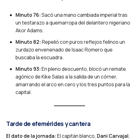
Minuto 76:
Sacó una mano cambiada imperial tras
un testarazo a quemarropa del delantero nigeriano
Akor Adams.
Minuto 82:
Repelió con puros reflejos felinos un
zurdazo envenenado de Isaac Romero que
buscaba la escuadra.
Minuto 93:
En pleno descuento, blocó un remate
agónico de Kike Salas a la salida de un córner,
amarrando el arco en cero y los tres puntos para la
capital.
Tarde de efemérides y cantera
El dato de la jornada:
El capitán blanco,
Dani Carvajal
,