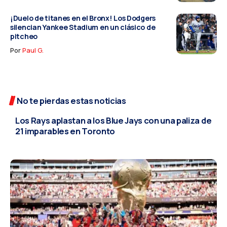
¡Duelo de titanes en el Bronx! Los Dodgers
silencian Yankee Stadium en un clásico de
pitcheo
Por
Paul G.
DEPORTES
No te pierdas estas noticias
Los Rays aplastan a los Blue Jays con una paliza de
21 imparables en Toronto