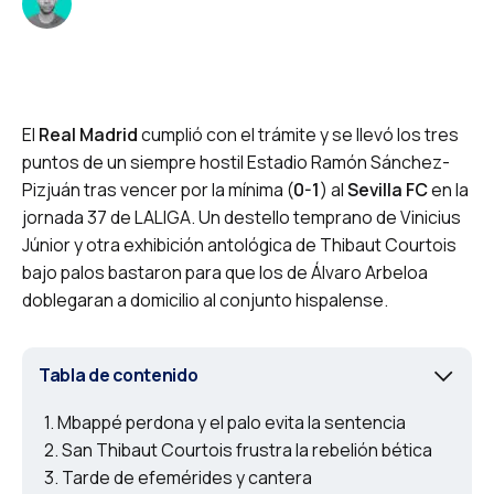
El
Real Madrid
cumplió con el trámite y se llevó los tres
puntos de un siempre hostil Estadio Ramón Sánchez-
Pizjuán tras vencer por la mínima (
0-1
) al
Sevilla FC
en la
jornada 37 de LALIGA. Un destello temprano de Vinicius
Júnior y otra exhibición antológica de Thibaut Courtois
bajo palos bastaron para que los de Álvaro Arbeloa
doblegaran a domicilio al conjunto hispalense.
Tabla de contenido
Mbappé perdona y el palo evita la sentencia
San Thibaut Courtois frustra la rebelión bética
Tarde de efemérides y cantera