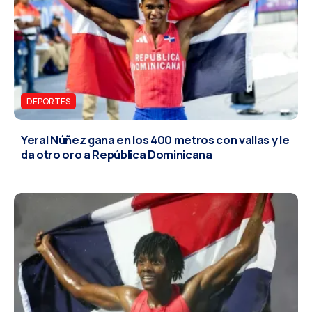
DEPORTES
Yeral Núñez gana en los 400 metros con vallas y le
da otro oro a República Dominicana