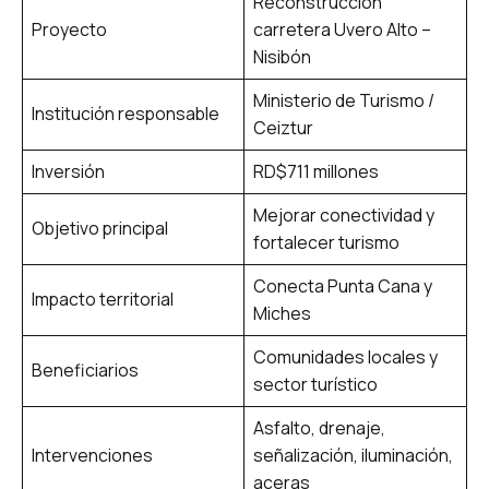
Reconstrucción
Proyecto
carretera Uvero Alto –
Nisibón
Ministerio de Turismo /
Institución responsable
Ceiztur
Inversión
RD$711 millones
Mejorar conectividad y
Objetivo principal
fortalecer turismo
Conecta Punta Cana y
Impacto territorial
Miches
Comunidades locales y
Beneficiarios
sector turístico
Asfalto, drenaje,
Intervenciones
señalización, iluminación,
aceras