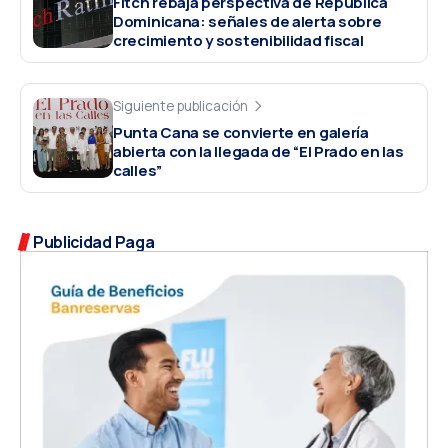
Fitch rebaja perspectiva de República
Dominicana: señales de alerta sobre
crecimiento y sostenibilidad fiscal
Siguiente publicación
Punta Cana se convierte en galería
abierta con la llegada de “El Prado en las
calles”
Publicidad Paga