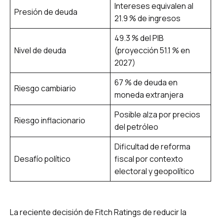
Intereses equivalen al
Presión de deuda
21.9 % de ingresos
49.3 % del PIB
Nivel de deuda
(proyección 51.1 % en
2027)
67 % de deuda en
Riesgo cambiario
moneda extranjera
Posible alza por precios
Riesgo inflacionario
del petróleo
Dificultad de reforma
Desafío político
fiscal por contexto
electoral y geopolítico
La reciente decisión de Fitch Ratings de reducir la