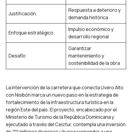
Respuesta a deterioro y
Justificación
demanda histórica
Impulso económico y
Enfoque estratégico
desarrollo regional
Garantizar
Desafío
mantenimiento y
sostenibilidad de la obra
La intervención de la carretera que conecta Uvero Alto
con Nisibón marca un nuevo paso en la estrategia de
fortalecimiento de la infraestructura turística en la
región Este del país. El proyecto, encabezado por el
Ministerio de Turismo de la República Dominicana y
ejecutado a través del Ceiztur, contempla una inversión
de 711 millones de pesos y busca responder a una