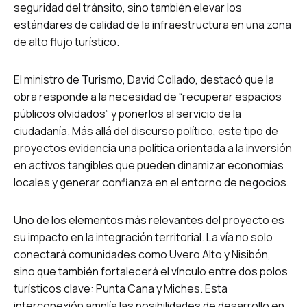
seguridad del tránsito, sino también elevar los
estándares de calidad de la infraestructura en una zona
de alto flujo turístico.
El ministro de Turismo, David Collado, destacó que la
obra responde a la necesidad de “recuperar espacios
públicos olvidados” y ponerlos al servicio de la
ciudadanía. Más allá del discurso político, este tipo de
proyectos evidencia una política orientada a la inversión
en activos tangibles que pueden dinamizar economías
locales y generar confianza en el entorno de negocios.
Uno de los elementos más relevantes del proyecto es
su impacto en la integración territorial. La vía no solo
conectará comunidades como Uvero Alto y Nisibón,
sino que también fortalecerá el vínculo entre dos polos
turísticos clave: Punta Cana y Miches. Esta
interconexión amplía las posibilidades de desarrollo en