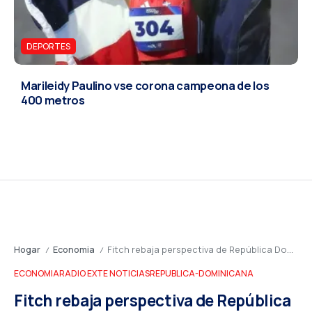
DEPORTES
Marileidy Paulino vse corona campeona de los
400 metros
Hogar
Economia
Fitch rebaja perspectiva de República Dominicana: señales de alerta sobre crecimiento y sostenibilidad fiscal
/
/
ECONOMIA
RADIO EXTE NOTICIAS
REPUBLICA-DOMINICANA
Fitch rebaja perspectiva de República