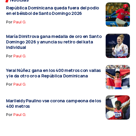
República Dominicana queda fuera del podio
en el béisbol de Santo Domingo 2026
Por
Paul G.
María Dimitrova gana medalla de oro en Santo
Domingo 2026 y anuncia su retiro del kata
individual
Por
Paul G.
Yeral Núñez gana en los 400 metros con vallas
y le da otro oro a República Dominicana
Por
Paul G.
Marileidy Paulino vse corona campeona de los
400 metros
Por
Paul G.