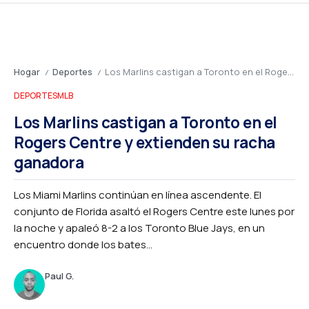
Hogar
Deportes
Los Marlins castigan a Toronto en el Rogers Centre y extienden su racha ganadora
/
/
DEPORTES
MLB
Los Marlins castigan a Toronto en el
Rogers Centre y extienden su racha
ganadora
Los Miami Marlins continúan en línea ascendente. El
conjunto de Florida asaltó el Rogers Centre este lunes por
la noche y apaleó 8-2 a los Toronto Blue Jays, en un
encuentro donde los bates...
Paul G.