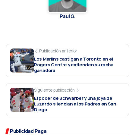
Paul G.
Publicación anterior
Los Marlins castigan a Toronto en el
Rogers Centre y extienden su racha
ganadora
Siguiente publicación
El poder de Schwarber y una joya de
Luzardo silencian a los Padres en San
Diego
Publicidad Paga