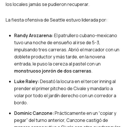
los locales jamás se pudieron recuperar.
La fiesta ofensiva de Seattle estuvo liderada por:
Randy Arozarena:
El patrullero cubano-mexicano
tuvo una noche de ensueño al irse de 5-3,
impulsando tres carreras. Abrió el marcador con un
doblete productor y más tarde, en la novena
entrada, le puso la cereza al pastel con un
monstruoso jonrón de dos carreras
.
Luke Raley:
Desató la locura en el tercer inning al
prender el primer pitcheo de Civale y mandarlo a
volar por todo el jardín derecho con un corredor a
bordo.
Dominic Canzone:
Prácticamente en un “copiar y
pegar” del turno anterior, Canzone castigó de