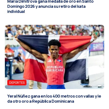
María Dimitrova gana medalla de oro en Santo
Domingo 2026 y anuncia su retiro del kata
individual
DEPORTES
Yeral Núñez gana en los 400 metros con vallas y le
da otro oro a República Dominicana