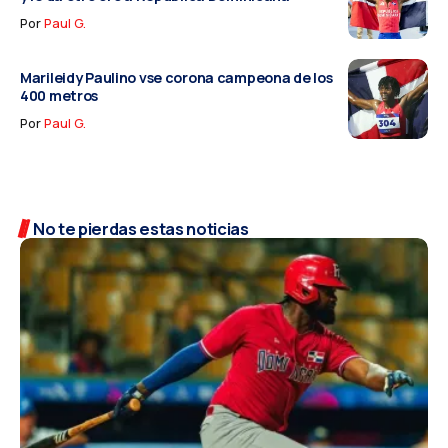
Por
Paul G.
Marileidy Paulino vse corona campeona de los
400 metros
Por
Paul G.
No te pierdas estas noticias