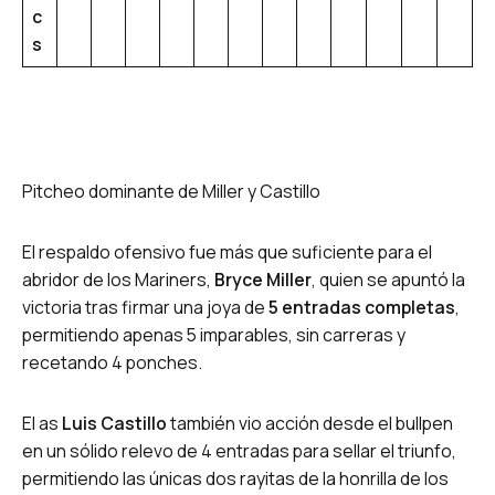
c
s
Pitcheo dominante de Miller y Castillo
El respaldo ofensivo fue más que suficiente para el
abridor de los Mariners,
Bryce Miller
, quien se apuntó la
victoria tras firmar una joya de
5 entradas completas
,
permitiendo apenas 5 imparables, sin carreras y
recetando 4 ponches.
El as
Luis Castillo
también vio acción desde el bullpen
en un sólido relevo de 4 entradas para sellar el triunfo,
permitiendo las únicas dos rayitas de la honrilla de los