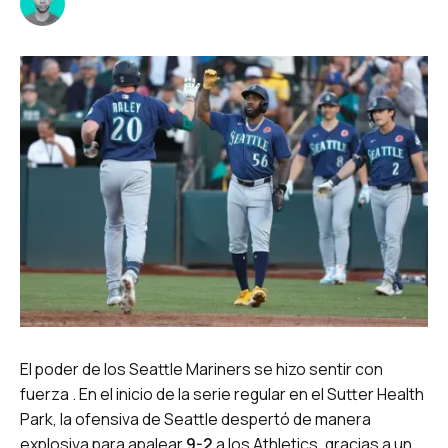
El poder de los Seattle Mariners se hizo sentir con
fuerza . En el inicio de la serie regular en el Sutter Health
Park, la ofensiva de Seattle despertó de manera
explosiva para apalear
9-2
a los Athletics, gracias a un