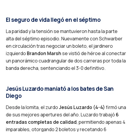
El seguro de vida llegó en el séptimo
La paridad y la tensión se mantuvieron hasta la parte
alta del séptimo episodio. Nuevamente con Schwarber
en circulación tras negociar un boleto, el jardinero
izquierdo
Brandon Marsh
se vistió de héroe al conectar
un panorámico cuadrangular de dos carreras por toda la
banda derecha, sentenciando el 3-0 definitivo.
Jesús Luzardo maniató a los bates de San
Diego
Desde la lomita, el zurdo
Jesús Luzardo (4-4)
firmó una
de sus mejores apertures del año. Luzardo trabajó
6
entradas completas de calidad
, permitiendo apenas 4
imparables, otorgando 2 boletos y recetando 6