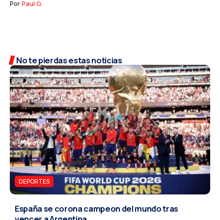
Por
Paul G.
No te pierdas estas noticias
DEPORTES
España se corona campeon del mundo tras
vencer a Argentina