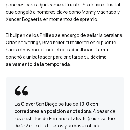
ponches para adjudicarse el triunfo. Su dominio fue tal
que congeló a hombres clave como Manny Machado y
Xander Bogaerts en momentos de apremio.
El bullpen de los Phillies se encargó de sellar la persiana.
Orion Kerkering y Brad Keller cumplieron en el puente
hacia el noveno, donde el cerrador
Jhoan Durán
ponchó a un bateador para anotarse su
décimo
salvamento de la temporada
.
La Clave:
San Diego se fue de
10-0 con
corredores en posición anotadora
. A pesar de
los destellos de Fernando Tatis Jr. (quien se fue
de 2-2 con dos boletos y su base robada