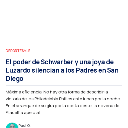
DEPORTES
MLB
El poder de Schwarber y una joya de
Luzardo silencian a los Padres en San
Diego
Máxima eficiencia. No hay otra forma de describir la
victoria de los Philadelphia Phillies este lunes por la noche.
En el arranque de su gira por la costa oeste, la novena de
Filadelfia apeló al...
Paul G.