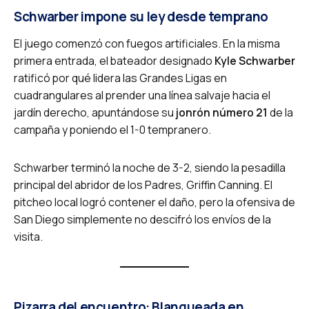
Schwarber impone su ley desde temprano
El juego comenzó con fuegos artificiales. En la misma
primera entrada, el bateador designado
Kyle Schwarber
ratificó por qué lidera las Grandes Ligas en
cuadrangulares al prender una línea salvaje hacia el
jardín derecho, apuntándose su
jonrón número 21
de la
campaña y poniendo el 1-0 tempranero.
Schwarber terminó la noche de 3-2, siendo la pesadilla
principal del abridor de los Padres, Griffin Canning. El
pitcheo local logró contener el daño, pero la ofensiva de
San Diego simplemente no descifró los envíos de la
visita.
Pizarra del encuentro: Blanqueada en