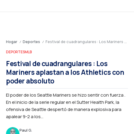
Hogar
Deportes
Festival de cuadrangulares : Los Mariners aplastan a los Athletics con poder absoluto
/
/
DEPORTES
MLB
Festival de cuadrangulares : Los
Mariners aplastan a los Athletics con
poder absoluto
El poder de los Seattle Mariners se hizo sentir con fuerza .
En el inicio de la serie regular en el Sutter Health Park, la
ofensiva de Seattle despertó de manera explosiva para
apalear 9-2 a los...
Paul G.