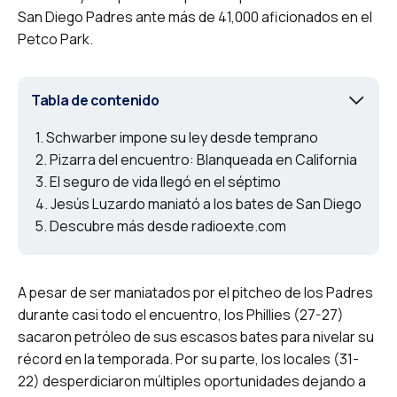
San Diego Padres ante más de 41,000 aficionados en el
Petco Park.
Tabla de contenido
Schwarber impone su ley desde temprano
Pizarra del encuentro: Blanqueada en California
El seguro de vida llegó en el séptimo
Jesús Luzardo maniató a los bates de San Diego
Descubre más desde radioexte.com
A pesar de ser maniatados por el pitcheo de los Padres
durante casi todo el encuentro, los Phillies (27-27)
sacaron petróleo de sus escasos bates para nivelar su
récord en la temporada. Por su parte, los locales (31-
22) desperdiciaron múltiples oportunidades dejando a