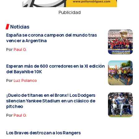
Publicidad
Noticias
España se corona campeon del mundo tras
vencer a Argentina
Por
Paul G.
Esperan más de 600 corredores en la XI edición
del Bayahibe 10K
Por
Luz Polanco
¡Duelo de titanes en el Bronx! Los Dodgers
silencian Yankee Stadium en un clásico de
pitcheo
Por
Paul G.
Los Braves destrozan a los Rangers