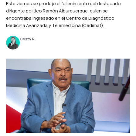
Este viernes se produjo el fallecimiento del destacado
dirigente político Ramón Alburquerque, quien se
encontraba ingresado en el Centro de Diagnóstico
Medicina Avanzada y Telemedicina (Cedimat),...
Cristy R.