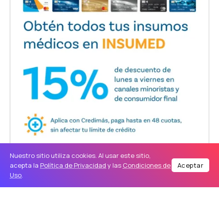
Nuestro sitio utiliza cookies. Al usar este sitio,
acepta la
Política de Privacidad
y las
Condiciones de
Aceptar
Uso
.