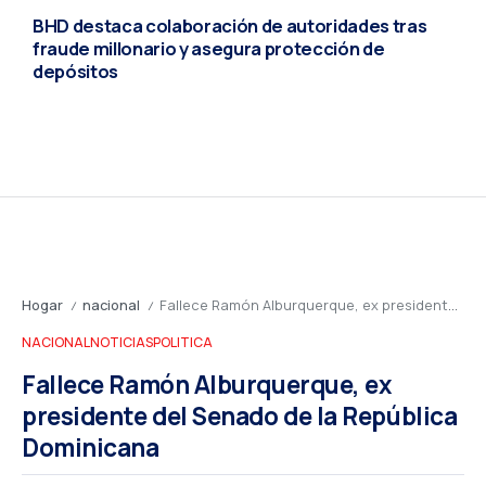
BHD destaca colaboración de autoridades tras
fraude millonario y asegura protección de
depósitos
Hogar
nacional
Fallece Ramón Alburquerque, ex presidente del Senado de la República Dominicana
/
/
NACIONAL
NOTICIAS
POLITICA
Fallece Ramón Alburquerque, ex
presidente del Senado de la República
Dominicana