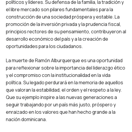
políticos y líderes. Su defensa de la familia, la tradición y
el libre mercado son pilares fundamentales para la
construcción de una sociedad próspera y estable. La
promoción de la inversión privada y la prudencia fiscal,
principios rectores de su pensamiento, contribuyeron al
desarrollo económico del país y a la creación de
oportunidades para los ciudadanos.
La muerte de Ramón Alburquerque es una oportunidad
para reflexionar sobre la importancia del liderazgo ético
y el compromiso con la institucionalidad en la vida
política. Su legado perdurará en la memoria de aquellos
que valoran la estabilidad, el orden y el respeto a la ley.
Que su ejemplo inspire a las nuevas generaciones a
seguir trabajando por un país más justo, próspero y
enraizado en los valores que han hecho grande a la
nación dominicana.