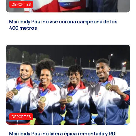
DEPORTES
Marileidy Paulino vse corona campeona de los
400 metros
DEPORTES
Marileidy Paulino lidera épica remontada y RD