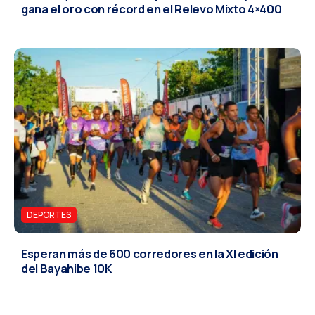
gana el oro con récord en el Relevo Mixto 4×400
DEPORTES
Esperan más de 600 corredores en la XI edición
del Bayahibe 10K