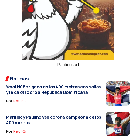
Publicidad
Noticias
Yeral Núñez gana en los 400 metros con vallas
y le da otro oro a República Dominicana
Por
Paul G.
Marileidy Paulino vse corona campeona de los
400 metros
Por
Paul G.