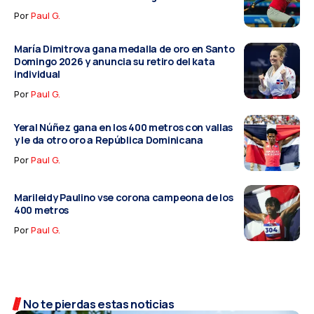
Por
Paul G.
María Dimitrova gana medalla de oro en Santo
Domingo 2026 y anuncia su retiro del kata
individual
Por
Paul G.
Yeral Núñez gana en los 400 metros con vallas
y le da otro oro a República Dominicana
Por
Paul G.
Marileidy Paulino vse corona campeona de los
400 metros
Por
Paul G.
No te pierdas estas noticias