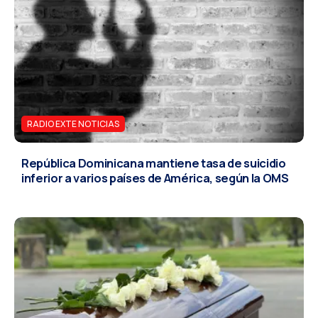
RADIO EXTE NOTICIAS
República Dominicana mantiene tasa de suicidio
inferior a varios países de América, según la OMS