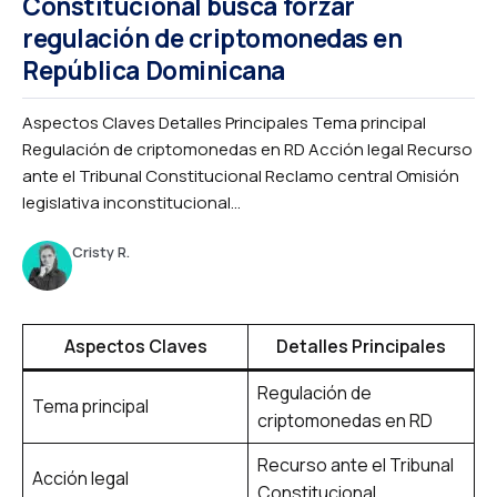
Constitucional busca forzar
regulación de criptomonedas en
República Dominicana
Aspectos Claves Detalles Principales Tema principal
Regulación de criptomonedas en RD Acción legal Recurso
ante el Tribunal Constitucional Reclamo central Omisión
legislativa inconstitucional...
Cristy R.
Aspectos Claves
Detalles Principales
Regulación de
Tema principal
criptomonedas en RD
Recurso ante el Tribunal
Acción legal
Constitucional