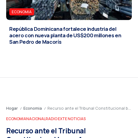
ECONOMIA
República Dominicana fortalece industria del
acero con nueva planta de US$200 millones en
San Pedro de Macorís
Hogar
Economia
Recurso ante el Tribunal Constitucional busca forzar regulación de criptomonedas en República Dominicana
/
/
ECONOMIA
NACIONAL
RADIO EXTE NOTICIAS
Recurso ante el Tribunal