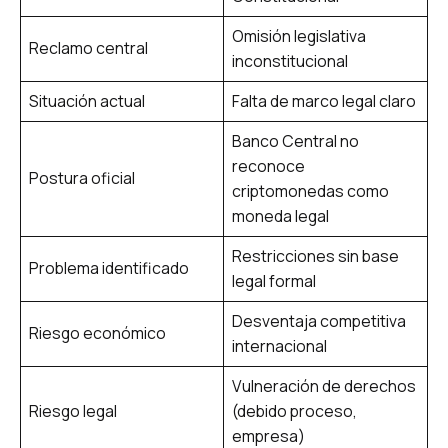
Omisión legislativa
Reclamo central
inconstitucional
Situación actual
Falta de marco legal claro
Banco Central no
reconoce
Postura oficial
criptomonedas como
moneda legal
Restricciones sin base
Problema identificado
legal formal
Desventaja competitiva
Riesgo económico
internacional
Vulneración de derechos
Riesgo legal
(debido proceso,
empresa)