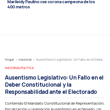
Marileidy Paulino vse corona campeona de los
400 metros
Hogar
nacional
Ausentismo Legislativo: Un Fallo en el Deber Constitucional y la Responsabilidad ante el Electorado
/
/
NACIONAL
POLITICA
Ausentismo Legislativo: Un Fallo en el
Deber Constitucional y la
Responsabilidad ante el Electorado
Contenido El Mandato Constitucional de Representación,
Fiscalización y Legislación Ausentismo en el Senado: Un