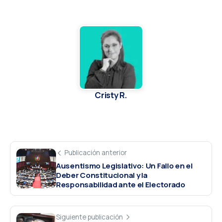
Cristy R.
Publicación anterior
Ausentismo Legislativo: Un Fallo en el
Deber Constitucional y la
Responsabilidad ante el Electorado
Siguiente publicación