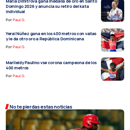
María Dimitrova gana medalla de oro en Santo
Domingo 2026 y anuncia su retiro del kata
individual
Por
Paul G.
Yeral Núñez gana en los 400 metros con vallas
y le da otro oro a República Dominicana
Por
Paul G.
Marileidy Paulino vse corona campeona de los
400 metros
Por
Paul G.
No te pierdas estas noticias