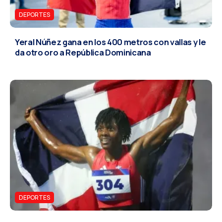
DEPORTES
Yeral Núñez gana en los 400 metros con vallas y le
da otro oro a República Dominicana
DEPORTES