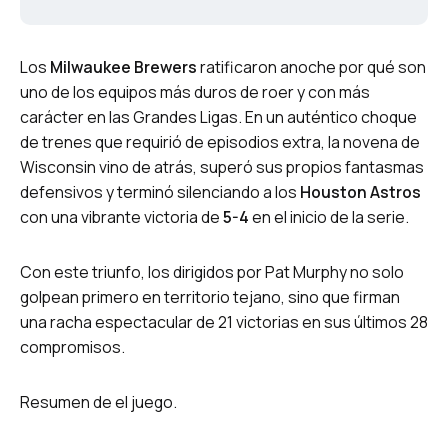
Los
Milwaukee Brewers
ratificaron anoche por qué son
uno de los equipos más duros de roer y con más
carácter en las Grandes Ligas. En un auténtico choque
de trenes que requirió de episodios extra, la novena de
Wisconsin vino de atrás, superó sus propios fantasmas
defensivos y terminó silenciando a los
Houston Astros
con una vibrante victoria de
5-4
en el inicio de la serie.
Con este triunfo, los dirigidos por Pat Murphy no solo
golpean primero en territorio tejano, sino que firman
una racha espectacular de 21 victorias en sus últimos 28
compromisos.
Resumen de el juego.