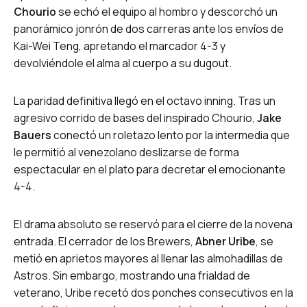
Chourio
se echó el equipo al hombro y descorchó un
panorámico jonrón de dos carreras ante los envíos de
Kai-Wei Teng, apretando el marcador 4-3 y
devolviéndole el alma al cuerpo a su dugout.
La paridad definitiva llegó en el octavo inning. Tras un
agresivo corrido de bases del inspirado Chourio,
Jake
Bauers
conectó un roletazo lento por la intermedia que
le permitió al venezolano deslizarse de forma
espectacular en el plato para decretar el emocionante
4-4.
El drama absoluto se reservó para el cierre de la novena
entrada. El cerrador de los Brewers,
Abner Uribe
, se
metió en aprietos mayores al llenar las almohadillas de
Astros. Sin embargo, mostrando una frialdad de
veterano, Uribe recetó dos ponches consecutivos en la