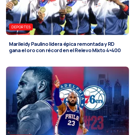
DEPORTES
Marileidy Paulino lidera épica remontada y RD
gana el oro con récord en el Relevo Mixto 4×400