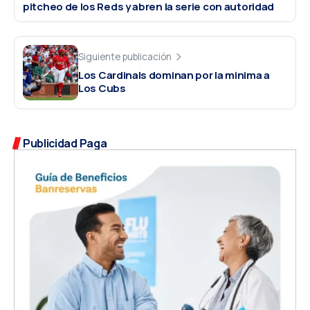
pitcheo de los Reds y abren la serie con autoridad
Siguiente publicación
Los Cardinals dominan por la minima a
Los Cubs
Publicidad Paga