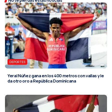
No te pierdas estas noticias
DEPORTES
Yeral Núñez gana en los 400 metros con vallas y le
da otro oro a República Dominicana