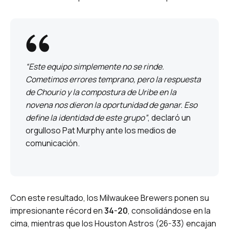
“Este equipo simplemente no se rinde.
Cometimos errores temprano, pero la respuesta
de Chourio y la compostura de Uribe en la
novena nos dieron la oportunidad de ganar. Eso
define la identidad de este grupo”
, declaró un
orgulloso Pat Murphy ante los medios de
comunicación.
Con este resultado, los Milwaukee Brewers ponen su
impresionante récord en
34-20
, consolidándose en la
cima, mientras que los Houston Astros (26-33) encajan