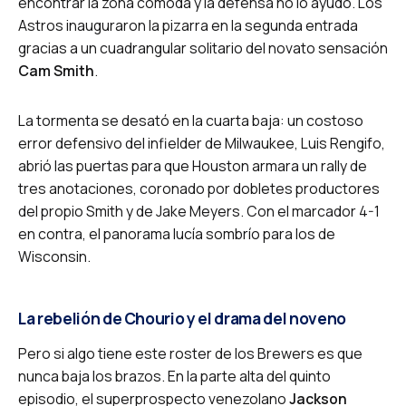
encontrar la zona cómoda y la defensa no lo ayudó. Los
Astros inauguraron la pizarra en la segunda entrada
gracias a un cuadrangular solitario del novato sensación
Cam Smith
.
La tormenta se desató en la cuarta baja: un costoso
error defensivo del infielder de Milwaukee, Luis Rengifo,
abrió las puertas para que Houston armara un rally de
tres anotaciones, coronado por dobletes productores
del propio Smith y de Jake Meyers. Con el marcador 4-1
en contra, el panorama lucía sombrío para los de
Wisconsin.
La rebelión de Chourio y el drama del noveno
Pero si algo tiene este roster de los Brewers es que
nunca baja los brazos. En la parte alta del quinto
episodio, el superprospecto venezolano
Jackson