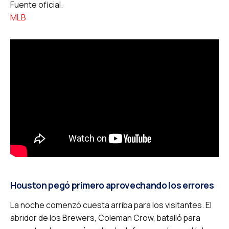
Fuente oficial.
MLB
Houston pegó primero aprovechando los errores
La noche comenzó cuesta arriba para los visitantes. El
abridor de los Brewers, Coleman Crow, batalló para