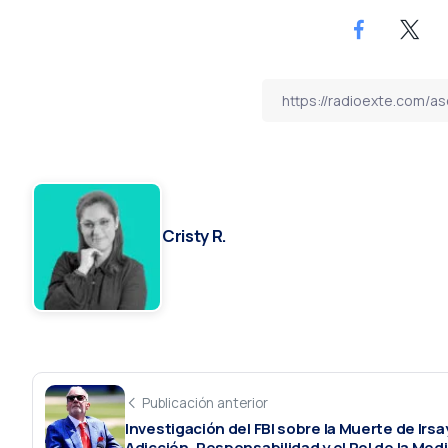
Cristy R.
Publicación anterior
Investigación del FBI sobre la Muerte de Irsa
Adicción, Responsabilidad y el Rol de la Med