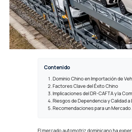
Contenido
Dominio Chino en Importación de Ve
Factores Clave del Éxito Chino
Implicaciones del DR-CAFTA y la Co
Riesgos de Dependencia y Calidad a 
Recomendaciones para un Mercado A
El mercado automotriz dominicano ha experi