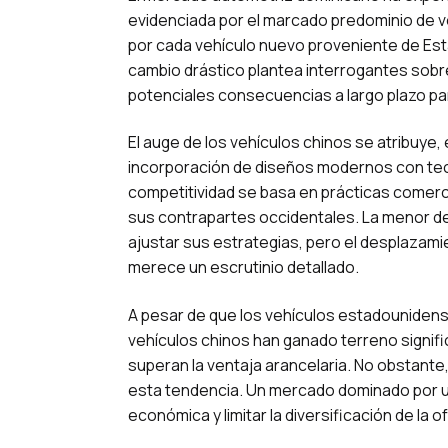
evidenciada por el marcado predominio de 
por cada vehículo nuevo proveniente de Esta
cambio drástico plantea interrogantes sobre l
potenciales consecuencias a largo plazo pa
El auge de los vehículos chinos se atribuye,
incorporación de diseños modernos con tecno
competitividad se basa en prácticas comerci
sus contrapartes occidentales. La menor d
ajustar sus estrategias, pero el desplazam
merece un escrutinio detallado.
A pesar de que los vehículos estadouniden
vehículos chinos han ganado terreno signifi
superan la ventaja arancelaria. No obstante,
esta tendencia. Un mercado dominado por 
económica y limitar la diversificación de la o