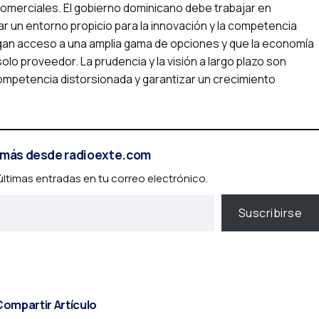
comerciales. El gobierno dominicano debe trabajar en
ar un entorno propicio para la innovación y la competencia
gan acceso a una amplia gama de opciones y que la economía
o proveedor. La prudencia y la visión a largo plazo son
competencia distorsionada y garantizar un crecimiento
más desde radioexte.com
 últimas entradas en tu correo electrónico.
Suscribirse
ompartir Artículo