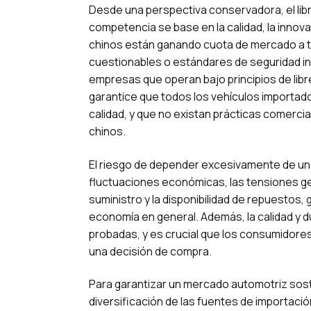
Desde una perspectiva conservadora, el lib
competencia se base en la calidad, la innova
chinos están ganando cuota de mercado a t
cuestionables o estándares de seguridad inf
empresas que operan bajo principios de lib
garantice que todos los vehículos importa
calidad, y que no existan prácticas comerci
chinos.
El riesgo de depender excesivamente de un 
fluctuaciones económicas, las tensiones geo
suministro y la disponibilidad de repuestos
economía en general. Además, la calidad y du
probadas, y es crucial que los consumidor
una decisión de compra.
Para garantizar un mercado automotriz sost
diversificación de las fuentes de importació