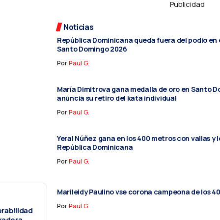
Publicidad
Noticias
República Dominicana queda fuera del podio en e
Santo Domingo 2026
Por
Paul G.
María Dimitrova gana medalla de oro en Santo 
anuncia su retiro del kata individual
Por
Paul G.
Yeral Núñez gana en los 400 metros con vallas y l
República Dominicana
Por
Paul G.
Marileidy Paulino vse corona campeona de los 4
Por
Paul G.
erabilidad
vadora