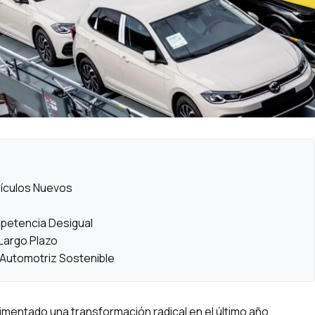
hículos Nuevos
mpetencia Desigual
Largo Plazo
utomotriz Sostenible
mentado una transformación radical en el último año,