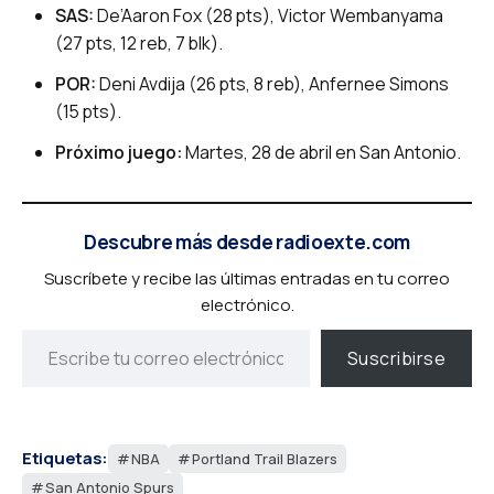
SAS:
De’Aaron Fox (28 pts), Victor Wembanyama
(27 pts, 12 reb, 7 blk).
POR:
Deni Avdija (26 pts, 8 reb), Anfernee Simons
(15 pts).
Próximo juego:
Martes, 28 de abril en San Antonio.
Descubre más desde radioexte.com
Suscríbete y recibe las últimas entradas en tu correo
electrónico.
Suscribirse
Etiquetas:
NBA
Portland Trail Blazers
San Antonio Spurs