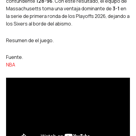
contundente
128-96
. Con este resultado, el equipo de
Massachusetts toma una ventaja dominante de
3-1
en
la serie de primera ronda de los Playoffs 2026, dejando a
los Sixers al borde del abismo.
Resumen de el juego.
Fuente.
NBA