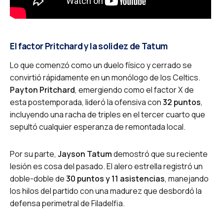
El factor Pritchard y la solidez de Tatum
Lo que comenzó como un duelo físico y cerrado se
convirtió rápidamente en un monólogo de los Celtics.
Payton Pritchard
, emergiendo como el factor X de
esta postemporada, lideró la ofensiva con
32 puntos
,
incluyendo una racha de triples en el tercer cuarto que
sepultó cualquier esperanza de remontada local.
Por su parte,
Jayson Tatum
demostró que su reciente
lesión es cosa del pasado. El alero estrella registró un
doble-doble de
30 puntos y 11 asistencias
, manejando
los hilos del partido con una madurez que desbordó la
defensa perimetral de Filadelfia.