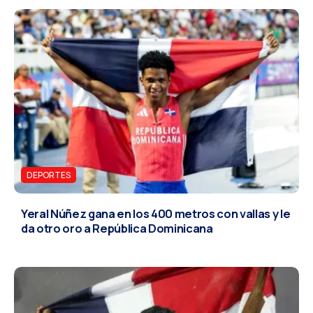
DEPORTES
Yeral Núñez gana en los 400 metros con vallas y le
da otro oro a República Dominicana