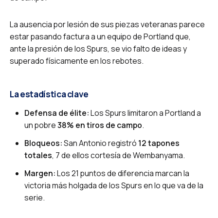
La ausencia por lesión de sus piezas veteranas parece
estar pasando factura a un equipo de Portland que,
ante la presión de los Spurs, se vio falto de ideas y
superado físicamente en los rebotes.
La estadística clave
Defensa de élite:
Los Spurs limitaron a Portland a
un pobre
38% en tiros de campo
.
Bloqueos:
San Antonio registró
12 tapones
totales
, 7 de ellos cortesía de Wembanyama.
Margen:
Los 21 puntos de diferencia marcan la
victoria más holgada de los Spurs en lo que va de la
serie.