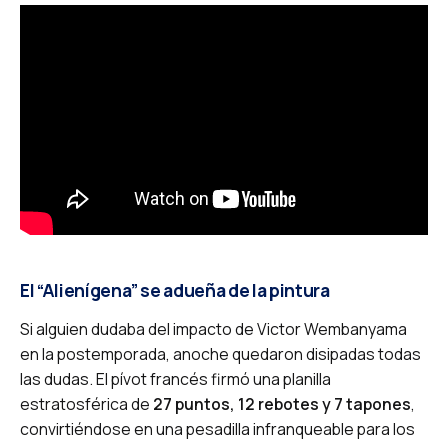
El “Alienígena” se adueña de la pintura
Si alguien dudaba del impacto de Victor Wembanyama
en la postemporada, anoche quedaron disipadas todas
las dudas. El pívot francés firmó una planilla
estratosférica de
27 puntos, 12 rebotes y 7 tapones
,
convirtiéndose en una pesadilla infranqueable para los