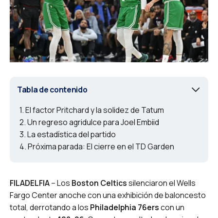
Tabla de contenido
El factor Pritchard y la solidez de Tatum
Un regreso agridulce para Joel Embiid
La estadística del partido
Próxima parada: El cierre en el TD Garden
FILADELFIA
– Los
Boston Celtics
silenciaron el Wells
Fargo Center anoche con una exhibición de baloncesto
total, derrotando a los
Philadelphia 76ers
con un