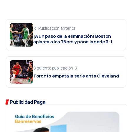
Publicación anterior
¡A un paso de la eliminación! Boston
aplasta a los 76ers y pone la serie 3-1
Siguiente publicación
Toronto empata la serie ante Cleveland
Publicidad Paga