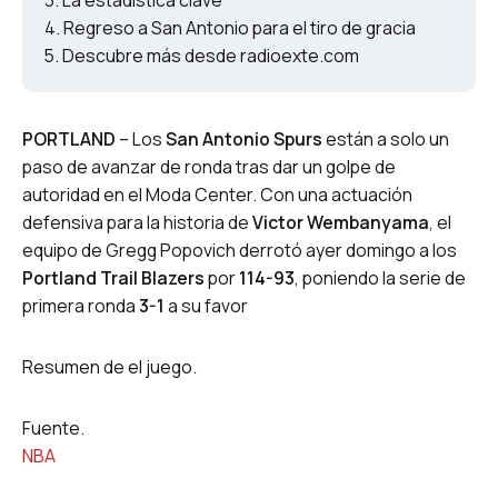
La estadística clave
Regreso a San Antonio para el tiro de gracia
Descubre más desde radioexte.com
PORTLAND
– Los
San Antonio Spurs
están a solo un
paso de avanzar de ronda tras dar un golpe de
autoridad en el Moda Center. Con una actuación
defensiva para la historia de
Victor Wembanyama
, el
equipo de Gregg Popovich derrotó ayer domingo a los
Portland Trail Blazers
por
114-93
, poniendo la serie de
primera ronda
3-1
a su favor
Resumen de el juego.
Fuente.
NBA