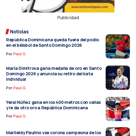
Publicidad
Noticias
República Dominicana queda fuera del podio
en el béisbol de Santo Domingo 2026
Por
Paul G.
María Dimitrova gana medalla de oro en Santo
Domingo 2026 y anuncia su retiro del kata
individual
Por
Paul G.
Yeral Núñez gana en los 400 metros con vallas
y le da otro oro a República Dominicana
Por
Paul G.
Marileidy Paulino vse corona campeona de los