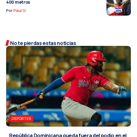
400 metros
Por
Paul G.
No te pierdas estas noticias
DEPORTES
República Dominicana queda fuera del podio en el