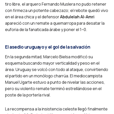
tiro libre, el arquero Fernando Muslera no pudo retener
con firmeza un potente cabezazo; el rebote quedó vivo
en el área chica y el defensor
Abdulelah Al-Amri
apareció con un remate a quemarropa para desatar la
euforia de la fanaticada árabe y poner el 1–0.
El asedio uruguayo y el gol de la salvación
En la segunda mitad, Marcelo Bielsa modificó su
esquema buscando mayor verticalidad y peso en el
área. Uruguay se volcó con todo al ataque, convirtiendo
el partido en un monólogo charrúa. El mediocampista
Manuel Ugarte estuvo a punto de nivelar las acciones,
pero su violento remate terminó estrellándose en el
poste de la portería rival.
La recompensa a la insistencia celeste llegó finalmente