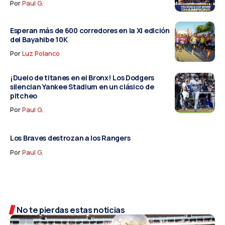
Por
Paul G.
Esperan más de 600 corredores en la XI edición
del Bayahibe 10K
Por
Luz Polanco
¡Duelo de titanes en el Bronx! Los Dodgers
silencian Yankee Stadium en un clásico de
pitcheo
Por
Paul G.
Los Braves destrozan a los Rangers
Por
Paul G.
No te pierdas estas noticias