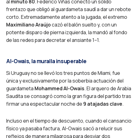
al
minuto 80
. Federico Viñas conectó un sólido
frentazo que obligó al guardameta saudí a dar un rebote
corto. Extremadamente atento a la jugada, el extremo
Maximiliano Araújo
cazó el balón suelto y, con un
potente disparo de pierna izquierda, la mandó al fondo
de las redes para decretar el ansiante 1–1.
Al-Owais, la muralla insuperable
Si Uruguay no se llevó los tres puntos de Miami, fue
única y exclusivamente por la soberbia actuación del
guardameta
Mohammed Al-Owais
. El arquero de Arabia
Saudita se consagró como la gran figura del partido tras
firmar una espectacular noche de
9 atajadas clave
.
Incluso en el tiempo de descuento, cuando el cansancio
físico ya pasaba factura, Al-Owais sacó a relucir sus
reflejos de manera milagrosa para desviar dos