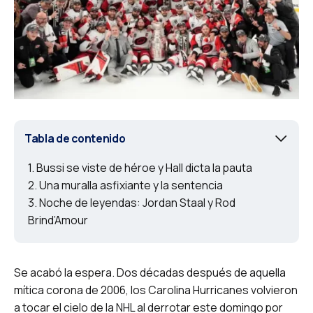
Tabla de contenido
Bussi se viste de héroe y Hall dicta la pauta
Una muralla asfixiante y la sentencia
Noche de leyendas: Jordan Staal y Rod
Brind’Amour
Se acabó la espera. Dos décadas después de aquella
mítica corona de 2006, los Carolina Hurricanes volvieron
a tocar el cielo de la NHL al derrotar este domingo por