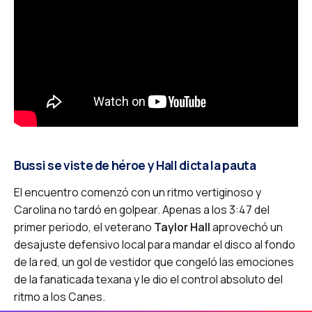
Bussi se viste de héroe y Hall dicta la pauta
El encuentro comenzó con un ritmo vertiginoso y
Carolina no tardó en golpear. Apenas a los 3:47 del
primer periodo, el veterano
Taylor Hall
aprovechó un
desajuste defensivo local para mandar el disco al fondo
de la red, un gol de vestidor que congeló las emociones
de la fanaticada texana y le dio el control absoluto del
ritmo a los Canes.