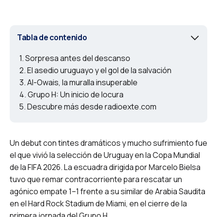
Tabla de contenido
Sorpresa antes del descanso
El asedio uruguayo y el gol de la salvación
Al-Owais, la muralla insuperable
Grupo H: Un inicio de locura
Descubre más desde radioexte.com
Un debut con tintes dramáticos y mucho sufrimiento fue
el que vivió la selección de Uruguay en la Copa Mundial
de la FIFA 2026. La escuadra dirigida por Marcelo Bielsa
tuvo que remar contracorriente para rescatar un
agónico empate 1–1 frente a su similar de Arabia Saudita
en el Hard Rock Stadium de Miami, en el cierre de la
primera jornada del Grupo H.