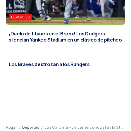
DEPORTES
¡Duelo de titanes en el Bronx! Los Dodgers
silencian Yankee Stadium en un clásico de pitcheo
DEPORTES
Los Braves destrozan a los Rangers
Hogar
Deportes
Los Carolina Hurricanes conquistan la Stanley Cup tras 20 años de espera
/
/