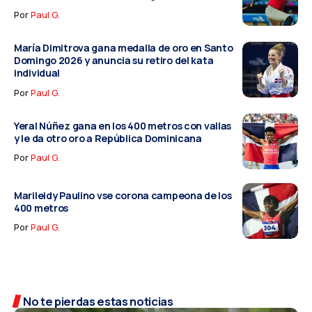
Por
Paul G.
María Dimitrova gana medalla de oro en Santo
Domingo 2026 y anuncia su retiro del kata
individual
Por
Paul G.
Yeral Núñez gana en los 400 metros con vallas
y le da otro oro a República Dominicana
Por
Paul G.
Marileidy Paulino vse corona campeona de los
400 metros
Por
Paul G.
No te pierdas estas noticias