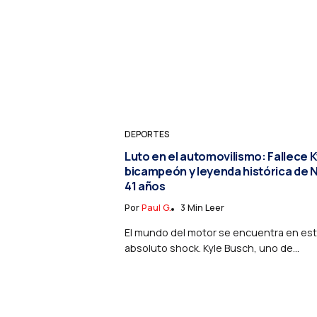
DEPORTES
Luto en el automovilismo: Fallece 
bicampeón y leyenda histórica de 
41 años
Por
Paul G.
3 Min Leer
El mundo del motor se encuentra en es
absoluto shock. Kyle Busch, uno de...