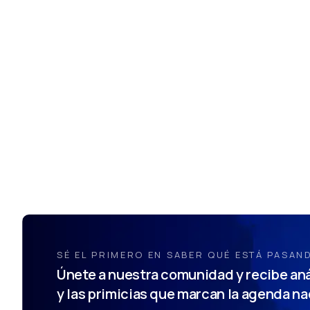
SÉ EL PRIMERO EN SABER QUÉ ESTÁ PASAN
Únete a nuestra comunidad y recibe aná
y las primicias que marcan la agenda na