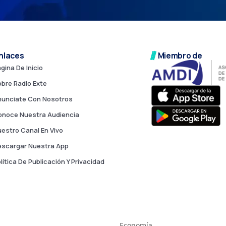
nlaces
Miembro de
gina De Inicio
bre Radio Exte
nunciate Con Nosotros
noce Nuestra Audiencia
estro Canal En Vivo
scargar Nuestra App
lítica De Publicación Y Privacidad
Economía