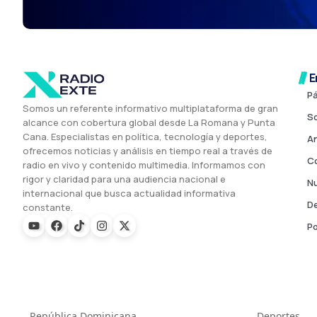
E
Pá
Somos un referente informativo multiplataforma de gran
So
alcance con cobertura global desde La Romana y Punta
Cana. Especialistas en política, tecnología y deportes,
A
ofrecemos noticias y análisis en tiempo real a través de
Co
radio en vivo y contenido multimedia. Informamos con
rigor y claridad para una audiencia nacional e
Nu
internacional que busca actualidad informativa
De
constante.
Po
República Dominicana
Deportes