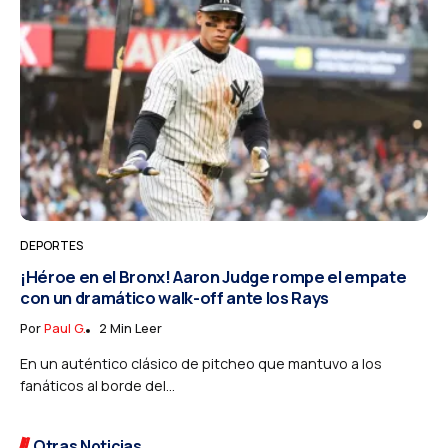
DEPORTES
¡Héroe en el Bronx! Aaron Judge rompe el empate
con un dramático walk-off ante los Rays
Por
Paul G.
2 Min Leer
En un auténtico clásico de pitcheo que mantuvo a los
fanáticos al borde del...
Otras Noticias