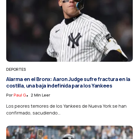
DEPORTES
Alarma en el Bronx: Aaron Judge sufre fractura en la
costilla, una baja indefinida para los Yankees
Por
Paul G.
2 Min Leer
Los peores temores de los Yankees de Nueva York se han
confirmado, sacudiendo...