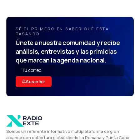
SÉ EL PRIMERO EN SABER QUÉ ESTÁ
PASANDO.
Únete a nuestra comunidad y recibe
análisis, entrevistas y las primicias
que marcan la agenda nacional.
Suscribir
Somos un referente informativo multiplataforma de gran
alcance con cobertura global desde La Romana y Punta Cana.