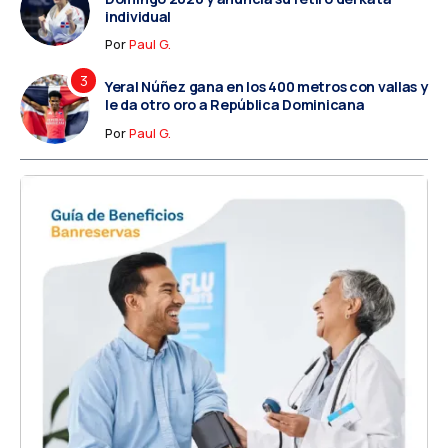
individual
Por
Paul G.
Yeral Núñez gana en los 400 metros con vallas y
le da otro oro a República Dominicana
Por
Paul G.