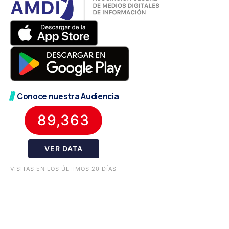
Conoce nuestra Audiencia
89,363
VER DATA
VISITAS EN LOS ÚLTIMOS 20 DÍAS