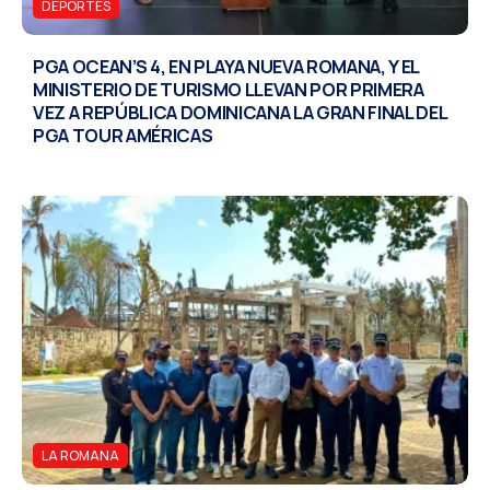
DEPORTES
PGA OCEAN’S 4, EN PLAYA NUEVA ROMANA, Y EL
MINISTERIO DE TURISMO LLEVAN POR PRIMERA
VEZ A REPÚBLICA DOMINICANA LA GRAN FINAL DEL
PGA TOUR AMÉRICAS
LA ROMANA