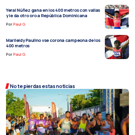
Yeral Núñez gana en los 400 metros con vallas
y le da otro oro a República Dominicana
Por
Paul G.
Marileidy Paulino vse corona campeona de los
400 metros
Por
Paul G.
No te pierdas estas noticias