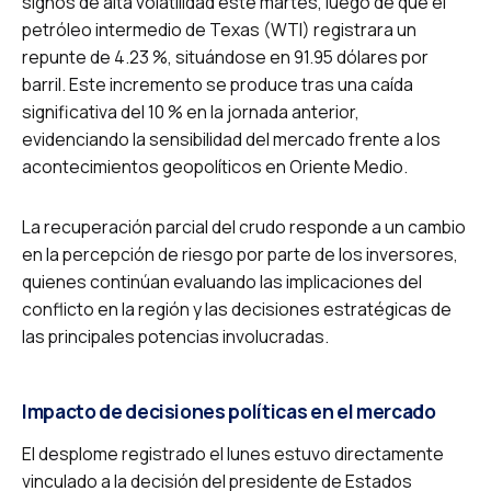
signos de alta volatilidad este martes, luego de que el
petróleo intermedio de Texas (WTI) registrara un
repunte de 4.23 %, situándose en 91.95 dólares por
barril. Este incremento se produce tras una caída
significativa del 10 % en la jornada anterior,
evidenciando la sensibilidad del mercado frente a los
acontecimientos geopolíticos en Oriente Medio.
La recuperación parcial del crudo responde a un cambio
en la percepción de riesgo por parte de los inversores,
quienes continúan evaluando las implicaciones del
conflicto en la región y las decisiones estratégicas de
las principales potencias involucradas.
Impacto de decisiones políticas en el mercado
El desplome registrado el lunes estuvo directamente
vinculado a la decisión del presidente de Estados