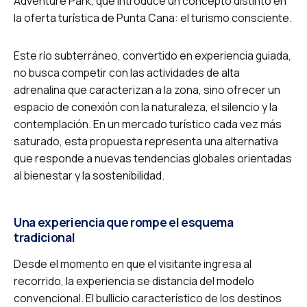
Adventure Park, que introduce un concepto distinto en
la oferta turística de Punta Cana: el turismo consciente.
Este río subterráneo, convertido en experiencia guiada,
no busca competir con las actividades de alta
adrenalina que caracterizan a la zona, sino ofrecer un
espacio de conexión con la naturaleza, el silencio y la
contemplación. En un mercado turístico cada vez más
saturado, esta propuesta representa una alternativa
que responde a nuevas tendencias globales orientadas
al bienestar y la sostenibilidad.
Una experiencia que rompe el esquema
tradicional
Desde el momento en que el visitante ingresa al
recorrido, la experiencia se distancia del modelo
convencional. El bullicio característico de los destinos