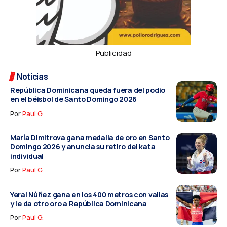
Publicidad
Noticias
República Dominicana queda fuera del podio
en el béisbol de Santo Domingo 2026
Por
Paul G.
María Dimitrova gana medalla de oro en Santo
Domingo 2026 y anuncia su retiro del kata
individual
Por
Paul G.
Yeral Núñez gana en los 400 metros con vallas
y le da otro oro a República Dominicana
Por
Paul G.