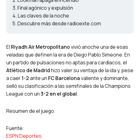
Lookman apaga el incendio
Final agónico y expulsión
Las claves de la noche
Descubre más desde radioexte.com
El
Riyadh Air Metropolitano
vivió anoche una de esas
veladas que definen la era de Diego Pablo Simeone. En
un partido de pulsaciones no aptas para cardíacos, el
Atlético de Madrid
hizo valer su ventaja de la ida y, pese
a caer
1-2
ante un
FC Barcelona
valiente y dominante,
selló su clasificación a las semifinales de la Champions
League con un
3-2 en el global
.
Resumen de el juego.
Fuente:
ESPN Deportes