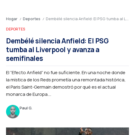
Hogar
Deportes
Dembélé silencia Anfield: El PSG tumba al Liverpool y avanza a semifinales
/
/
DEPORTES
Dembélé silencia Anfield: El PSG
tumba al Liverpool y avanza a
semifinales
El “Efecto Anfield” no fue suficiente. En una noche donde
la mística de los Reds prometía una remontada histórica,
el Paris Saint-Germain demostró por qué es el actual
monarca de Europa....
Paul G.