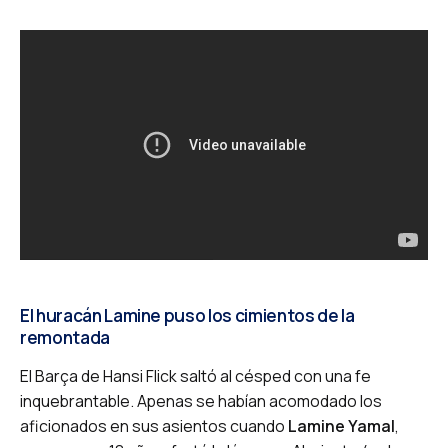
El huracán Lamine puso los cimientos de la
remontada
El Barça de Hansi Flick saltó al césped con una fe
inquebrantable. Apenas se habían acomodado los
aficionados en sus asientos cuando
Lamine Yamal
,