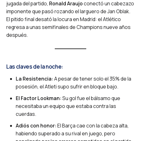
jugada del partido,
Ronald Araujo
conectó un cabezazo
imponente que pasó rozando el larguero de Jan Oblak.
El pitido final desató la locura en Madrid: el Atlético
regresa a unas semifinales de Champions nueve años
después.
Las claves de la noche:
La Resistencia:
A pesar de tener solo el 35% de la
posesión, el Atleti supo sufrir en bloque bajo.
El Factor Lookman:
Su gol fue el bálsamo que
necesitaba un equipo que estaba contra las
cuerdas.
Adiós con honor:
El Barça cae con la cabeza alta,
habiendo superado a su rival en juego, pero