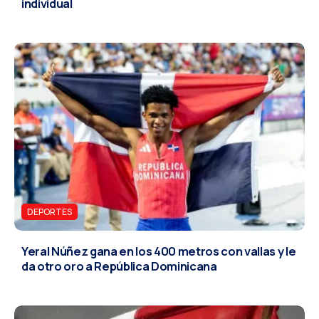
individual
DEPORTES
Yeral Núñez gana en los 400 metros con vallas y le
da otro oro a República Dominicana