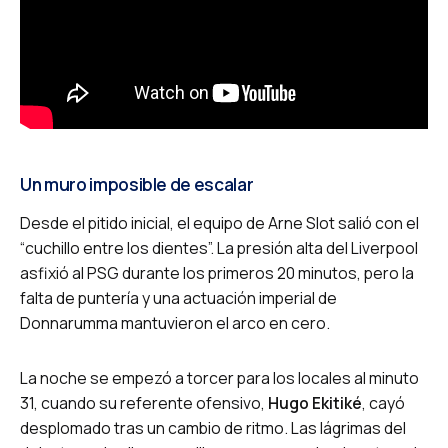
Un muro imposible de escalar
Desde el pitido inicial, el equipo de Arne Slot salió con el
“cuchillo entre los dientes”. La presión alta del Liverpool
asfixió al PSG durante los primeros 20 minutos, pero la
falta de puntería y una actuación imperial de
Donnarumma mantuvieron el arco en cero.
La noche se empezó a torcer para los locales al minuto
31, cuando su referente ofensivo,
Hugo Ekitiké
, cayó
desplomado tras un cambio de ritmo. Las lágrimas del