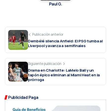
Paul G.
Publicación anterior
Dembélé silencia Anfield: El PSG tumba al
Liverpool y avanza a semifinales
Siguiente publicación
Drama en Charlotte: LaMelo Ball y un
tapón épico eliminan al Miami Heat en la
prórroga
Publicidad Paga