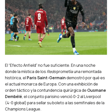
El “Efecto Anfield” no fue suficiente. En una noche
donde la mística de los
Reds
prometía una remontada
histórica, el
Paris Saint-Germain
demostró por qué es
el actual monarca de Europa. Con una exhibición de
orden táctico y la contundencia quirúrgica de
Ousmane
Dembélé
, el conjunto parisino venció 0-2 al Liverpool
(4-0 global) para sellar su boleto a las semifinales de la
Champions League.