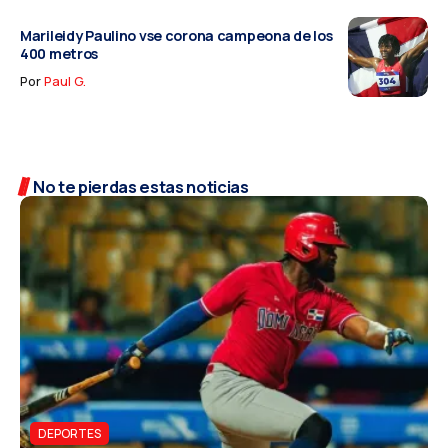
Marileidy Paulino vse corona campeona de los
400 metros
Por
Paul G.
No te pierdas estas noticias
DEPORTES