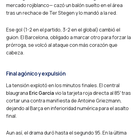
mercado rojiblanco— cazó un balón suelto en el área
tras un rechace de Ter Stegen y lo mandó a la red.
Ese gol (1-2 en el partido, 3-2 en el global) cambió el
guion. El Barcelona, obligado a marcar otro para forzar la
prórroga, se volcó al ataque con más corazón que
cabeza.
Final agónico y expulsión
La tensión explotó en los minutos finales. El central
blaugrana
Eric García
vio la tarjeta roja directa al 85′ tras
cortar una contra manifiesta de Antoine Griezmann,
dejando al Barça en inferioridad numérica para el asalto
final.
Aun así, el drama duró hasta el segundo 95. En la última