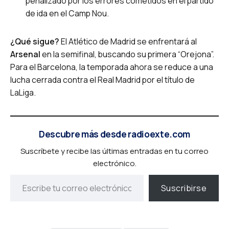
penalizado por los errores cometidos en el partido
de ida en el Camp Nou.
¿Qué sigue?
El Atlético de Madrid se enfrentará al
Arsenal
en la semifinal, buscando su primera “Orejona”.
Para el Barcelona, la temporada ahora se reduce a una
lucha cerrada contra el Real Madrid por el título de
LaLiga.
Descubre más desde radioexte.com
Suscríbete y recibe las últimas entradas en tu correo
electrónico.
Suscribirse