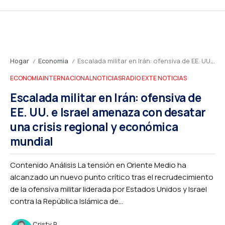
Hogar
Economia
Escalada militar en Irán: ofensiva de EE. UU. e Israel amenaza con desatar una crisis regional y económica mundial
/
/
ECONOMIA
INTERNACIONAL
NOTICIAS
RADIO EXTE NOTICIAS
Escalada militar en Irán: ofensiva de
EE. UU. e Israel amenaza con desatar
una crisis regional y económica
mundial
Contenido Análisis La tensión en Oriente Medio ha
alcanzado un nuevo punto crítico tras el recrudecimiento
de la ofensiva militar liderada por Estados Unidos y Israel
contra la República Islámica de...
Cristy R.