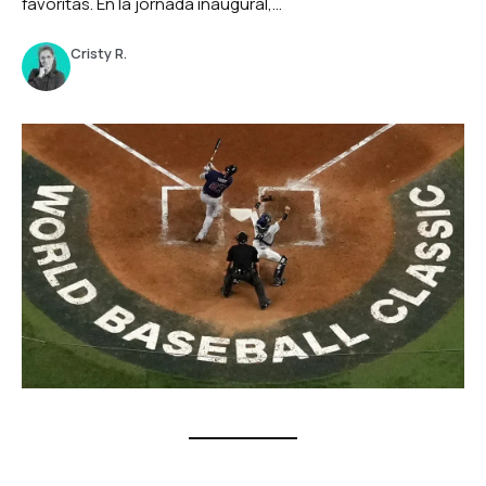
favoritas. En la jornada inaugural,...
Cristy R.