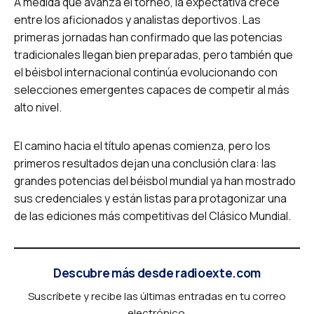
A medida que avanza el torneo, la expectativa crece
entre los aficionados y analistas deportivos. Las
primeras jornadas han confirmado que las potencias
tradicionales llegan bien preparadas, pero también que
el béisbol internacional continúa evolucionando con
selecciones emergentes capaces de competir al más
alto nivel.
El camino hacia el título apenas comienza, pero los
primeros resultados dejan una conclusión clara: las
grandes potencias del béisbol mundial ya han mostrado
sus credenciales y están listas para protagonizar una
de las ediciones más competitivas del Clásico Mundial.
Descubre más desde radioexte.com
Suscríbete y recibe las últimas entradas en tu correo
electrónico.