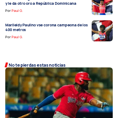
y le da otro oro a República Dominicana
Por
Paul G.
Marileidy Paulino vse corona campeona de los
400 metros
Por
Paul G.
No te pierdas estas noticias