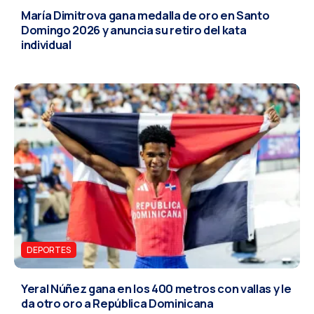
María Dimitrova gana medalla de oro en Santo
Domingo 2026 y anuncia su retiro del kata
individual
DEPORTES
Yeral Núñez gana en los 400 metros con vallas y le
da otro oro a República Dominicana