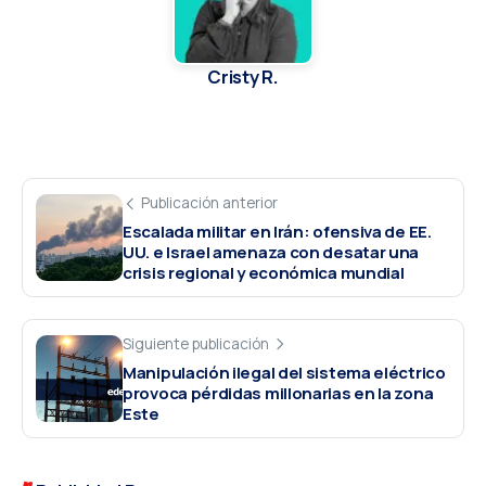
Cristy R.
Publicación anterior
Escalada militar en Irán: ofensiva de EE.
UU. e Israel amenaza con desatar una
crisis regional y económica mundial
Siguiente publicación
Manipulación ilegal del sistema eléctrico
provoca pérdidas millonarias en la zona
Este