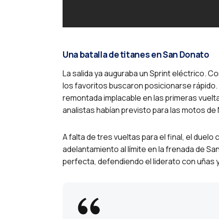
Una batalla de titanes en San Donato
La salida ya auguraba un Sprint eléctrico. Co
los favoritos buscaron posicionarse rápido
remontada implacable en las primeras vuelt
analistas habían previsto para las motos de
A falta de tres vueltas para el final, el duelo
adelantamiento al límite en la frenada de S
perfecta, defendiendo el liderato con uñas 