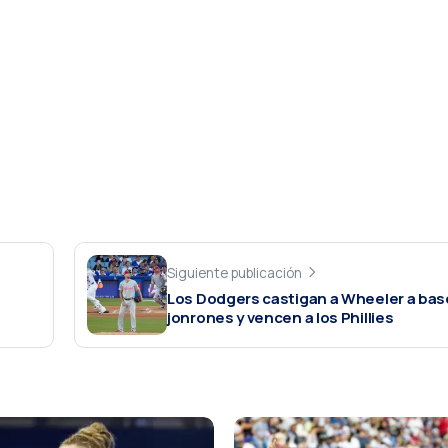
Siguiente publicación
Los Dodgers castigan a Wheeler a bas
jonrones y vencen a los Phillies