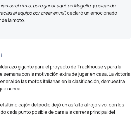
íamos el ritmo, pero ganar aquí, en Mugello, y peleando
cias al equipo por creer en mí”,
declaró un emocionado
 de la moto.
i
ldarazo gigante para el proyecto de Trackhouse y para la
 de semana con la motivación extra de jugar en casa. La victoria
neral de las motos italianas en la clasificación, demuestra
que nunca.
el último cajón del podio dejó un asfalto al rojo vivo, con los
 cada punto posible de cara a la carrera principal del