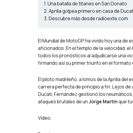
Una batalla de titanes en San Donato
Aprilia golpea primero en casa de Ducat
Descubre más desde radioexte.com
El Mundial de MotoGP ha vivido hoy una de e
aficionados. En el templo de la velocidad, e
todos los pronósticos al adjudicarse una vict
firmando así su primer triunfo en el formato 
El piloto madrileño, a lomos de la Aprilia de
carrera perfecta de principio a fin. Lejos de
Ducati, Fernández gestionó los neumáticos
ataques brutales de un
Jorge Martín
que tu
Video.