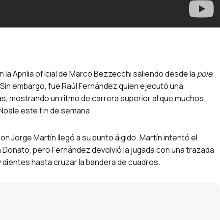
n la Aprilia oficial de Marco Bezzecchi saliendo desde la
pole
,
. Sin embargo, fue Raúl Fernández quien ejecutó una
as, mostrando un ritmo de carrera superior al que muchos
 Noale este fin de semana.
 con Jorge Martín llegó a su punto álgido. Martín intentó el
an Donato, pero Fernández devolvió la jugada con una trazada
y dientes hasta cruzar la bandera de cuadros.