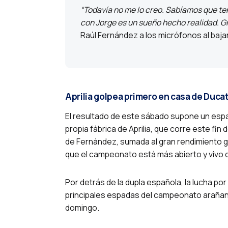
“Todavía no me lo creo. Sabíamos que ten
con Jorge es un sueño hecho realidad. Gra
Raúl Fernández a los micrófonos al bajar
Aprilia golpea primero en casa de Ducat
El resultado de este sábado supone un espa
propia fábrica de Aprilia, que corre este fin
de Fernández, sumada al gran rendimiento ge
que el campeonato está más abierto y vivo 
Por detrás de la dupla española, la lucha por 
principales espadas del campeonato arañando
domingo.