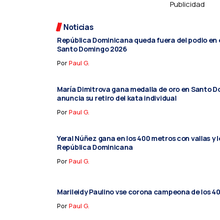
Publicidad
Noticias
República Dominicana queda fuera del podio en e
Santo Domingo 2026
Por
Paul G.
María Dimitrova gana medalla de oro en Santo 
anuncia su retiro del kata individual
Por
Paul G.
Yeral Núñez gana en los 400 metros con vallas y l
República Dominicana
Por
Paul G.
Marileidy Paulino vse corona campeona de los 4
Por
Paul G.