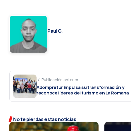
Paul G.
Publicación anterior
Adompretur impulsa su transformación y
reconoce líderes del turismo en La Romana
No te pierdas estas noticias