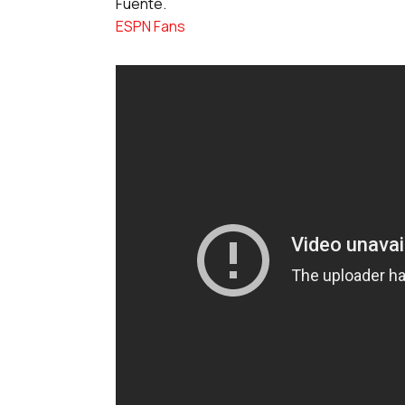
Fuente.
ESPN Fans