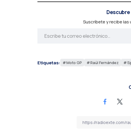
Descubre 
Suscríbete y recibe las
Etiquetas:
Moto GP
Raúl Fernández
Sp
C