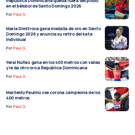
República Dominicana queda fuera del podio
en el béisbol de Santo Domingo 2026
Por
Paul G.
María Dimitrova gana medalla de oro en Santo
Domingo 2026 y anuncia su retiro del kata
individual
Por
Paul G.
Yeral Núñez gana en los 400 metros con vallas
y le da otro oro a República Dominicana
Por
Paul G.
Marileidy Paulino vse corona campeona de los
400 metros
Por
Paul G.