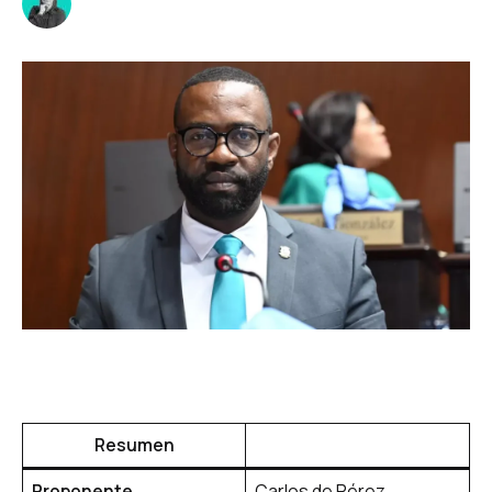
Resumen
Proponente
Carlos de Pérez