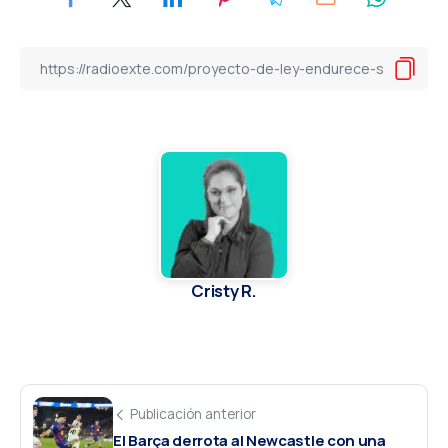
Cristy R.
Publicación anterior
El Barça derrota al Newcastle con una