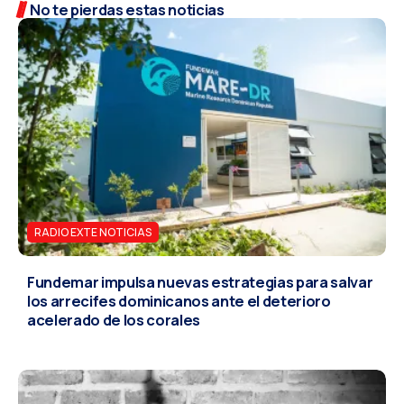
No te pierdas estas noticias
RADIO EXTE NOTICIAS
Fundemar impulsa nuevas estrategias para salvar
los arrecifes dominicanos ante el deterioro
acelerado de los corales