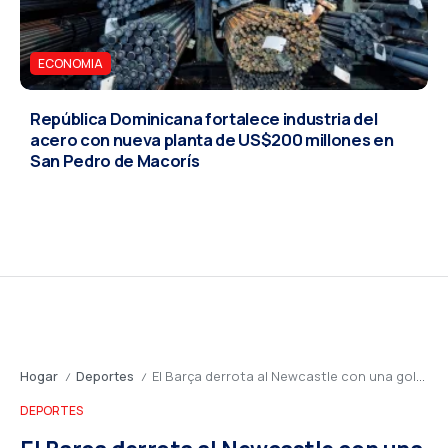
ECONOMIA
República Dominicana fortalece industria del
acero con nueva planta de US$200 millones en
San Pedro de Macorís
Hogar
Deportes
El Barça derrota al Newcastle con una goleada de leyenda (7-2)
/
/
DEPORTES