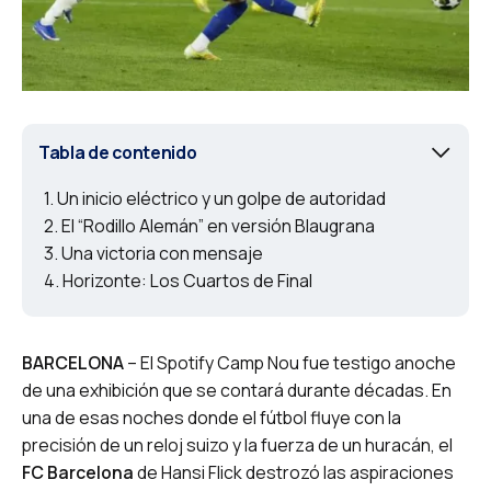
Tabla de contenido
Un inicio eléctrico y un golpe de autoridad
El “Rodillo Alemán” en versión Blaugrana
Una victoria con mensaje
Horizonte: Los Cuartos de Final
BARCELONA
– El Spotify Camp Nou fue testigo anoche
de una exhibición que se contará durante décadas. En
una de esas noches donde el fútbol fluye con la
precisión de un reloj suizo y la fuerza de un huracán, el
FC Barcelona
de Hansi Flick destrozó las aspiraciones