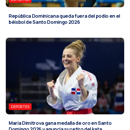
República Dominicana queda fuera del podio en el
béisbol de Santo Domingo 2026
DEPORTES
María Dimitrova gana medalla de oro en Santo
Domingo 2026 y anuncia su retiro del kata