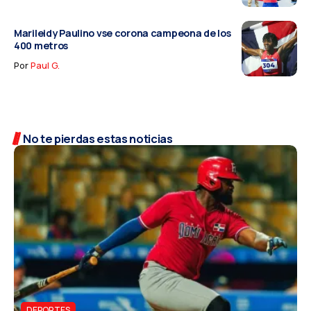
Marileidy Paulino vse corona campeona de los
400 metros
Por
Paul G.
No te pierdas estas noticias
DEPORTES