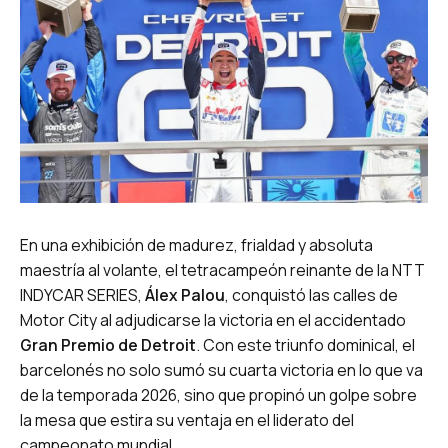
En una exhibición de madurez, frialdad y absoluta
maestría al volante, el tetracampeón reinante de la NTT
INDYCAR SERIES,
Álex Palou
, conquistó las calles de
Motor City al adjudicarse la victoria en el accidentado
Gran Premio de Detroit
. Con este triunfo dominical, el
barcelonés no solo sumó su cuarta victoria en lo que va
de la temporada 2026, sino que propinó un golpe sobre
la mesa que estira su ventaja en el liderato del
campeonato mundial.