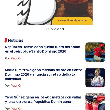
Publicidad
Noticias
República Dominicana queda fuera del podio
en el béisbol de Santo Domingo 2026
Por
Paul G.
María Dimitrova gana medalla de oro en Santo
Domingo 2026 y anuncia su retiro del kata
individual
Por
Paul G.
Yeral Núñez gana en los 400 metros con vallas
y le da otro oro a República Dominicana
Por
Paul G.