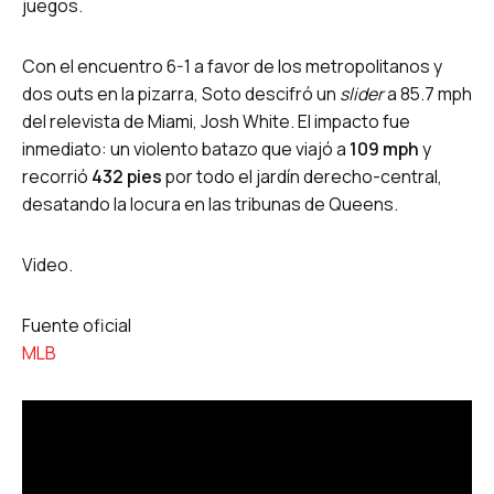
juegos.
Con el encuentro 6-1 a favor de los metropolitanos y
dos outs en la pizarra, Soto descifró un
slider
a 85.7 mph
del relevista de Miami, Josh White. El impacto fue
inmediato: un violento batazo que viajó a
109 mph
y
recorrió
432 pies
por todo el jardín derecho-central,
desatando la locura en las tribunas de Queens.
Video.
Fuente oficial
MLB