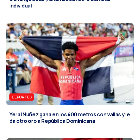
individual
DEPORTES
Yeral Núñez gana en los 400 metros con vallas y le
da otro oro a República Dominicana