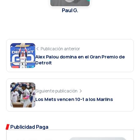
Paul G.
Publicación anterior
Alex Palou domina en el Gran Premio de
Detroit
Siguiente publicación
Los Mets vencen 10-1 a los Marlins
Publicidad Paga