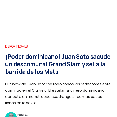
DEPORTES
MLB
¡Poder dominicano! Juan Soto sacude
un descomunal Grand Slam y sella la
barrida de los Mets
El “Show de Juan Soto” se robó todos los reflectores este
domingo en el Citi Field. El estelar jardinero dominicano
conectó un monstruoso cuadrangular con las bases
llenas en la sexta...
Paul G.