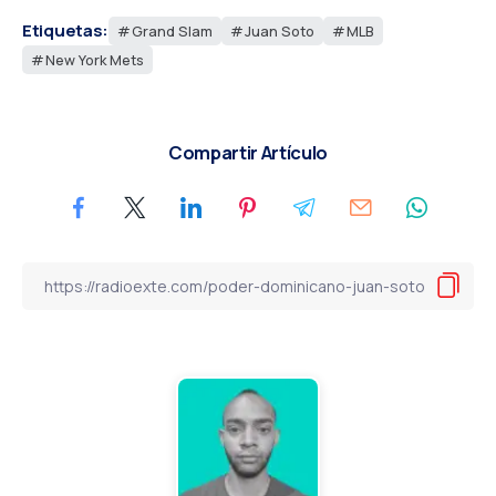
Etiquetas:
Grand Slam
Juan Soto
MLB
New York Mets
Compartir Artículo