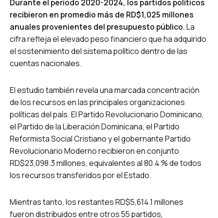
Durante el período 2020-2024, los partidos políticos
recibieron en promedio más de RD$1,025 millones
anuales provenientes del presupuesto público.
La
cifra refleja el elevado peso financiero que ha adquirido
el sostenimiento del sistema político dentro de las
cuentas nacionales.
El estudio también revela una marcada concentración
de los recursos en las principales organizaciones
políticas del país. El Partido Revolucionario Dominicano,
el Partido de la Liberación Dominicana, el Partido
Reformista Social Cristiano y el gobernante Partido
Revolucionario Moderno recibieron en conjunto
RD$23,098.3 millones, equivalentes al 80.4 % de todos
los recursos transferidos por el Estado.
Mientras tanto, los restantes RD$5,614.1 millones
fueron distribuidos entre otros 55 partidos,