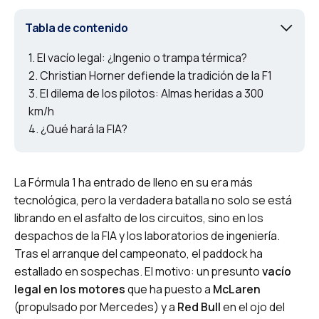
Tabla de contenido
El vacío legal: ¿Ingenio o trampa térmica?
Christian Horner defiende la tradición de la F1
El dilema de los pilotos: Almas heridas a 300
km/h
¿Qué hará la FIA?
La Fórmula 1 ha entrado de lleno en su era más
tecnológica, pero la verdadera batalla no solo se está
librando en el asfalto de los circuitos, sino en los
despachos de la FIA y los laboratorios de ingeniería.
Tras el arranque del campeonato, el paddock ha
estallado en sospechas. El motivo: un presunto
vacío
legal en los motores
que ha puesto a
McLaren
(propulsado por Mercedes) y a
Red Bull
en el ojo del