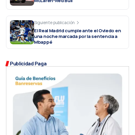
McLaren-Red Bull
Siguiente publicación
El Real Madrid cumple ante el Oviedo en
una noche marcada por la sentencia a
Mbappé
Publicidad Paga