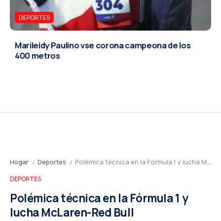
DEPORTES
Marileidy Paulino vse corona campeona de los
400 metros
Hogar
Deportes
Polémica técnica en la Fórmula 1 y lucha McLaren-Red Bull
/
/
DEPORTES
Polémica técnica en la Fórmula 1 y
lucha McLaren-Red Bull