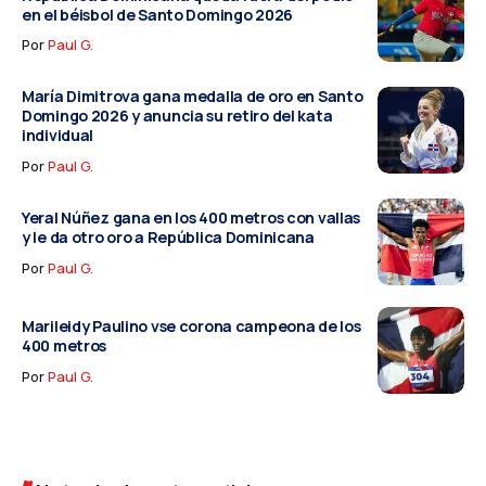
en el béisbol de Santo Domingo 2026
Por
Paul G.
María Dimitrova gana medalla de oro en Santo
Domingo 2026 y anuncia su retiro del kata
individual
Por
Paul G.
Yeral Núñez gana en los 400 metros con vallas
y le da otro oro a República Dominicana
Por
Paul G.
Marileidy Paulino vse corona campeona de los
400 metros
Por
Paul G.