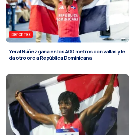
DEPORTES
Yeral Núñez gana en los 400 metros con vallas y le
da otro oro a República Dominicana