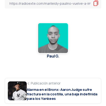
Paul G.
Publicación anterior
Alarma en el Bronx: Aaron Judge sufre
fractura en la costilla, una baja indefinida
para los Yankees