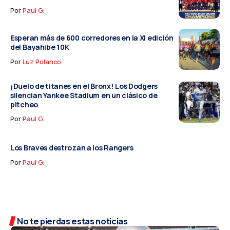
Por
Paul G.
Esperan más de 600 corredores en la XI edición
del Bayahibe 10K
Por
Luz Polanco
¡Duelo de titanes en el Bronx! Los Dodgers
silencian Yankee Stadium en un clásico de
pitcheo
Por
Paul G.
Los Braves destrozan a los Rangers
Por
Paul G.
No te pierdas estas noticias