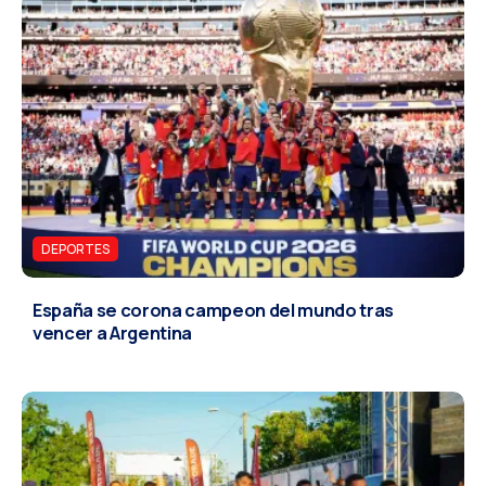
DEPORTES
España se corona campeon del mundo tras
vencer a Argentina