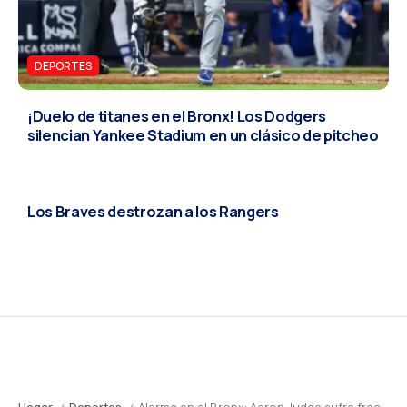
DEPORTES
¡Duelo de titanes en el Bronx! Los Dodgers
silencian Yankee Stadium en un clásico de pitcheo
DEPORTES
Los Braves destrozan a los Rangers
Hogar
Deportes
Alarma en el Bronx: Aaron Judge sufre fractura en la costilla, una baja indefinida para los Yankees