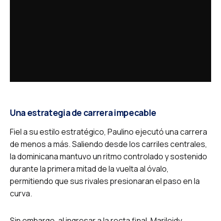
Una estrategia de carrera impecable
Fiel a su estilo estratégico, Paulino ejecutó una carrera
de menos a más. Saliendo desde los carriles centrales,
la dominicana mantuvo un ritmo controlado y sostenido
durante la primera mitad de la vuelta al óvalo,
permitiendo que sus rivales presionaran el paso en la
curva.
Sin embargo, al ingresar a la recta final, Marileidy