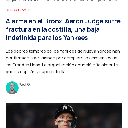
/
/
DEPORTES
MLB
Alarma en el Bronx: Aaron Judge sufre
fractura en la costilla, una baja
indefinida para los Yankees
Los peores temores de los Yankees de Nueva York se han
confirmado, sacudiendo por completo los cimientos de
las Grandes Ligas. La organización anunció oficialmente
que su capitán y superestrella,...
Paul G.