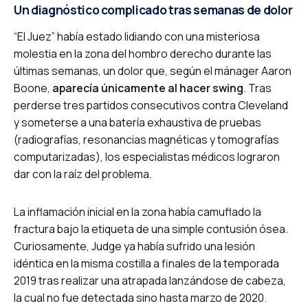
Un diagnóstico complicado tras semanas de dolor
“El Juez” había estado lidiando con una misteriosa
molestia en la zona del hombro derecho durante las
últimas semanas, un dolor que, según el mánager Aaron
Boone,
aparecía únicamente al hacer swing
. Tras
perderse tres partidos consecutivos contra Cleveland
y someterse a una batería exhaustiva de pruebas
(radiografías, resonancias magnéticas y tomografías
computarizadas), los especialistas médicos lograron
dar con la raíz del problema.
La inflamación inicial en la zona había camuflado la
fractura bajo la etiqueta de una simple contusión ósea.
Curiosamente, Judge ya había sufrido una lesión
idéntica en la misma costilla a finales de la temporada
2019 tras realizar una atrapada lanzándose de cabeza,
la cual no fue detectada sino hasta marzo de 2020.