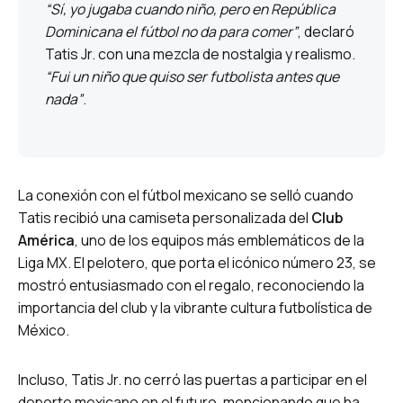
“Sí, yo jugaba cuando niño, pero en República
Dominicana el fútbol no da para comer”
, declaró
Tatis Jr.
con una mezcla de nostalgia y realismo.
“Fui un niño que quiso ser futbolista antes que
nada”
.
La conexión con el fútbol mexicano se selló cuando
Tatis recibió una camiseta personalizada del
Club
América
, uno de los equipos más emblemáticos de la
Liga MX.
El pelotero, que porta el icónico número 23, se
mostró entusiasmado con el regalo, reconociendo la
importancia del club y la vibrante cultura futbolística de
México.
Incluso, Tatis Jr. no cerró las puertas a participar en el
deporte mexicano en el futuro, mencionando que ha