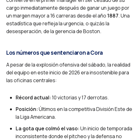
convierte en el primer manager en ser cesado de su
cargo inmediatamente después de ganar un juego por
un margen mayor a 16 carreras desde el año
1887
. Una
estadística que refleja la urgencia, o quizás la
desesperación, de la gerencia de Boston.
Los números que sentenciaron a Cora
A pesar de la explosión ofensiva del sábado, la realidad
del equipo en este inicio de 2026 era insostenible para
las oficinas centrales:
Récord actual:
10 victorias y 17 derrotas.
Posición:
Últimos en la competitiva División Este de
la Liga Americana.
La gota que colmó el vaso:
Un inicio de temporada
inconsistente donde el pitcheo y la defensa no