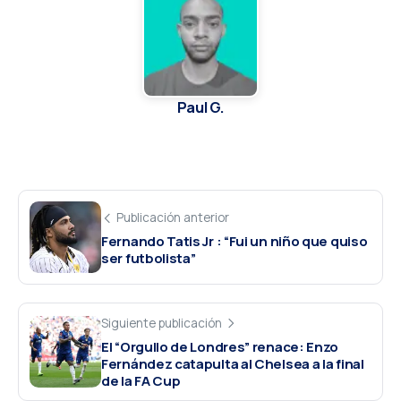
Paul G.
Publicación anterior
Fernando Tatis Jr : “Fui un niño que quiso
ser futbolista”
Siguiente publicación
El “Orgullo de Londres” renace: Enzo
Fernández catapulta al Chelsea a la final
de la FA Cup