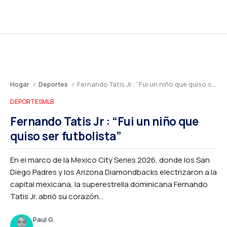
Hogar
Deportes
Fernando Tatis Jr : “Fui un niño que quiso ser futbolista”
/
/
DEPORTES
MLB
Fernando Tatis Jr : “Fui un niño que
quiso ser futbolista”
En el marco de la Mexico City Series 2026, donde los San
Diego Padres y los Arizona Diamondbacks electrizaron a la
capital mexicana, la superestrella dominicana Fernando
Tatis Jr. abrió su corazón...
Paul G.