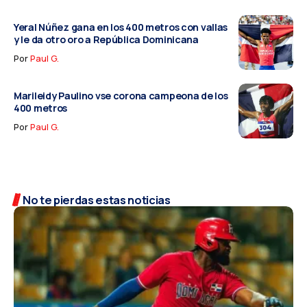
Yeral Núñez gana en los 400 metros con vallas
y le da otro oro a República Dominicana
Por
Paul G.
Marileidy Paulino vse corona campeona de los
400 metros
Por
Paul G.
No te pierdas estas noticias