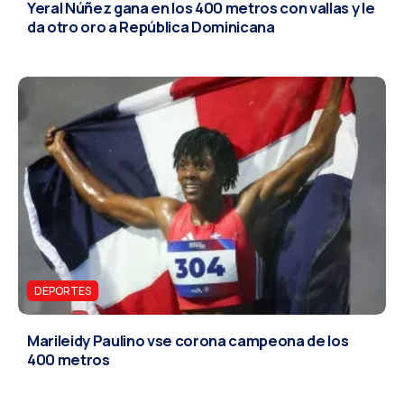
Yeral Núñez gana en los 400 metros con vallas y le
da otro oro a República Dominicana
DEPORTES
Marileidy Paulino vse corona campeona de los
400 metros