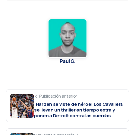
Paul G.
Publicación anterior
¡Harden se viste de héroe! Los Cavaliers
se llevan un thriller en tiempo extra y
ponen a Detroit contra las cuerdas