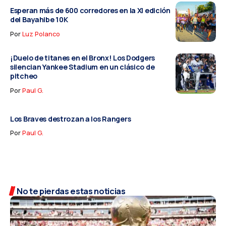
Esperan más de 600 corredores en la XI edición
del Bayahibe 10K
Por
Luz Polanco
¡Duelo de titanes en el Bronx! Los Dodgers
silencian Yankee Stadium en un clásico de
pitcheo
Por
Paul G.
Los Braves destrozan a los Rangers
Por
Paul G.
No te pierdas estas noticias