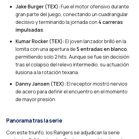
Jake Burger (TEX):
Fue el motor ofensivo durante
gran parte del juego, conectando un cuadrangular
decisivo y terminando la jornada con
4 carreras
impulsadas
.
Kumar Rocker (TEX):
El joven lanzador brilló en la
lomita con una apertura de
5 entradas en blanco
,
permitiendo solo 2 hits. Aunque se fue sin decisión
tras el colapso del relevo intermedio, su actuación
ilusiona a la rotación texana.
Danny Jansen (TEX):
El receptor mostró nervios
de acero para definir el encuentro en el momento
de mayor presión.
Panorama tras la serie
Con este triunfo, los Rangers se adjudican la serie