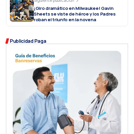
Siguiente publicación
¡Giro dramático en Milwaukee! Gavin
Sheets se viste de héroe y los Padres
roban el triunfo en la novena
Publicidad Paga