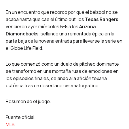
En un encuentro que recordó por qué el béisbol no se
acaba hasta que cae el último out, los
Texas Rangers
vencieron ayer miércoles
6-5
a los
Arizona
Diamondbacks
, sellando una remontada épica en la
parte baja de la novena entrada para llevarse la serie en
el Globe Life Field.
Lo que comenzó como un duelo de pitcheo dominante
se transformó en una montaña rusa de emociones en
los episodios finales, dejando a la afición texana
eufórica tras un desenlace cinematográfico.
Resumen de el juego.
Fuente oficial.
MLB