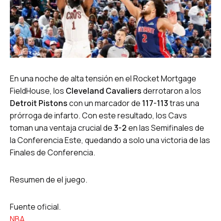
En una noche de alta tensión en el Rocket Mortgage
FieldHouse, los
Cleveland Cavaliers
derrotaron a los
Detroit Pistons
con un marcador de
117-113
tras una
prórroga de infarto. Con este resultado, los Cavs
toman una ventaja crucial de
3-2
en las Semifinales de
la Conferencia Este, quedando a solo una victoria de las
Finales de Conferencia.
Resumen de el juego.
Fuente oficial.
NBA