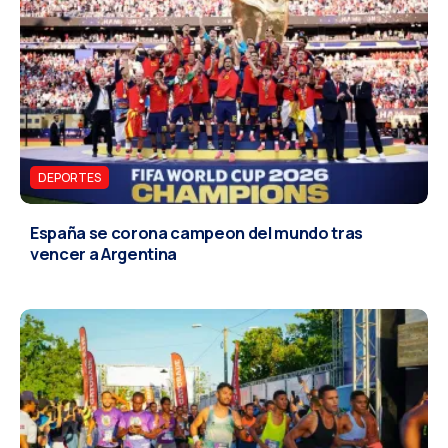
DEPORTES
España se corona campeon del mundo tras
vencer a Argentina