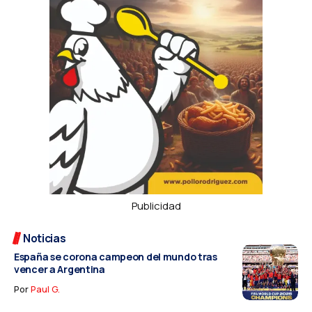
Publicidad
Noticias
España se corona campeon del mundo tras
vencer a Argentina
Por
Paul G.