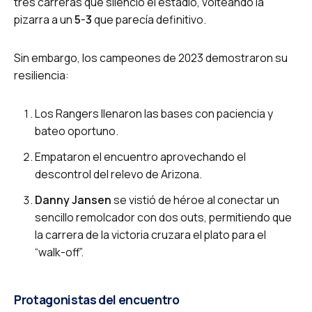
tres carreras que silenció el estadio, volteando la
pizarra a un
5-3
que parecía definitivo.
Sin embargo, los campeones de 2023 demostraron su
resiliencia:
Los Rangers llenaron las bases con paciencia y
bateo oportuno.
Empataron el encuentro aprovechando el
descontrol del relevo de Arizona.
Danny Jansen
se vistió de héroe al conectar un
sencillo remolcador con dos outs, permitiendo que
la carrera de la victoria cruzara el plato para el
“walk-off”.
Protagonistas del encuentro