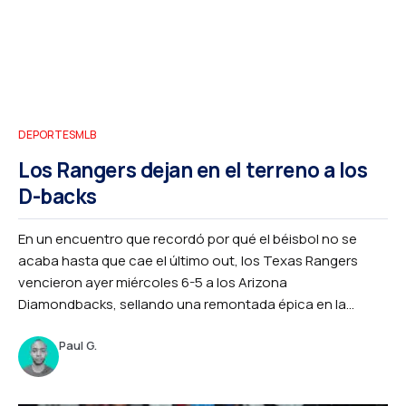
DEPORTES
MLB
Los Rangers dejan en el terreno a los
D-backs
En un encuentro que recordó por qué el béisbol no se
acaba hasta que cae el último out, los Texas Rangers
vencieron ayer miércoles 6-5 a los Arizona
Diamondbacks, sellando una remontada épica en la...
Paul G.