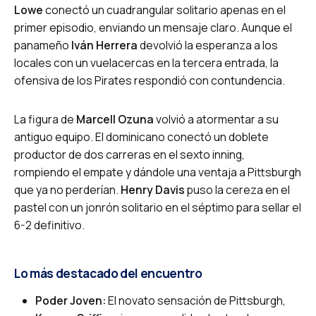
Lowe
conectó un cuadrangular solitario apenas en el
primer episodio, enviando un mensaje claro. Aunque el
panameño
Iván Herrera
devolvió la esperanza a los
locales con un vuelacercas en la tercera entrada, la
ofensiva de los Pirates respondió con contundencia.
La figura de
Marcell Ozuna
volvió a atormentar a su
antiguo equipo. El dominicano conectó un doblete
productor de dos carreras en el sexto inning,
rompiendo el empate y dándole una ventaja a Pittsburgh
que ya no perderían.
Henry Davis
puso la cereza en el
pastel con un jonrón solitario en el séptimo para sellar el
6-2 definitivo.
Lo más destacado del encuentro
Poder Joven:
El novato sensación de Pittsburgh,