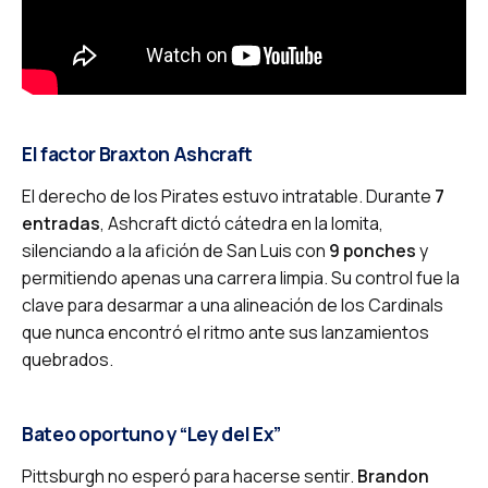
El factor Braxton Ashcraft
El derecho de los Pirates estuvo intratable. Durante
7
entradas
, Ashcraft dictó cátedra en la lomita,
silenciando a la afición de San Luis con
9 ponches
y
permitiendo apenas una carrera limpia. Su control fue la
clave para desarmar a una alineación de los Cardinals
que nunca encontró el ritmo ante sus lanzamientos
quebrados.
Bateo oportuno y “Ley del Ex”
Pittsburgh no esperó para hacerse sentir.
Brandon