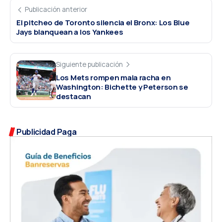
Publicación anterior
El pitcheo de Toronto silencia el Bronx: Los Blue
Jays blanquean a los Yankees
Siguiente publicación
Los Mets rompen mala racha en
Washington: Bichette y Peterson se
destacan
Publicidad Paga