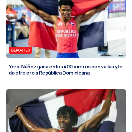
DEPORTES
Yeral Núñez gana en los 400 metros con vallas y le
da otro oro a República Dominicana