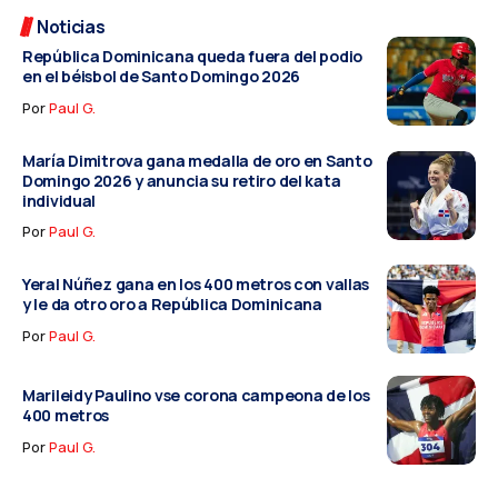
Noticias
República Dominicana queda fuera del podio
en el béisbol de Santo Domingo 2026
Por
Paul G.
María Dimitrova gana medalla de oro en Santo
Domingo 2026 y anuncia su retiro del kata
individual
Por
Paul G.
Yeral Núñez gana en los 400 metros con vallas
y le da otro oro a República Dominicana
Por
Paul G.
Marileidy Paulino vse corona campeona de los
400 metros
Por
Paul G.