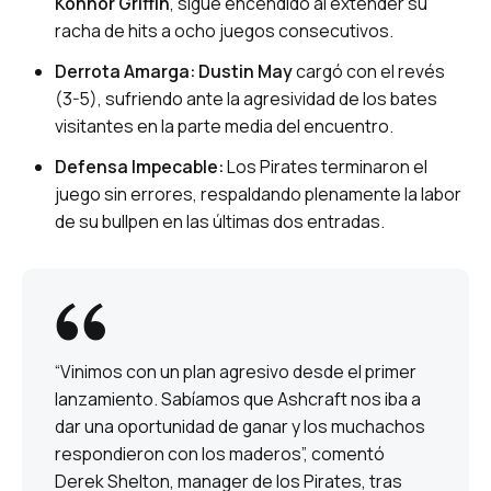
Konnor Griffin
, sigue encendido al extender su
racha de hits a ocho juegos consecutivos.
Derrota Amarga:
Dustin May
cargó con el revés
(3-5), sufriendo ante la agresividad de los bates
visitantes en la parte media del encuentro.
Defensa Impecable:
Los Pirates terminaron el
juego sin errores, respaldando plenamente la labor
de su bullpen en las últimas dos entradas.
“Vinimos con un plan agresivo desde el primer
lanzamiento. Sabíamos que Ashcraft nos iba a
dar una oportunidad de ganar y los muchachos
respondieron con los maderos”, comentó
Derek Shelton, manager de los Pirates, tras