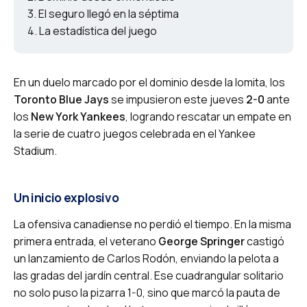
El seguro llegó en la séptima
La estadística del juego
En un duelo marcado por el dominio desde la lomita, los
Toronto Blue Jays
se impusieron este jueves
2-0
ante
los
New York Yankees
, logrando rescatar un empate en
la serie de cuatro juegos celebrada en el Yankee
Stadium.
Un inicio explosivo
La ofensiva canadiense no perdió el tiempo. En la misma
primera entrada, el veterano
George Springer
castigó
un lanzamiento de Carlos Rodón, enviando la pelota a
las gradas del jardín central. Ese cuadrangular solitario
no solo puso la pizarra 1-0, sino que marcó la pauta de