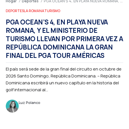
Hogar
Deportes
PGA OCEAN’S 4, EN PLAYA NUEVA ROMANA, Y EL MINISTERIO DE TURISMO LLEVAN POR PRIMERA VEZ A REPÚBLICA DOMINICANA LA GRAN FINAL DEL PGA TOUR AMÉRICAS
/
/
DEPORTES
LA ROMANA
TURISMO
PGA OCEAN’S 4, EN PLAYA NUEVA
ROMANA, Y EL MINISTERIO DE
TURISMO LLEVAN POR PRIMERA VEZ A
REPÚBLICA DOMINICANA LA GRAN
FINAL DEL PGA TOUR AMÉRICAS
El país será sede de la gran final del circuito en octubre de
2026 Santo Domingo, República Dominicana. – República
Dominicana escribirá un nuevo capítulo en la historia del
golf internacional al...
Luz Polanco