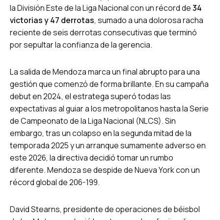
la División Este de la Liga Nacional con un récord de
34
victorias y 47 derrotas
, sumado a una dolorosa racha
reciente de seis derrotas consecutivas que terminó
por sepultar la confianza de la gerencia.
La salida de Mendoza marca un final abrupto para una
gestión que comenzó de forma brillante. En su campaña
debut en 2024, el estratega superó todas las
expectativas al guiar a los metropolitanos hasta la Serie
de Campeonato de la Liga Nacional (NLCS). Sin
embargo, tras un colapso en la segunda mitad de la
temporada 2025 y un arranque sumamente adverso en
este 2026, la directiva decidió tomar un rumbo
diferente. Mendoza se despide de Nueva York con un
récord global de 206-199.
David Stearns, presidente de operaciones de béisbol