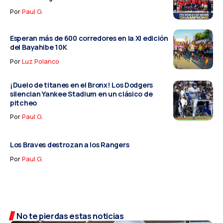
Por
Paul G.
Esperan más de 600 corredores en la XI edición
del Bayahibe 10K
Por
Luz Polanco
¡Duelo de titanes en el Bronx! Los Dodgers
silencian Yankee Stadium en un clásico de
pitcheo
Por
Paul G.
Los Braves destrozan a los Rangers
Por
Paul G.
No te pierdas estas noticias