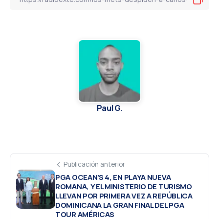
Paul G.
Publicación anterior
PGA OCEAN’S 4, EN PLAYA NUEVA
ROMANA, Y EL MINISTERIO DE TURISMO
LLEVAN POR PRIMERA VEZ A REPÚBLICA
DOMINICANA LA GRAN FINAL DEL PGA
TOUR AMÉRICAS