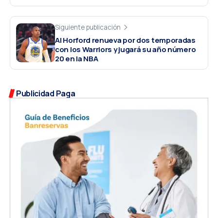
Siguiente publicación
Al Horford renueva por dos temporadas
con los Warriors y jugará su año número
20 en la NBA
Publicidad Paga