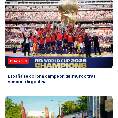
DEPORTES
España se corona campeon del mundo tras
vencer a Argentina