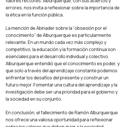
valores rectores. Alburquerque, con sus aciertos y
errores, nos invita a reflexionar sobre la importancia de
la ética en la función pública.
La mención de Abinader sobre la “obsesión por el
conocimiento” de Alburquerque es particularmente
relevante. En un mundo cada vez más complejo y
competitivo, la educación y la formación continua son
esenciales para el desarrollo individual y colectivo.
Alburquerque entendió que el conocimiento es poder, y
que solo a través del aprendizaje constante podemos
enfrentar los desafíos del presente y construir un
futuro mejor. Fomentar una cultura del aprendizaje y la
investigación debe ser una prioridad para el gobierno y
la sociedad en su conjunto.
En conclusión, el fallecimiento de Ramón Alburquerque
nos ofrece una valiosa oportunidad para reflexionar
sobre los valores que deben guiar a la sociedad