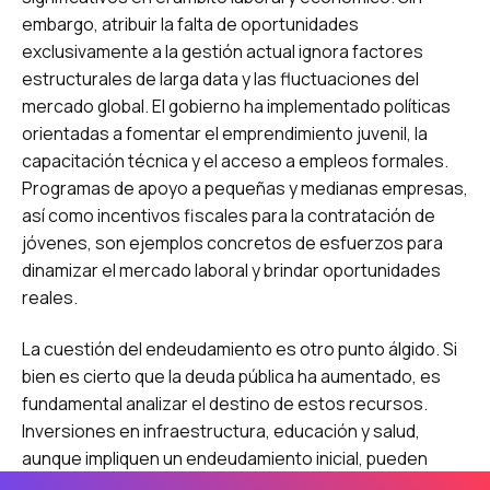
embargo, atribuir la falta de oportunidades
exclusivamente a la gestión actual ignora factores
estructurales de larga data y las fluctuaciones del
mercado global. El gobierno ha implementado políticas
orientadas a fomentar el emprendimiento juvenil, la
capacitación técnica y el acceso a empleos formales.
Programas de apoyo a pequeñas y medianas empresas,
así como incentivos fiscales para la contratación de
jóvenes, son ejemplos concretos de esfuerzos para
dinamizar el mercado laboral y brindar oportunidades
reales.
La cuestión del endeudamiento es otro punto álgido. Si
bien es cierto que la deuda pública ha aumentado, es
fundamental analizar el destino de estos recursos.
Inversiones en infraestructura, educación y salud,
aunque impliquen un endeudamiento inicial, pueden
generar beneficios a largo plazo para la juventud,