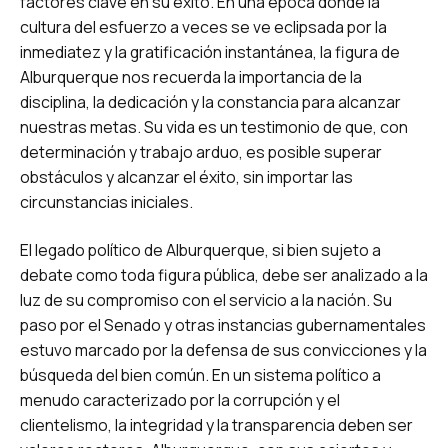
factores clave en su éxito. En una época donde la
cultura del esfuerzo a veces se ve eclipsada por la
inmediatez y la gratificación instantánea, la figura de
Alburquerque nos recuerda la importancia de la
disciplina, la dedicación y la constancia para alcanzar
nuestras metas. Su vida es un testimonio de que, con
determinación y trabajo arduo, es posible superar
obstáculos y alcanzar el éxito, sin importar las
circunstancias iniciales.
El legado político de Alburquerque, si bien sujeto a
debate como toda figura pública, debe ser analizado a la
luz de su compromiso con el servicio a la nación. Su
paso por el Senado y otras instancias gubernamentales
estuvo marcado por la defensa de sus convicciones y la
búsqueda del bien común. En un sistema político a
menudo caracterizado por la corrupción y el
clientelismo, la integridad y la transparencia deben ser