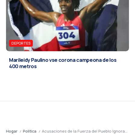
DEPORTES
Marileidy Paulino vse corona campeona de los
400 metros
Hogar
Politica
Acusaciones de la Fuerza del Pueblo Ignoran el Compromiso del Gobierno con la Juventud Dominicana
/
/