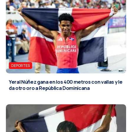
DEPORTES
Yeral Núñez gana en los 400 metros con vallas y le
da otro oro a República Dominicana