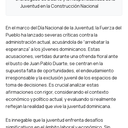
Juventud en la Construcción Nacional
En el marco del Día Nacional de la Juventud, la Fuerza del
Pueblo ha lanzado severas críticas contra la
administración actual, acusándola de “arrebatar la
esperanza” a los jóvenes dominicanos. Estas
acusaciones, vertidas durante una ofrenda floral ante
el busto de Juan Pablo Duarte, se centran en la
supuesta falta de oportunidades, el endeudamiento
irresponsable y la exclusión juvenil de los espacios de
toma de decisiones. Es crucial analizar estas
afirmaciones con rigor, considerando el contexto
económico y político actual, y evaluando si realmente
reflejan la realidad que vive la juventud dominicana.
Es innegable que la juventud enfrenta desafíos
significativos en el ámbito laboral y económico. Sin