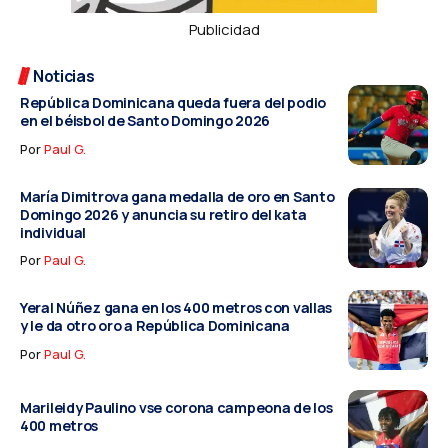
Publicidad
Noticias
República Dominicana queda fuera del podio
en el béisbol de Santo Domingo 2026
Por
Paul G.
María Dimitrova gana medalla de oro en Santo
Domingo 2026 y anuncia su retiro del kata
individual
Por
Paul G.
Yeral Núñez gana en los 400 metros con vallas
y le da otro oro a República Dominicana
Por
Paul G.
Marileidy Paulino vse corona campeona de los
400 metros