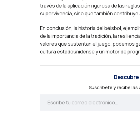
través de la aplicación rigurosa de las reglas
supervivencia, sino que también contribuye 
En conclusión, la historia del béisbol, ejemp
de la importancia de la tradición, la resilie
valores que sustentan el juego, podemos gara
cultura estadounidense y un motor de progr
Descubre 
Suscríbete y recibe las