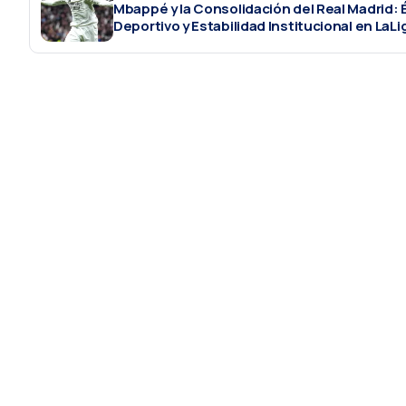
Mbappé y la Consolidación del Real Madrid: 
Deportivo y Estabilidad Institucional en LaLi