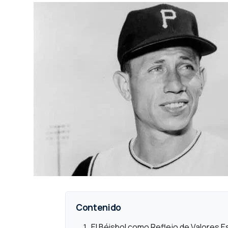
Contenido
El Béisbol como Reflejo de Valores 