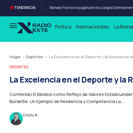
TENDENCIA
Politica
Internacionales
La Roma
Hogar
Deportes
La Excelencia en el Deporte y la Relevancia de
/
/
DEPORTES
La Excelencia en el Deporte y la 
Contenido El Béisbol como Reflejo de Valores Estadounidense
Burdette: Un Ejemplo de Resiliencia y Competencia La...
Cristy R.