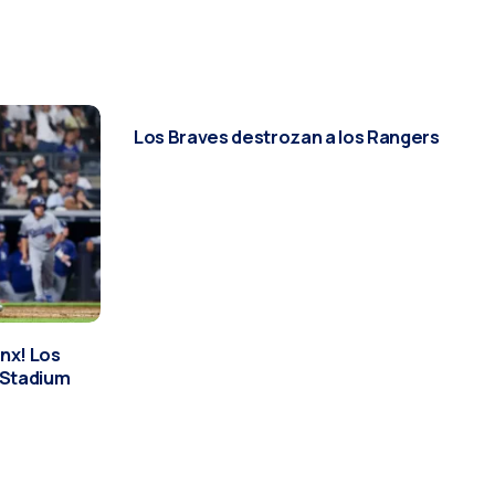
DEPORTES
Los Braves destrozan a los Rangers
onx! Los
 Stadium