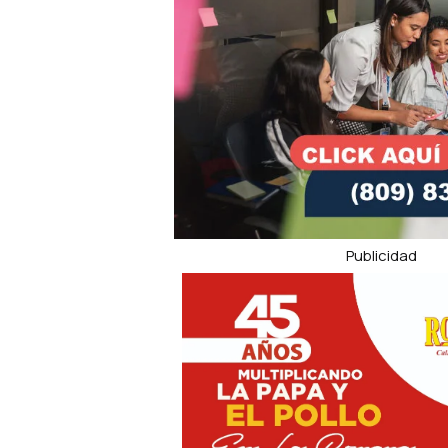
Publicidad