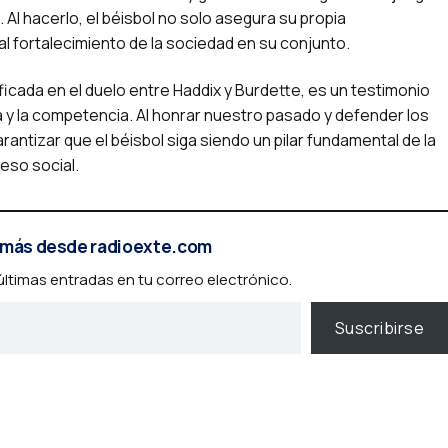
. Al hacerlo, el béisbol no solo asegura su propia
al fortalecimiento de la sociedad en su conjunto.
lificada en el duelo entre Haddix y Burdette, es un testimonio
ncia y la competencia. Al honrar nuestro pasado y defender los
ntizar que el béisbol siga siendo un pilar fundamental de la
eso social.
más desde radioexte.com
 últimas entradas en tu correo electrónico.
Suscribirse