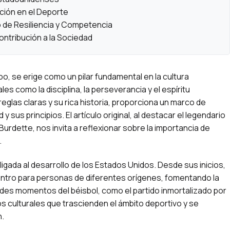
dición en el Deporte
o de Resiliencia y Competencia
Contribución a la Sociedad
po, se erige como un pilar fundamental en la cultura
s como la disciplina, la perseverancia y el espíritu
reglas claras y su rica historia, proporciona un marco de
 sus principios. El artículo original, al destacar el legendario
urdette, nos invita a reflexionar sobre la importancia de
.
ligada al desarrollo de los Estados Unidos. Desde sus inicios,
entro para personas de diferentes orígenes, fomentando la
ndes momentos del béisbol, como el partido inmortalizado por
os culturales que trascienden el ámbito deportivo y se
n.