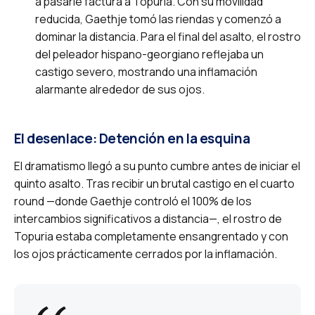
a pasarle factura a Topuria. Con su movilidad
reducida, Gaethje tomó las riendas y comenzó a
dominar la distancia. Para el final del asalto, el rostro
del peleador hispano-georgiano reflejaba un
castigo severo, mostrando una inflamación
alarmante alrededor de sus ojos.
El desenlace: Detención en la esquina
El dramatismo llegó a su punto cumbre antes de iniciar el
quinto asalto. Tras recibir un brutal castigo en el cuarto
round —donde Gaethje controló el 100% de los
intercambios significativos a distancia—, el rostro de
Topuria estaba completamente ensangrentado y con
los ojos prácticamente cerrados por la inflamación.