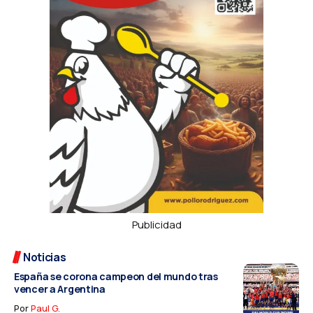
Publicidad
Noticias
España se corona campeon del mundo tras
vencer a Argentina
Por
Paul G.