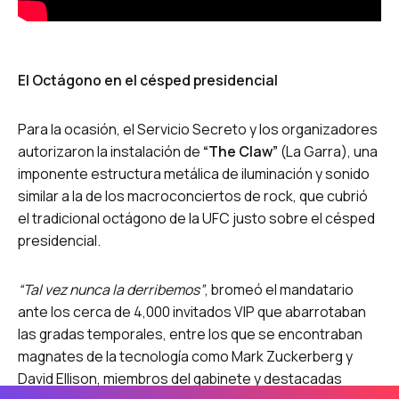
El Octágono en el césped presidencial
Para la ocasión, el Servicio Secreto y los organizadores
autorizaron la instalación de
“The Claw”
(La Garra), una
imponente estructura metálica de iluminación y sonido
similar a la de los macroconciertos de rock, que cubrió
el tradicional octágono de la UFC justo sobre el césped
presidencial.
“Tal vez nunca la derribemos”
, bromeó el mandatario
ante los cerca de 4,000 invitados VIP que abarrotaban
las gradas temporales, entre los que se encontraban
magnates de la tecnología como Mark Zuckerberg y
David Ellison, miembros del gabinete y destacadas