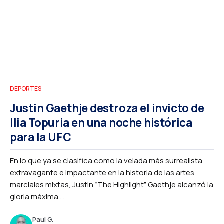
DEPORTES
Justin Gaethje destroza el invicto de
Ilia Topuria en una noche histórica
para la UFC
En lo que ya se clasifica como la velada más surrealista,
extravagante e impactante en la historia de las artes
marciales mixtas, Justin “The Highlight” Gaethje alcanzó la
gloria máxima....
Paul G.