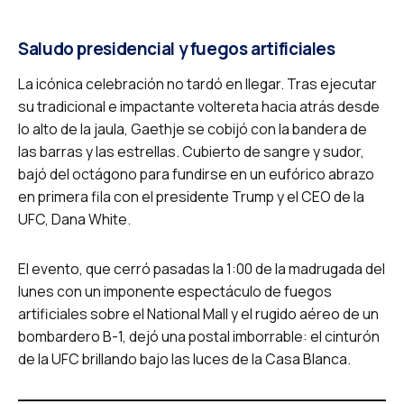
Saludo presidencial y fuegos artificiales
La icónica celebración no tardó en llegar. Tras ejecutar
su tradicional e impactante voltereta hacia atrás desde
lo alto de la jaula, Gaethje se cobijó con la bandera de
las barras y las estrellas. Cubierto de sangre y sudor,
bajó del octágono para fundirse en un eufórico abrazo
en primera fila con el presidente Trump y el CEO de la
UFC, Dana White.
El evento, que cerró pasadas la 1:00 de la madrugada del
lunes con un imponente espectáculo de fuegos
artificiales sobre el National Mall y el rugido aéreo de un
bombardero B-1, dejó una postal imborrable: el cinturón
de la UFC brillando bajo las luces de la Casa Blanca.