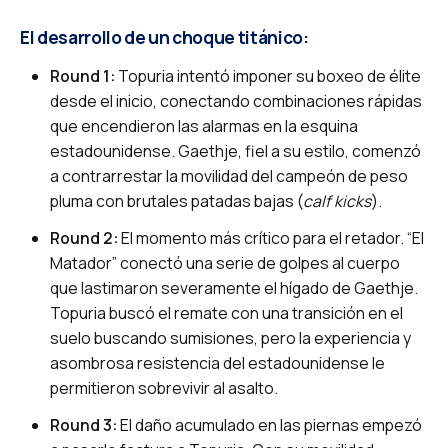
El desarrollo de un choque titánico:
Round 1:
Topuria intentó imponer su boxeo de élite
desde el inicio, conectando combinaciones rápidas
que encendieron las alarmas en la esquina
estadounidense. Gaethje, fiel a su estilo, comenzó
a contrarrestar la movilidad del campeón de peso
pluma con brutales patadas bajas (
calf kicks
).
Round 2:
El momento más crítico para el retador. “El
Matador” conectó una serie de golpes al cuerpo
que lastimaron severamente el hígado de Gaethje.
Topuria buscó el remate con una transición en el
suelo buscando sumisiones, pero la experiencia y
asombrosa resistencia del estadounidense le
permitieron sobrevivir al asalto.
Round 3:
El daño acumulado en las piernas empezó