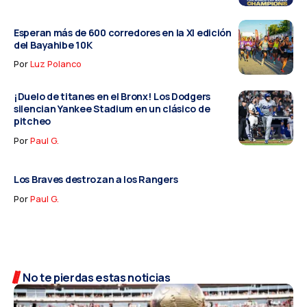
Esperan más de 600 corredores en la XI edición
del Bayahibe 10K
Por
Luz Polanco
¡Duelo de titanes en el Bronx! Los Dodgers
silencian Yankee Stadium en un clásico de
pitcheo
Por
Paul G.
Los Braves destrozan a los Rangers
Por
Paul G.
No te pierdas estas noticias