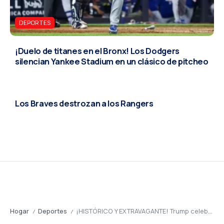
DEPORTES
¡Duelo de titanes en el Bronx! Los Dodgers
silencian Yankee Stadium en un clásico de pitcheo
DEPORTES
Los Braves destrozan a los Rangers
Hogar
Deportes
¡HISTÓRICO Y EXTRAVAGANTE! Trump celebra sus 80 años con el primer evento de la UFC en la Casa Blanca
/
/