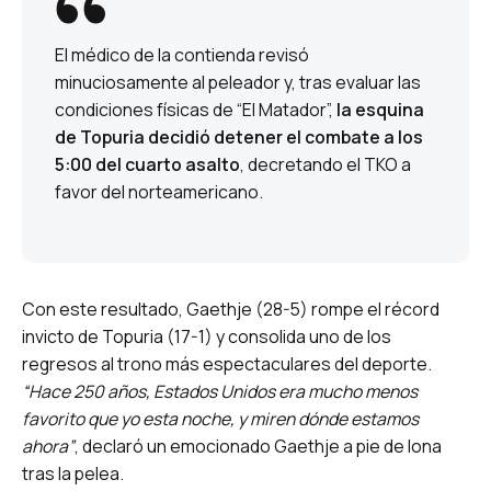
El médico de la contienda revisó
minuciosamente al peleador y, tras evaluar las
condiciones físicas de “El Matador”,
la esquina
de Topuria decidió detener el combate a los
5:00 del cuarto asalto
, decretando el TKO a
favor del norteamericano.
Con este resultado, Gaethje (28-5) rompe el récord
invicto de Topuria (17-1) y consolida uno de los
regresos al trono más espectaculares del deporte.
“Hace 250 años, Estados Unidos era mucho menos
favorito que yo esta noche, y miren dónde estamos
ahora”
, declaró un emocionado Gaethje a pie de lona
tras la pelea.