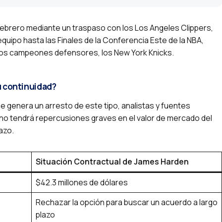
febrero mediante un traspaso con los Los Angeles Clippers,
equipo hasta las Finales de la Conferencia Este de la NBA,
los campeones defensores, los New York Knicks.
u continuidad?
ue genera un arresto de este tipo, analistas y fuentes
e no tendrá repercusiones graves en el valor de mercado del
azo.
Situación Contractual de James Harden
$42.3 millones de dólares
Rechazar la opción para buscar un acuerdo a largo
plazo