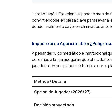
Harden llegó a Cleveland el pasado mes de 
convirtiéndose en pieza clave para llevar al 
donde finalmente cayeron eliminados ante 
Impacto en la Agencia Libre: ¿Peligra s
A pesar del ruido mediático e institucional q
cercanas a la liga aseguran que el incident
jugador ni en sus planes de futuro a corto pl
Métrica / Detalle
Opción de Jugador (2026/27)
Decisión proyectada