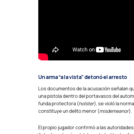
Un arma “a la vista” detonó el arresto
Los documentos de la acusación señalan que 
una pistola dentro del portavasos del automóv
funda protectora (
holster
), se violó la norm
constituye un delito menor (
misdemeanor
).
El propio jugador confirmó a las autoridades