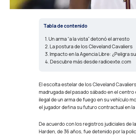
Tabla de contenido
Un arma “a la vista” detonó el arresto
La postura de los Cleveland Cavaliers
Impacto en la Agencia Libre: ¿Peligra s
Descubre más desde radioexte.com
El escolta estelar de los Cleveland Cavalier
madrugada del pasado sábado en el centro d
ilegal de un arma de fuego en su vehículo 
el jugador defina su futuro contractual en la 
De acuerdo con los registros judiciales de la
Harden, de 36 años, fue detenido por la poli