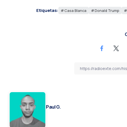
Etiquetas:
Casa Blanca
Donald Trump
C
Paul G.