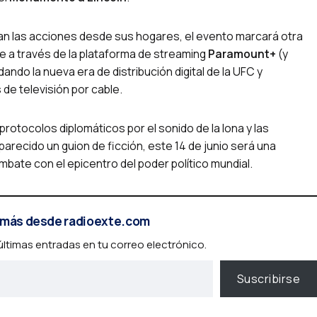
gan las acciones desde sus hogares, el evento marcará otra
e a través de la plataforma de streaming
Paramount+
(y
ando la nueva era de distribución digital de la UFC y
de televisión por cable.
rotocolos diplomáticos por el sonido de la lona y las
recido un guion de ficción, este 14 de junio será una
ombate con el epicentro del poder político mundial.
más desde radioexte.com
 últimas entradas en tu correo electrónico.
Suscribirse