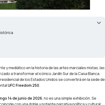
istórica
e y mediático en la historia de las artes marciales mixtas, las
zado a transformar el icónico Jardín Sur de la Casa Blanca.
 presidencial de los Estados Unidos se convertirá en la sede de
ental
UFC Freedom 250
.
ngo 14 de junio de 2026
, no es una simple exhibición. Se
oincide con una doble y potente narrativa política y cultural: