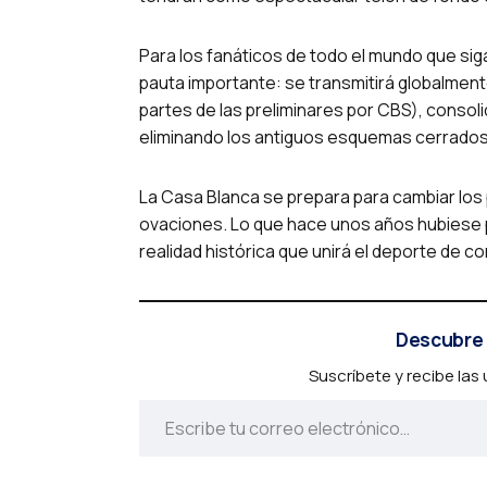
Para los fanáticos de todo el mundo que si
pauta importante: se transmitirá globalment
partes de las preliminares por CBS), consolid
eliminando los antiguos esquemas cerrados 
La Casa Blanca se prepara para cambiar los p
ovaciones. Lo que hace unos años hubiese pa
realidad histórica que unirá el deporte de c
Descubre 
Suscríbete y recibe las