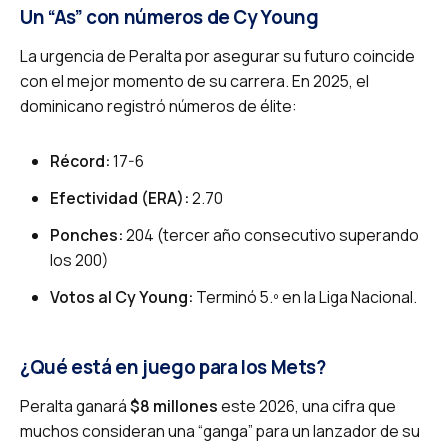
Un “As” con números de Cy Young
La urgencia de Peralta por asegurar su futuro coincide
con el mejor momento de su carrera. En 2025, el
dominicano registró números de élite:
Récord:
17-6
Efectividad (ERA):
2.70
Ponches:
204 (tercer año consecutivo superando
los 200)
Votos al Cy Young:
Terminó 5.º en la Liga Nacional.
¿Qué está en juego para los Mets?
Peralta ganará
$8 millones
este 2026, una cifra que
muchos consideran una “ganga” para un lanzador de su