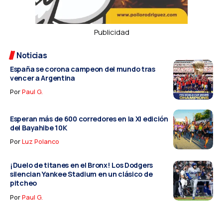
Publicidad
Noticias
España se corona campeon del mundo tras
vencer a Argentina
Por
Paul G.
Esperan más de 600 corredores en la XI edición
del Bayahibe 10K
Por
Luz Polanco
¡Duelo de titanes en el Bronx! Los Dodgers
silencian Yankee Stadium en un clásico de
pitcheo
Por
Paul G.