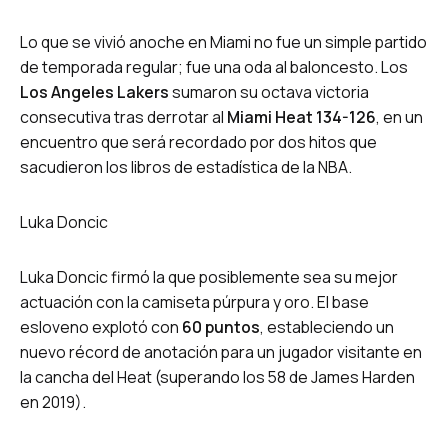
Lo que se vivió anoche en Miami no fue un simple partido
de temporada regular; fue una oda al baloncesto. Los
Los Angeles Lakers
sumaron su octava victoria
consecutiva tras derrotar al
Miami Heat 134-126
, en un
encuentro que será recordado por dos hitos que
sacudieron los libros de estadística de la NBA.
Luka Doncic
Luka Doncic firmó la que posiblemente sea su mejor
actuación con la camiseta púrpura y oro. El base
esloveno explotó con
60 puntos
, estableciendo un
nuevo récord de anotación para un jugador visitante en
la cancha del Heat (superando los 58 de James Harden
en 2019).