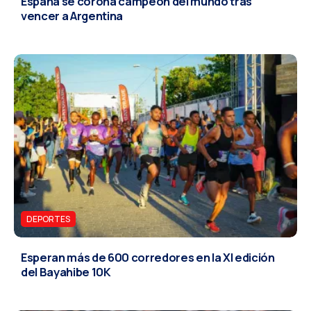
España se corona campeon del mundo tras
vencer a Argentina
DEPORTES
Esperan más de 600 corredores en la XI edición
del Bayahibe 10K