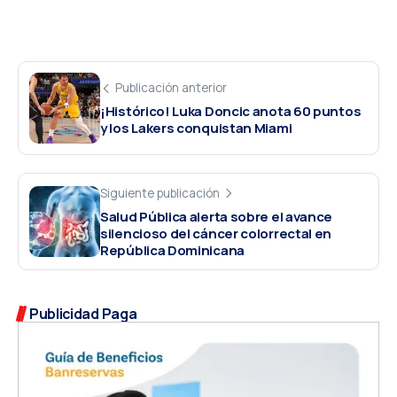
Publicación anterior
¡Histórico! Luka Doncic anota 60 puntos
y los Lakers conquistan Miami
Siguiente publicación
Salud Pública alerta sobre el avance
silencioso del cáncer colorrectal en
República Dominicana
Publicidad Paga