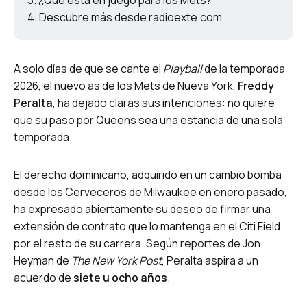
¿Qué está en juego para los Mets?
Descubre más desde radioexte.com
A solo días de que se cante el
Playball
de la temporada
2026, el nuevo as de los Mets de Nueva York,
Freddy
Peralta
, ha dejado claras sus intenciones: no quiere
que su paso por Queens sea una estancia de una sola
temporada.
El derecho dominicano, adquirido en un cambio bomba
desde los Cerveceros de Milwaukee en enero pasado,
ha expresado abiertamente su deseo de firmar una
extensión de contrato que lo mantenga en el Citi Field
por el resto de su carrera. Según reportes de Jon
Heyman de
The New York Post
, Peralta aspira a un
acuerdo de
siete u ocho años
.