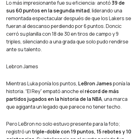
Lo más impresionante fue su eficiencia: anotó
39 de
sus 60 puntos en la segunda mitad
, liderando una
remontada espectacular después de que los Lakers se
fueran al descanso perdiendo por 6 puntos.
Doncic
cerró su planilla con 18 de 30 en tiros de campo y 9
triples, silenciando a una grada que solo pudo rendirse
ante su talento.
Lebron James
Mientras Luka ponía los puntos,
LeBron James
ponía la
historia. “El Rey” empató anoche el
récord de más
partidos jugados en la historia de la NBA
, una marca
que agiganta un legado que parece no tener techo.
Pero LeBron no solo estuvo presente para la foto;
registró un
triple-doble con 19 puntos, 15 rebotes y 10