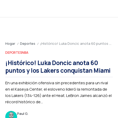
Hogar
Deportes
¡Histórico! Luka Doncic anota 60 puntos y los Lakers conquistan Miami
/
/
DEPORTES
NBA
¡Histórico! Luka Doncic anota 60
puntos y los Lakers conquistan Miami
En una exhibición ofensiva sin precedentes para un rival
en el Kaseya Center, el esloveno lideró la remontada de
los Lakers (134-126) ante el Heat. LeBron James alcanzó el
récord histórico de...
Paul G.