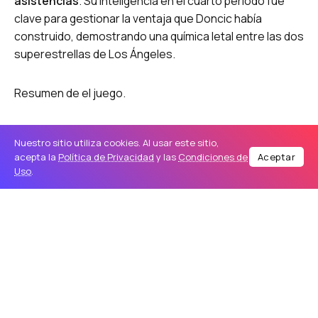
asistencias
.
Su inteligencia en el cuarto periodo fue
clave para gestionar la ventaja que Doncic había
construido, demostrando una química letal entre las dos
superestrellas de Los Ángeles.
Resumen de el juego.
Fuente : NBA
Nuestro sitio utiliza cookies. Al usar este sitio,
acepta la
Política de Privacidad
y las
Condiciones de
Aceptar
Uso
.