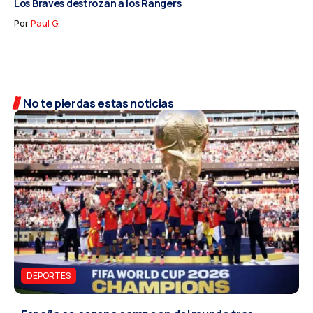
Los Braves destrozan a los Rangers
Por
Paul G.
No te pierdas estas noticias
DEPORTES