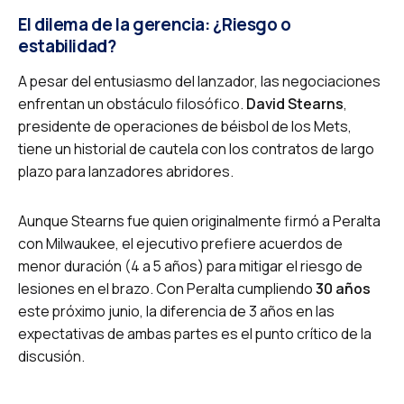
El dilema de la gerencia: ¿Riesgo o
estabilidad?
A pesar del entusiasmo del lanzador, las negociaciones
enfrentan un obstáculo filosófico.
David Stearns
,
presidente de operaciones de béisbol de los Mets,
tiene un historial de cautela con los contratos de largo
plazo para lanzadores abridores.
Aunque Stearns fue quien originalmente firmó a Peralta
con Milwaukee, el ejecutivo prefiere acuerdos de
menor duración (4 a 5 años) para mitigar el riesgo de
lesiones en el brazo. Con Peralta cumpliendo
30 años
este próximo junio, la diferencia de 3 años en las
expectativas de ambas partes es el punto crítico de la
discusión.