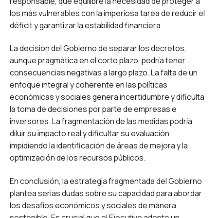
responsable, que equilibre la necesidad de proteger a
los más vulnerables con la imperiosa tarea de reducir el
déficit y garantizar la estabilidad financiera.
La decisión del Gobierno de separar los decretos,
aunque pragmática en el corto plazo, podría tener
consecuencias negativas a largo plazo. La falta de un
enfoque integral y coherente en las políticas
económicas y sociales genera incertidumbre y dificulta
la toma de decisiones por parte de empresas e
inversores. La fragmentación de las medidas podría
diluir su impacto real y dificultar su evaluación,
impidiendo la identificación de áreas de mejora y la
optimización de los recursos públicos.
En conclusión, la estrategia fragmentada del Gobierno
plantea serias dudas sobre su capacidad para abordar
los desafíos económicos y sociales de manera
sostenible. Es crucial que el Ejecutivo adopte un