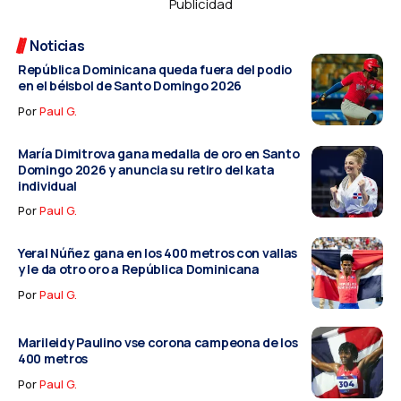
Publicidad
Noticias
República Dominicana queda fuera del podio
en el béisbol de Santo Domingo 2026
Por
Paul G.
María Dimitrova gana medalla de oro en Santo
Domingo 2026 y anuncia su retiro del kata
individual
Por
Paul G.
Yeral Núñez gana en los 400 metros con vallas
y le da otro oro a República Dominicana
Por
Paul G.
Marileidy Paulino vse corona campeona de los
400 metros
Por
Paul G.