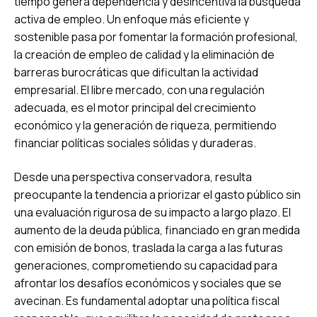
tiempo genera dependencia y desincentiva la búsqueda
activa de empleo. Un enfoque más eficiente y
sostenible pasa por fomentar la formación profesional,
la creación de empleo de calidad y la eliminación de
barreras burocráticas que dificultan la actividad
empresarial. El libre mercado, con una regulación
adecuada, es el motor principal del crecimiento
económico y la generación de riqueza, permitiendo
financiar políticas sociales sólidas y duraderas.
Desde una perspectiva conservadora, resulta
preocupante la tendencia a priorizar el gasto público sin
una evaluación rigurosa de su impacto a largo plazo. El
aumento de la deuda pública, financiado en gran medida
con emisión de bonos, traslada la carga a las futuras
generaciones, comprometiendo su capacidad para
afrontar los desafíos económicos y sociales que se
avecinan. Es fundamental adoptar una política fiscal