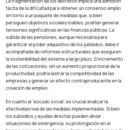
La fragmentación de los decretos implica una admisión
tácita de la dificultad para obtener un consenso amplio
en torno a un paquete de medidas que, si bien
persiguen objetivos sociales loables, podrían generar
tensiones significativas en las finanzas públicas. La
subida de las pensiones, aunque necesaria para
garantizar el poder adquisitivo de los jubilados, debe ir
acompañada de reformas estructurales que aseguren
la sostenibilidad del sistema a largo plazo. El incremento
de las cotizaciones, sin un aumento proporcional de la
productividad, podría lastrar la competitividad de las
empresas y generar un efecto contraproducente en la
creación de empleo.
En cuanto al “escudo social”, es crucial analizar la
efectividad real de las medidas implementadas. Si bien
los subsidios y ayudas directas pueden aliviar
situaciones de emergencia, su prolongación en el