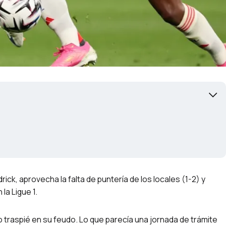
rick, aprovecha la falta de puntería de los locales (1-2) y
la Ligue 1.
 traspié en su feudo. Lo que parecía una jornada de trámite