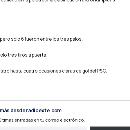
ero solo 6 fueron entre los tres palos.
lo tres tiros a puerta.
stró hasta cuatro ocasiones claras de gol del PSG.
más desde radioexte.com
 últimas entradas en tu correo electrónico.