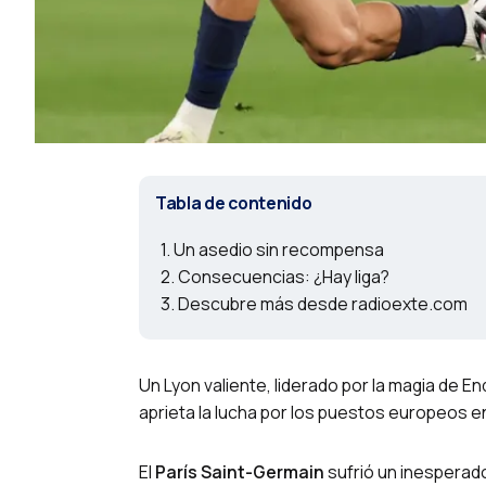
Tabla de contenido
Un asedio sin recompensa
Consecuencias: ¿Hay liga?
Descubre más desde radioexte.com
Un Lyon valiente, liderado por la magia de End
aprieta la lucha por los puestos europeos en 
El
París Saint-Germain
sufrió un inesperado