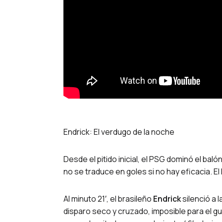
Endrick: El verdugo de la noche
Desde el pitido inicial, el PSG dominó el baló
no se traduce en goles si no hay eficacia. E
Al minuto 21′, el brasileño
Endrick
silenció a 
disparo seco y cruzado, imposible para el g