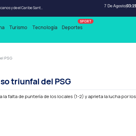
7 De Agosto
|
03:19
Wander Franco no jugara en los Juegos Centroamericanos y de el Caribe Santo Domingo 2026
na
Turismo
Tecnología
Deportes
del PSG
aso triunfal del PSG
 la falta de puntería de los locales (1-2) y aprieta la lucha por l