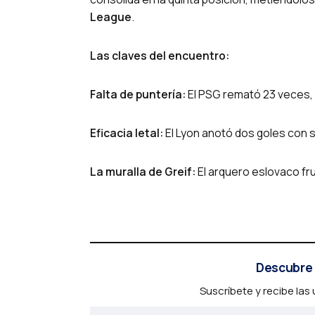
League
.
Las claves del encuentro:
Falta de puntería:
El PSG remató 23 veces, p
Eficacia letal:
El Lyon anotó dos goles con so
La muralla de Greif:
El arquero eslovaco fru
Descubre 
Suscríbete y recibe las