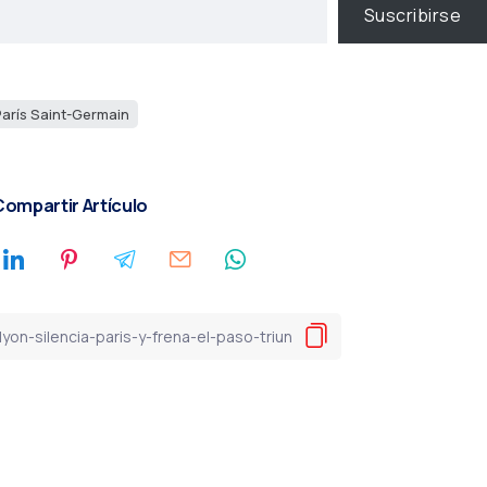
Suscribirse
París Saint-Germain
ompartir Artículo