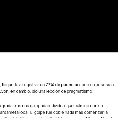
n, llegando a registrar un
77% de posesión
, pero la posesión
l Lyon, en cambio, dio una lección de pragmatismo.
la grada tras una galopada individual que culminó con un
uardameta local. El golpe fue doble nada más comenzar la