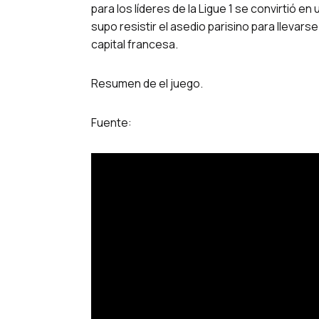
para los líderes de la Ligue 1 se convirtió en
supo resistir el asedio parisino para llevar
capital francesa.
Resumen de el juego.
Fuente: