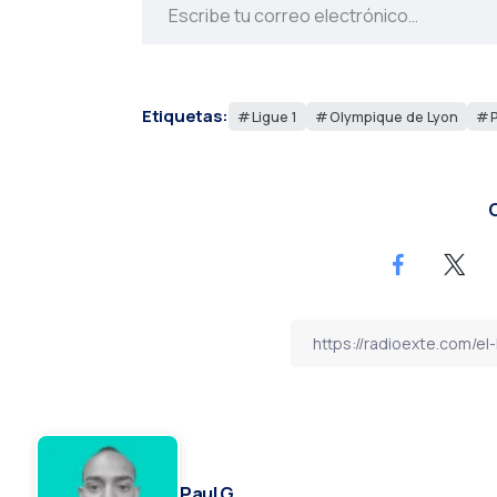
Etiquetas:
Ligue 1
Olympique de Lyon
C
Paul G.