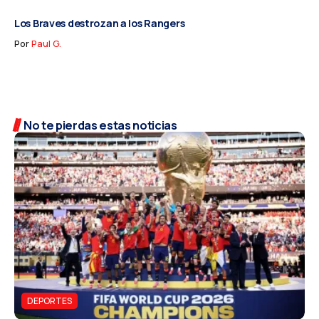
Los Braves destrozan a los Rangers
Por
Paul G.
No te pierdas estas noticias
DEPORTES