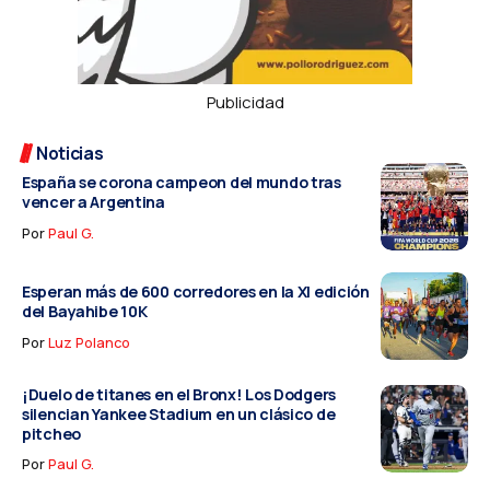
Publicidad
Noticias
España se corona campeon del mundo tras
vencer a Argentina
Por
Paul G.
Esperan más de 600 corredores en la XI edición
del Bayahibe 10K
Por
Luz Polanco
¡Duelo de titanes en el Bronx! Los Dodgers
silencian Yankee Stadium en un clásico de
pitcheo
Por
Paul G.