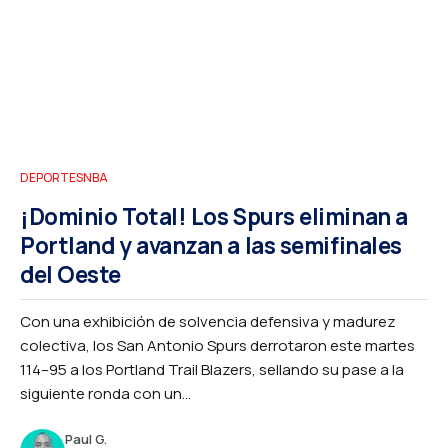
DEPORTES
NBA
¡Dominio Total! Los Spurs eliminan a
Portland y avanzan a las semifinales
del Oeste
Con una exhibición de solvencia defensiva y madurez
colectiva, los San Antonio Spurs derrotaron este martes
114–95 a los Portland Trail Blazers, sellando su pase a la
siguiente ronda con un...
Paul G.