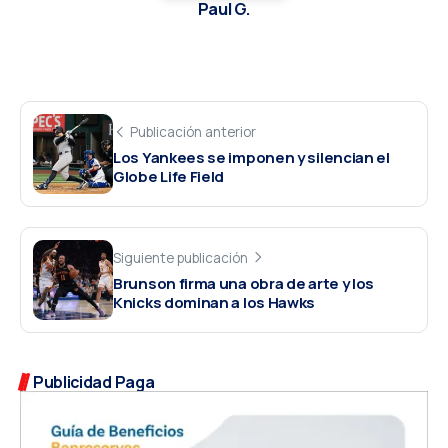
Paul G.
Publicación anterior
Los Yankees se imponen y silencian el
Globe Life Field
Siguiente publicación
Brunson firma una obra de arte y los
Knicks dominan a los Hawks
Publicidad Paga