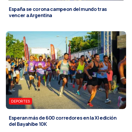
España se corona campeon del mundo tras
vencer a Argentina
DEPORTES
Esperan más de 600 corredores en la XI edición
del Bayahibe 10K