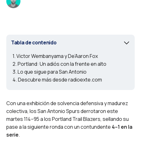
Tabla de contenido
Victor Wembanyama y De’Aaron Fox
Portland: Un adiós con la frente en alto
Lo que sigue para San Antonio
Descubre más desde radioexte.com
Con una exhibición de solvencia defensiva y madurez
colectiva, los San Antonio Spurs derrotaron este
martes 114–95 a los Portland Trail Blazers, sellando su
pase a la siguiente ronda con un contundente
4–1 en la
serie
.