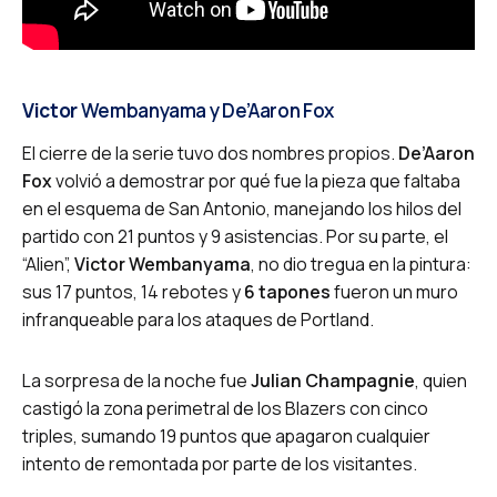
Victor
Wembanyama y
De’Aaron Fox
El cierre de la serie tuvo dos nombres propios.
De’Aaron
Fox
volvió a demostrar por qué fue la pieza que faltaba
en el esquema de San Antonio, manejando los hilos del
partido con 21 puntos y 9 asistencias. Por su parte, el
“Alien”,
Victor Wembanyama
, no dio tregua en la pintura:
sus 17 puntos, 14 rebotes y
6 tapones
fueron un muro
infranqueable para los ataques de Portland.
La sorpresa de la noche fue
Julian Champagnie
, quien
castigó la zona perimetral de los Blazers con cinco
triples, sumando 19 puntos que apagaron cualquier
intento de remontada por parte de los visitantes.