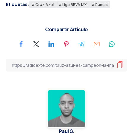
Etiquetas:
Cruz Azul
Liga BBVA MX
Pumas
Compartir Artículo
Paul G.