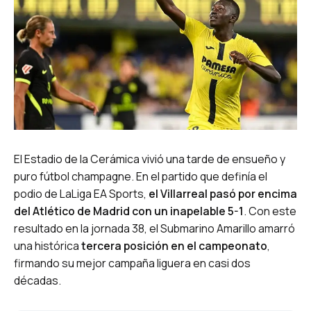
El Estadio de la Cerámica vivió una tarde de ensueño y
puro fútbol champagne. En el partido que definía el
podio de LaLiga EA Sports,
el Villarreal pasó por encima
del Atlético de Madrid con un inapelable 5-1
. Con este
resultado en la jornada 38, el Submarino Amarillo amarró
una histórica
tercera posición en el campeonato
,
firmando su mejor campaña liguera en casi dos
décadas.