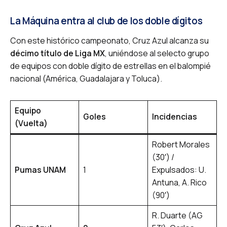
La Máquina entra al club de los doble dígitos
Con este histórico campeonato, Cruz Azul alcanza su
décimo título de Liga MX
, uniéndose al selecto grupo
de equipos con doble dígito de estrellas en el balompié
nacional (América, Guadalajara y Toluca).
Equipo
Goles
Incidencias
(Vuelta)
Robert Morales
(30′) /
Pumas UNAM
1
Expulsados: U.
Antuna, A. Rico
(90′)
R. Duarte (AG