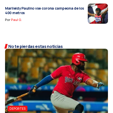
Marileidy Paulino vse corona campeona de los
400 metros
Por
Paul G.
No te pierdas estas noticias
DEPORTES