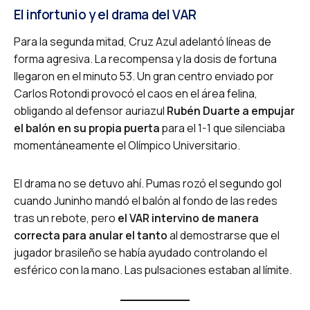
El infortunio y el drama del VAR
Para la segunda mitad, Cruz Azul adelantó líneas de
forma agresiva. La recompensa y la dosis de fortuna
llegaron en el minuto 53. Un gran centro enviado por
Carlos Rotondi provocó el caos en el área felina,
obligando al defensor auriazul
Rubén Duarte a empujar
el balón en su propia puerta
para el 1-1 que silenciaba
momentáneamente el Olímpico Universitario.
El drama no se detuvo ahí. Pumas rozó el segundo gol
cuando Juninho mandó el balón al fondo de las redes
tras un rebote, pero
el VAR intervino de manera
correcta para anular el tanto
al demostrarse que el
jugador brasileño se había ayudado controlando el
esférico con la mano. Las pulsaciones estaban al límite.