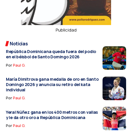
Publicidad
Noticias
República Dominicana queda fuera del podio
en el béisbol de Santo Domingo 2026
Por
Paul G.
María Dimitrova gana medalla de oro en Santo
Domingo 2026 y anuncia su retiro del kata
individual
Por
Paul G.
Yeral Núñez gana en los 400 metros con vallas
y le da otro oro a República Dominicana
Por
Paul G.