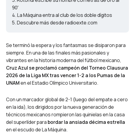
Rotondi escribe su nombre con letras de oro al
90′
La Máquina entra al club de los doble dígitos
Descubre más desde radioexte.com
Se terminó la espera y los fantasmas se disiparon para
siempre. En una de las finales más pasionales y
vibrantes en la historia moderna del fútbol mexicano,
Cruz Azul se proclamó campeón del Torneo Clausura
2026 de la Liga MX tras vencer 1-2 a los Pumas de la
UNAM
en el Estadio Olímpico Universitario.
Con un marcador global de 2-1 (luego del empate a cero
en la ida), los dirigidos por la nueva generación de
técnicos mexicanos rompieron las quinielas en la casa
del superlíder para
bordar la ansiada décima estrella
en el escudo de La Máquina.