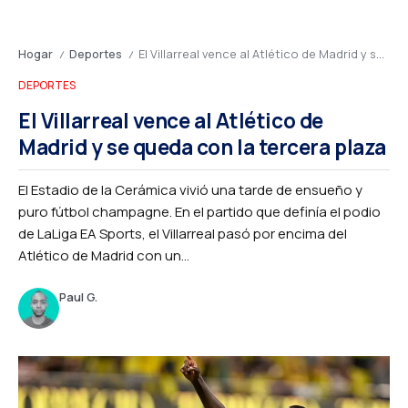
Hogar
Deportes
El Villarreal vence al Atlético de Madrid y se queda con la tercera plaza
/
/
DEPORTES
El Villarreal vence al Atlético de
Madrid y se queda con la tercera plaza
El Estadio de la Cerámica vivió una tarde de ensueño y
puro fútbol champagne. En el partido que definía el podio
de LaLiga EA Sports, el Villarreal pasó por encima del
Atlético de Madrid con un...
Paul G.