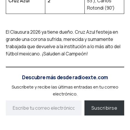
Cruz Azul
2
53′), Carlos
Rotondi (90′)
El Clausura 2026 ya tiene dueño. Cruz Azul festeja en
grande una corona sufrida, merecida y sumamente
trabajada que devuelve a la institución a lo más alto del
fútbol mexicano.
¡Saluden al Campeón!
Descubre más desde radioexte.com
Suscríbete y recibe las últimas entradas en tu correo
electrónico.
Suscribirse