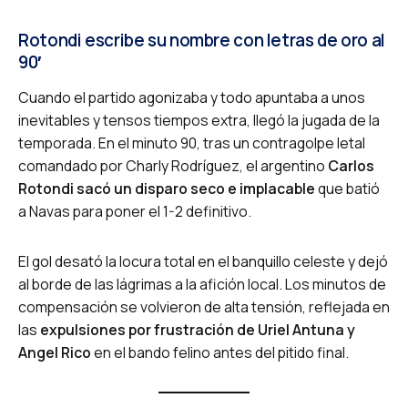
Rotondi escribe su nombre con letras de oro al
90′
Cuando el partido agonizaba y todo apuntaba a unos
inevitables y tensos tiempos extra, llegó la jugada de la
temporada. En el minuto 90, tras un contragolpe letal
comandado por Charly Rodríguez, el argentino
Carlos
Rotondi sacó un disparo seco e implacable
que batió
a Navas para poner el 1-2 definitivo.
El gol desató la locura total en el banquillo celeste y dejó
al borde de las lágrimas a la afición local. Los minutos de
compensación se volvieron de alta tensión, reflejada en
las
expulsiones por frustración de Uriel Antuna y
Angel Rico
en el bando felino antes del pitido final.