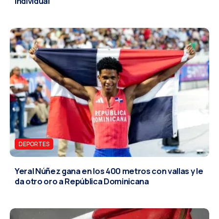
individual
DEPORTES
Yeral Núñez gana en los 400 metros con vallas y le
da otro oro a República Dominicana