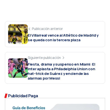
Publicación anterior
El Villarreal vence al Atlético de Madrid y
se queda con la tercera plaza
Siguiente publicación
Fiesta, drama y suspenso en Miami: El
Inter aplasta a Philadelphia Union con
hat-trick de Suárez y enciende las
alarmas por Messi
Publicidad Paga