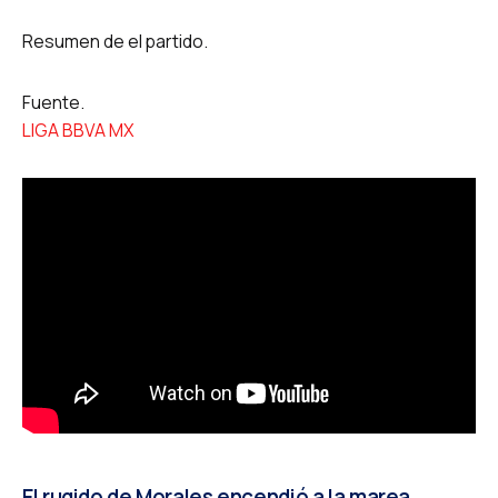
Resumen de el partido.
Fuente.
LIGA BBVA MX
El rugido de Morales encendió a la marea