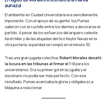
auriazul
El ambiente en Ciudad Universitaria era sencillamente
imponente. Con el apoyo de su gente, los Pumas
salieron con el cuchillo entre los dientes a devorarse el
partido. A pesar de los esfuerzos del arquero celeste
Kevin Mier y de las atajadas del tico Keylor Navas en la
otra portería, la paridad se rompió en el minuto 30.
Tras una gran jugada colectiva,
Robert Morales desató
la locura en las tribunas al firmar el 1-0
para los
universitarios. Era su primer gol en la Liguilla y el
escenario no podía ser más perfecto. Con ese
resultado, Pumas acariciaba la gloria y obligaba a La
Máquina a reaccionar.